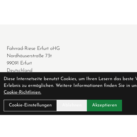
Fahrrad-Riese Erfurt oHG
Nordhäuserstraße 73t
99091 Erfurt
Deutschland
Diese Internetseite benutzt Cookies, um Ihren Lesern das beste 
0361 / 74 62 077
Erlebnis zu ermöglichen. Weitere Informationen finden Sie in un
0361 / 65 73 192
Cookie-Richtlinien.
info@fahrrad-riese.de
Cookie-Einstellungen
Ablehnen
Akzeptieren
Öffnungszeiten