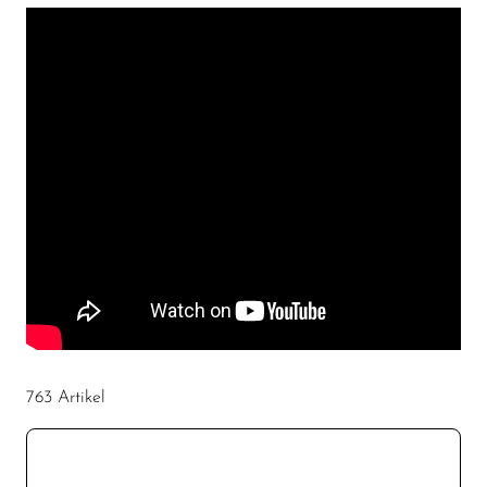
XL
XXL
763 Artikel