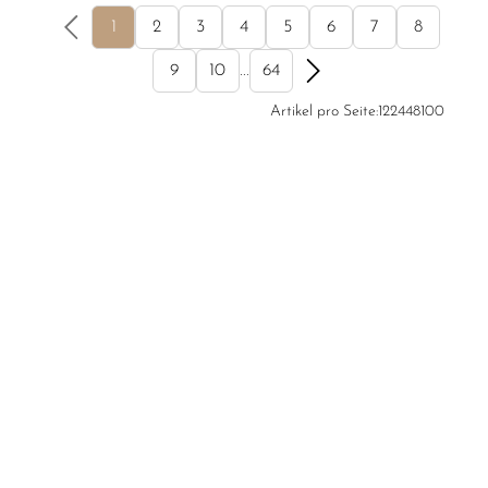
1
2
3
4
5
6
7
8
9
10
...
64
Artikel pro Seite:
12
24
48
100