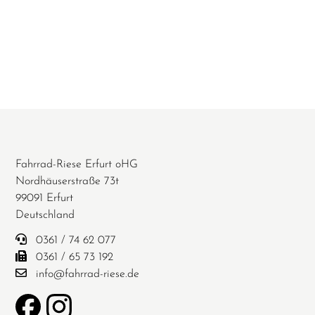
Fahrrad-Riese Erfurt oHG
Nordhäuserstraße 73t
99091 Erfurt
Deutschland
0361 / 74 62 077
0361 / 65 73 192
info@fahrrad-riese.de