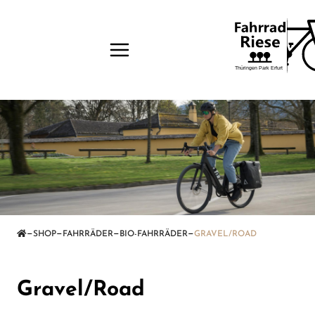
—
—
—
—
SHOP
FAHRRÄDER
BIO-FAHRRÄDER
GRAVEL/ROAD
Gravel/Road