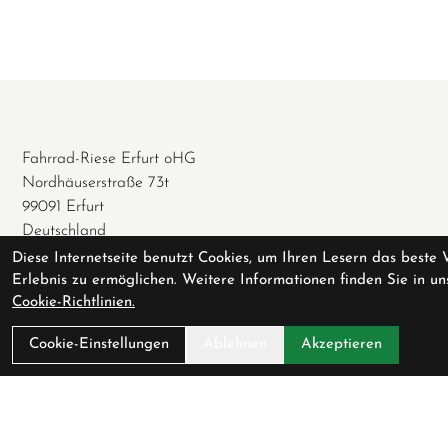
Fahrrad-Riese Erfurt oHG
Nordhäuserstraße 73t
99091 Erfurt
Deutschland
Diese Internetseite benutzt Cookies, um Ihren Lesern das beste 
0361 / 74 62 077
Erlebnis zu ermöglichen. Weitere Informationen finden Sie in un
0361 / 65 73 192
Cookie-Richtlinien.
info@fahrrad-riese.de
Cookie-Einstellungen
Ablehnen
Akzeptieren
Öffnungszeiten