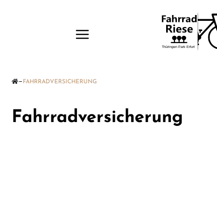
—
FAHRRADVERSICHERUNG
Fahrradversicherung