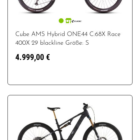
Cube AMS Hybrid ONE44 C:68X Race
400X 29 blackline Größe: S
4.999,00 €