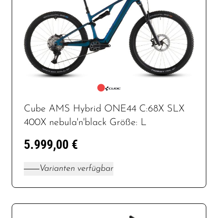
Cube AMS Hybrid ONE44 C:68X SLX
400X nebula'n'black Größe: L
5.999,00 €
Varianten verfügbar