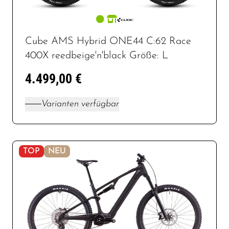
Cube AMS Hybrid ONE44 C:62 Race
400X reedbeige'n'black Größe: L
4.499,00 €
Varianten verfügbar
TOP
NEU