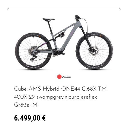
Cube AMS Hybrid ONE44 C:68X TM
400X 29 swampgrey'n'purplereflex
Größe: M
6.499,00 €