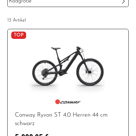
Radgröße
29 Zoll
13 Artikel
TOP
Conway Ryvon ST 4.0 Herren 44 cm
schwarz