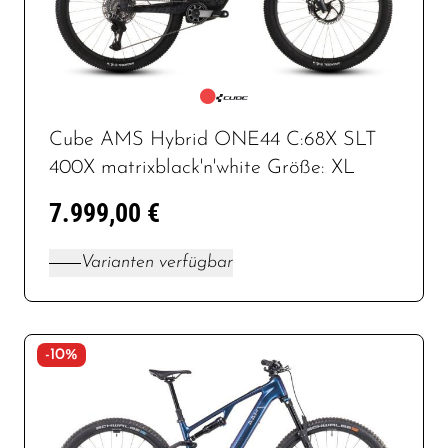
Cube AMS Hybrid ONE44 C:68X SLT
400X matrixblack'n'white Größe: XL
7.999,00 €
Varianten verfügbar
-10%