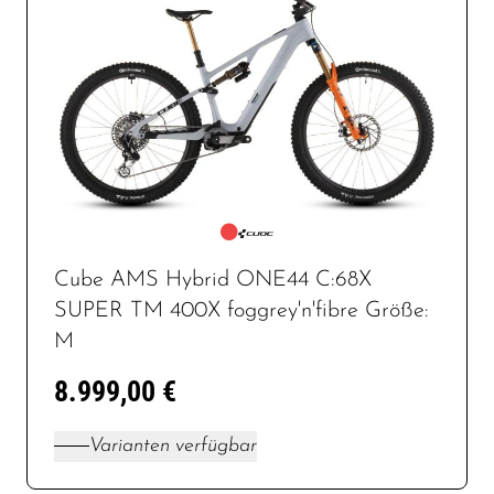
Cube AMS Hybrid ONE44 C:68X
SUPER TM 400X foggrey'n'fibre Größe:
M
8.999,00 €
Varianten verfügbar