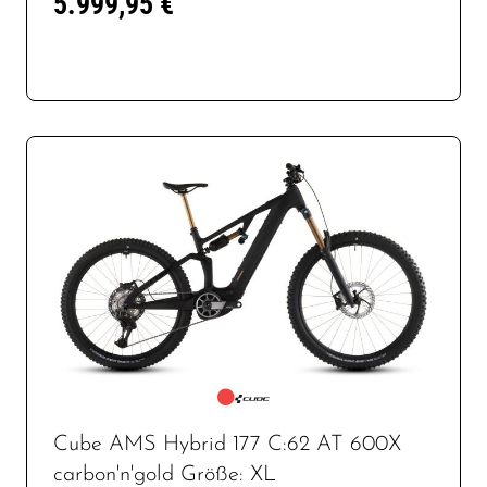
5.999,95 €
Cube AMS Hybrid 177 C:62 AT 600X
carbon'n'gold Größe: XL