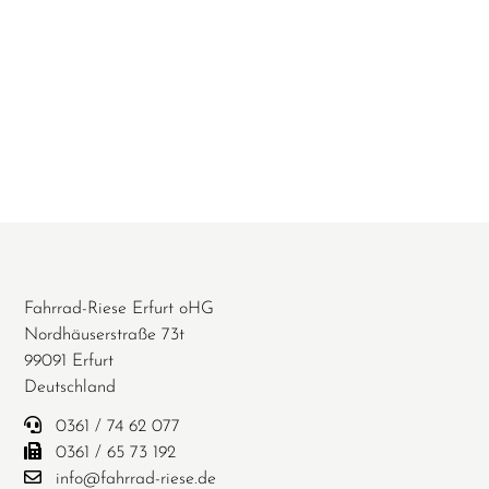
Fahrrad-Riese Erfurt oHG
Nordhäuserstraße 73t
99091 Erfurt
Deutschland
0361 / 74 62 077
0361 / 65 73 192
info@fahrrad-riese.de