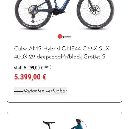
Cube AMS Hybrid ONE44 C:68X SLX
400X 29 deepcobalt'n'black Größe: S
(UVP)
statt 5.999,00 €
5.399,00 €
Varianten verfügbar