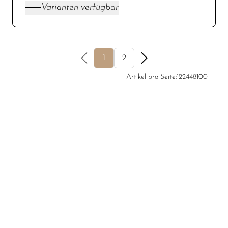
Varianten verfügbar
1
2
Artikel pro Seite:
12
24
48
100