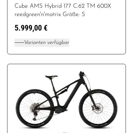
Cube AMS Hybrid 177 C:62 TM 600X
reedgreen'n'matrix Größe: S
5.999,00 €
Varianten verfügbar