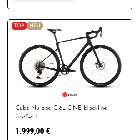
TOP
NEU
Cube Nuroad C:62 ONE blackline
Größe: L
1.999,00 €