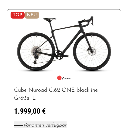
TOP
NEU
Cube Nuroad C:62 ONE blackline
Größe: L
1.999,00 €
Varianten verfügbar