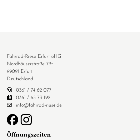
Fahrrad-Riese Erfurt oHG
Nordhäuserstraße 73t
99091 Erfurt
Deutschland
0361 / 74 62 077
0361 / 65 73 192
info@fahrrad-riese.de
Öffnungszeiten