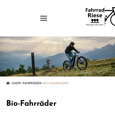
—
—
—
SHOP
FAHRRÄDER
BIO-FAHRRÄDER
Bio-Fahrräder