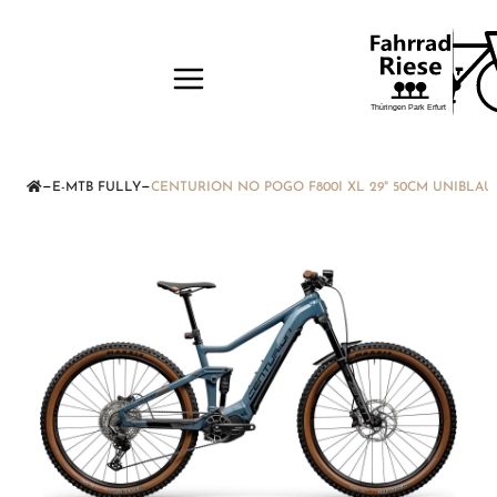
—
—
E-MTB FULLY
CENTURION NO POGO F800I XL 29" 50CM UNIBLA