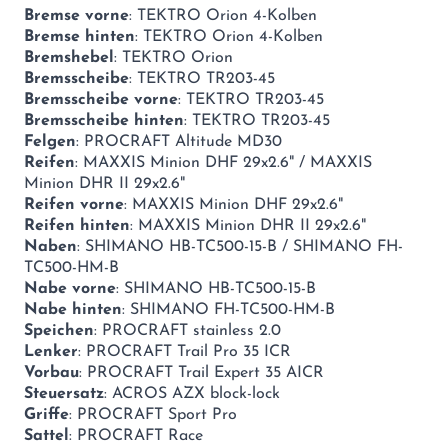
Bremse vorne
: TEKTRO Orion 4-Kolben
Bremse hinten
: TEKTRO Orion 4-Kolben
Bremshebel
: TEKTRO Orion
Bremsscheibe
: TEKTRO TR203-45
Bremsscheibe vorne
: TEKTRO TR203-45
Bremsscheibe hinten
: TEKTRO TR203-45
Felgen
: PROCRAFT Altitude MD30
Reifen
: MAXXIS Minion DHF 29x2.6" / MAXXIS
Minion DHR II 29x2.6"
Reifen vorne
: MAXXIS Minion DHF 29x2.6"
Reifen hinten
: MAXXIS Minion DHR II 29x2.6"
Naben
: SHIMANO HB-TC500-15-B / SHIMANO FH-
TC500-HM-B
Nabe vorne
: SHIMANO HB-TC500-15-B
Nabe hinten
: SHIMANO FH-TC500-HM-B
Speichen
: PROCRAFT stainless 2.0
Lenker
: PROCRAFT Trail Pro 35 ICR
Vorbau
: PROCRAFT Trail Expert 35 AICR
Steuersatz
: ACROS AZX block-lock
Griffe
: PROCRAFT Sport Pro
Sattel
: PROCRAFT Race