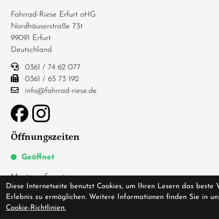
Fahrrad-Riese Erfurt oHG
Nordhäuserstraße 73t
99091 Erfurt
Deutschland
0361 / 74 62 077
0361 / 65 73 192
info@fahrrad-riese.de
Öffnungszeiten
Geöffnet
Montag - Samstag
Diese Internetseite benutzt Cookies, um Ihren Lesern das beste 
10:00 - 19:00
Erlebnis zu ermöglichen. Weitere Informationen finden Sie in un
Cookie-Richtlinien.