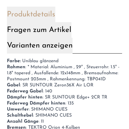
Produktdetails
Fragen zum Artikel
Varianten anzeigen
Farbe:
Uniblau glänzend
Rahmen
: * Material: Aluminium , 29" , Steuerrohr: 1.5" -
1.8" tapered , Ausfallende: 12x148mm , Bremsaufnahme:
Postmount 203mm , Rahmenkennung: TBP041D
Gabel
: SR SUNTOUR Zeron36X Air LOR
Federweg Gabel
: 140
Dämpfer hinten
: SR SUNTOUR Edge+ 2CR TR
Federweg Dämpfer hinten
: 135
Umwerfer
: SHIMANO CUES
Schalthebel
: SHIMANO CUES
Anzahl Gänge
: 11
Bremsen
: TEKTRO Orion 4-Kolben