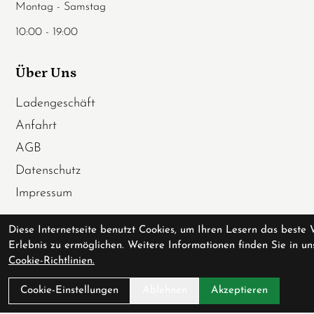
Montag - Samstag
10:00 - 19:00
Über Uns
Ladengeschäft
Anfahrt
AGB
Datenschutz
Impressum
Service
Diese Internetseite benutzt Cookies, um Ihren Lesern das beste 
Erlebnis zu ermöglichen. Weitere Informationen finden Sie in un
Fahrradversicherung
Cookie-Richtlinien.
Werkstatt
Cookie-Einstellungen
Ablehnen
Akzeptieren
Downloadcenter