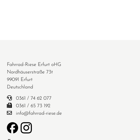
Fahrrad-Riese Erfurt oHG
Nordhäuserstraße 73t
99091 Erfurt
Deutschland
0361 / 74 62 077
0361 / 65 73 192
info@fahrrad-riese.de