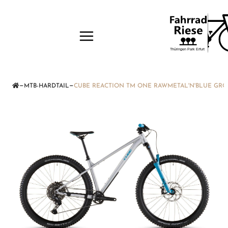
—
—
MTB-HARDTAIL
CUBE REACTION TM ONE RAWMETAL'N'BLUE GRÖS