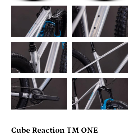
Cube Reaction TM ONE