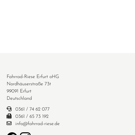
Fahrrad-Riese Erfurt oHG
Nordhäuserstraße 73t
99091 Erfurt
Deutschland
0361 / 74 62 077
0361 / 65 73 192
info@fahrrad-riese.de