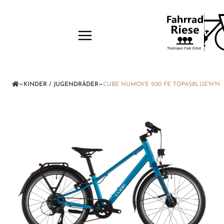
—
—
KINDER / JUGENDRÄDER
CUBE NUMOVE 200 FE TOPASBLUE'N'NE