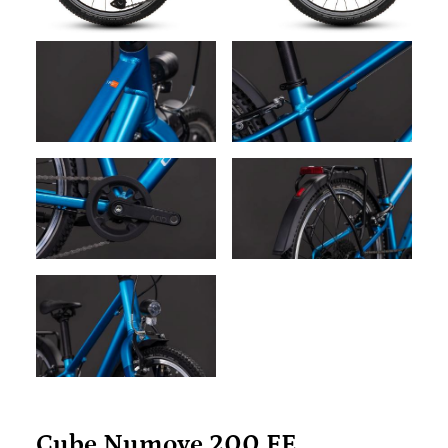
Cube Numove 200 FE