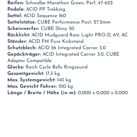
Reifen:
Schwalbe Marathon Green, Perf, 47-622
Pedale:
ACID PP Trekking
Sattel:
ACID Sequence 160
Sattelstütze:
CUBE Performance Post, 27.2mm
Scheinwerfer:
CUBE Shiny 50
Rücklicht:
ACID Mudguard Rear Light PRO-D, 6V, AC
Ständer:
ACID FM Pure Kickstand
Schutzblech:
ACID 56 Integrated Carrier 3.0
Gepäckträger:
ACID Integrated Carrier 3.0, CUBE
Adapter Compatible
Glocke:
Reich Cycle Bells Ringsound
Gesamtgewicht:
17,3 kg
Max. Systemgewicht:
140 kg
Max. Gewicht Fahrer:
100 kg
Länge / Breite / Höhe (in m):
0,000 x 0,000 x 0,000