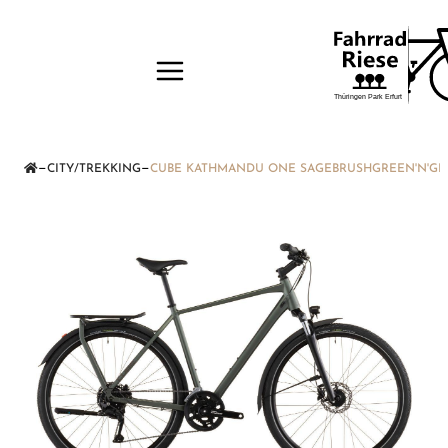
—
—
CITY/TREKKING
CUBE KATHMANDU ONE SAGEBRUSHGREEN'N'GRE