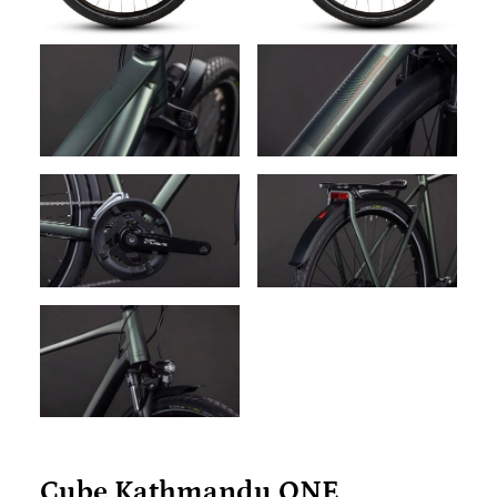
Cube Kathmandu ONE