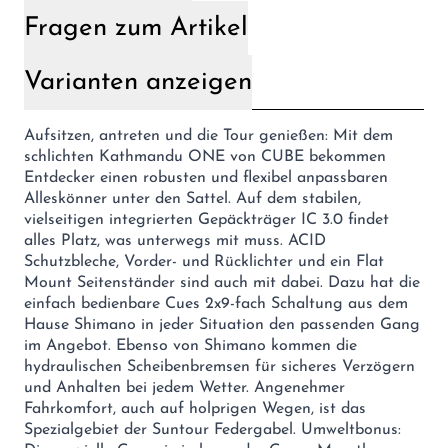
Fragen zum Artikel
Varianten anzeigen
Aufsitzen, antreten und die Tour genießen: Mit dem
schlichten Kathmandu ONE von CUBE bekommen
Entdecker einen robusten und flexibel anpassbaren
Alleskönner unter den Sattel. Auf dem stabilen,
vielseitigen integrierten Gepäckträger IC 3.0 findet
alles Platz, was unterwegs mit muss. ACID
Schutzbleche, Vorder- und Rücklichter und ein Flat
Mount Seitenständer sind auch mit dabei. Dazu hat die
einfach bedienbare Cues 2x9-fach Schaltung aus dem
Hause Shimano in jeder Situation den passenden Gang
im Angebot. Ebenso von Shimano kommen die
hydraulischen Scheibenbremsen für sicheres Verzögern
und Anhalten bei jedem Wetter. Angenehmer
Fahrkomfort, auch auf holprigen Wegen, ist das
Spezialgebiet der Suntour Federgabel. Umweltbonus: