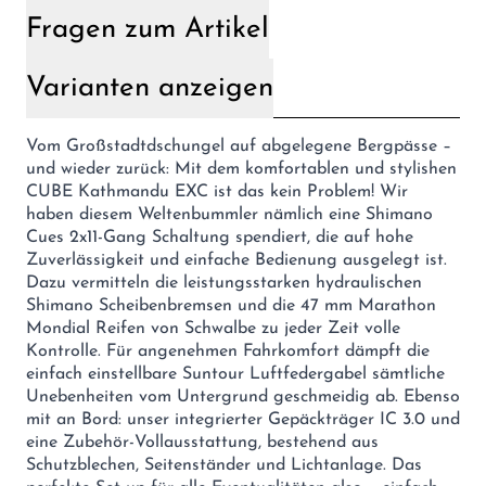
Fragen zum Artikel
Varianten anzeigen
Vom Großstadtdschungel auf abgelegene Bergpässe –
und wieder zurück: Mit dem komfortablen und stylishen
CUBE Kathmandu EXC ist das kein Problem! Wir
haben diesem Weltenbummler nämlich eine Shimano
Cues 2x11-Gang Schaltung spendiert, die auf hohe
Zuverlässigkeit und einfache Bedienung ausgelegt ist.
Dazu vermitteln die leistungsstarken hydraulischen
Shimano Scheibenbremsen und die 47 mm Marathon
Mondial Reifen von Schwalbe zu jeder Zeit volle
Kontrolle. Für angenehmen Fahrkomfort dämpft die
einfach einstellbare Suntour Luftfedergabel sämtliche
Unebenheiten vom Untergrund geschmeidig ab. Ebenso
mit an Bord: unser integrierter Gepäckträger IC 3.0 und
eine Zubehör-Vollausstattung, bestehend aus
Schutzblechen, Seitenständer und Lichtanlage. Das