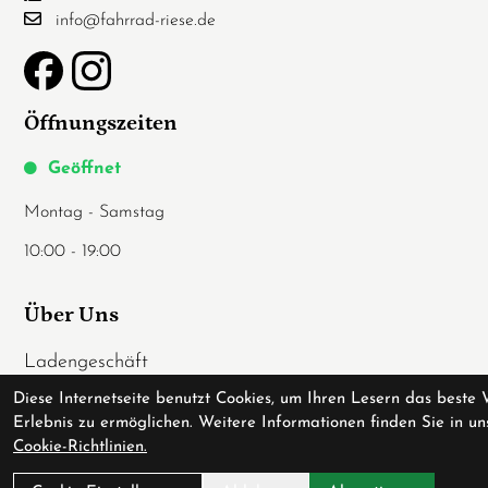
info@fahrrad-riese.de
Öffnungszeiten
Geöffnet
Montag - Samstag
10:00 - 19:00
Über Uns
Ladengeschäft
Anfahrt
Diese Internetseite benutzt Cookies, um Ihren Lesern das beste 
Erlebnis zu ermöglichen. Weitere Informationen finden Sie in un
AGB
Cookie-Richtlinien.
Datenschutz