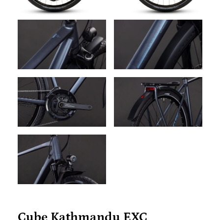
Cube Kathmandu EXC