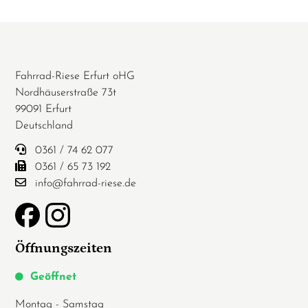
Fahrrad-Riese Erfurt oHG
Nordhäuserstraße 73t
99091 Erfurt
Deutschland
0361 / 74 62 077
0361 / 65 73 192
info@fahrrad-riese.de
Öffnungszeiten
Geöffnet
Montag - Samstag