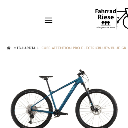
—
—
MTB-HARDTAIL
CUBE ATTENTION PRO ELECTRICBLUE'N'BLUE GRÖ