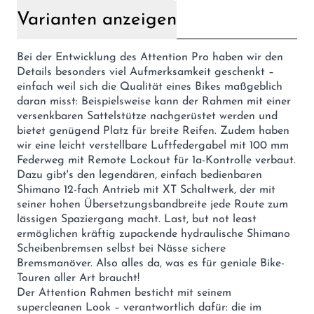
Varianten anzeigen
Bei der Entwicklung des Attention Pro haben wir den
Details besonders viel Aufmerksamkeit geschenkt –
einfach weil sich die Qualität eines Bikes maßgeblich
daran misst: Beispielsweise kann der Rahmen mit einer
versenkbaren Sattelstütze nachgerüstet werden und
bietet genügend Platz für breite Reifen. Zudem haben
wir eine leicht verstellbare Luftfedergabel mit 100 mm
Federweg mit Remote Lockout für 1a-Kontrolle verbaut.
Dazu gibt's den legendären, einfach bedienbaren
Shimano 12-fach Antrieb mit XT Schaltwerk, der mit
seiner hohen Übersetzungsbandbreite jede Route zum
lässigen Spaziergang macht. Last, but not least
ermöglichen kräftig zupackende hydraulische Shimano
Scheibenbremsen selbst bei Nässe sichere
Bremsmanöver. Also alles da, was es für geniale Bike-
Touren aller Art braucht!
Der Attention Rahmen besticht mit seinem
supercleanen Look – verantwortlich dafür: die im