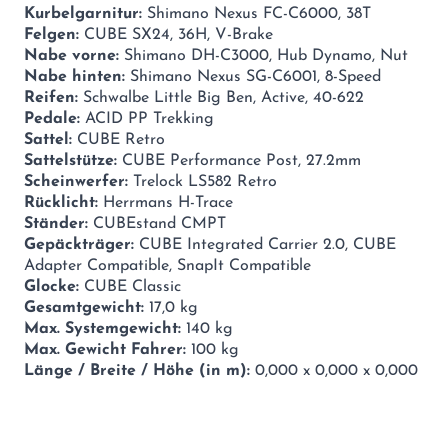
Kurbelgarnitur:
Shimano Nexus FC-C6000, 38T
Felgen:
CUBE SX24, 36H, V-Brake
Nabe vorne:
Shimano DH-C3000, Hub Dynamo, Nut
Nabe hinten:
Shimano Nexus SG-C6001, 8-Speed
Reifen:
Schwalbe Little Big Ben, Active, 40-622
Pedale:
ACID PP Trekking
Sattel:
CUBE Retro
Sattelstütze:
CUBE Performance Post, 27.2mm
Scheinwerfer:
Trelock LS582 Retro
Rücklicht:
Herrmans H-Trace
Ständer:
CUBEstand CMPT
Gepäckträger:
CUBE Integrated Carrier 2.0, CUBE
Adapter Compatible, SnapIt Compatible
Glocke:
CUBE Classic
Gesamtgewicht:
17,0 kg
Max. Systemgewicht:
140 kg
Max. Gewicht Fahrer:
100 kg
Länge / Breite / Höhe (in m):
0,000 x 0,000 x 0,000