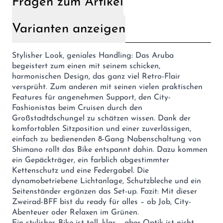
Fragen zum Artikel
Varianten anzeigen
Stylisher Look, geniales Handling: Das Aruba
begeistert zum einen mit seinem schicken,
harmonischen Design, das ganz viel Retro-Flair
versprüht. Zum anderen mit seinen vielen praktischen
Features für angenehmen Support, den City-
Fashionistas beim Cruisen durch den
Großstadtdschungel zu schätzen wissen. Dank der
komfortablen Sitzposition und einer zuverlässigen,
einfach zu bedienenden 8-Gang Nabenschaltung von
Shimano rollt das Bike entspannt dahin. Dazu kommen
ein Gepäckträger, ein farblich abgestimmter
Kettenschutz und eine Federgabel. Die
dynamobetriebene Lichtanlage, Schutzbleche und ein
Seitenständer ergänzen das Set-up. Fazit: Mit dieser
Zweirad-BFF bist du ready für alles – ob Job, City-
Abenteuer oder Relaxen im Grünen.