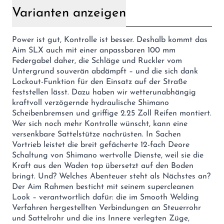
Varianten anzeigen
Power ist gut, Kontrolle ist besser. Deshalb kommt das
Aim SLX auch mit einer anpassbaren 100 mm
Federgabel daher, die Schläge und Ruckler vom
Untergrund souverän abdämpft – und die sich dank
Lockout-Funktion für den Einsatz auf der Straße
feststellen lässt. Dazu haben wir wetterunabhängig
kraftvoll verzögernde hydraulische Shimano
Scheibenbremsen und griffige 2.25 Zoll Reifen montiert.
Wer sich noch mehr Kontrolle wünscht, kann eine
versenkbare Sattelstütze nachrüsten. In Sachen
Vortrieb leistet die breit gefächerte 12-fach Deore
Schaltung von Shimano wertvolle Dienste, weil sie die
Kraft aus den Waden top übersetzt auf den Boden
bringt. Und? Welches Abenteuer steht als Nächstes an?
Der Aim Rahmen besticht mit seinem supercleanen
Look – verantwortlich dafür: die im Smooth Welding
Verfahren hergestellten Verbindungen an Steuerrohr
und Sattelrohr und die ins Innere verlegten Züge,