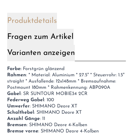
Produktdetails
Fragen zum Artikel
Varianten anzeigen
Farbe:
Forstgrün glänzend
Rahmen
: * Material: Aluminium * 27.5" * Steuerrohr: 1.5"
straight * Ausfallende: 12x148mm * Bremsaufnahme:
Postmount 180mm * Rahmenkennung: ABP090A
Gabel
: SR SUNTOUR MOBIE34 2CR
Federweg Gabel
: 100
Umwerfer
: SHIMANO Deore XT
Schalthebel
: SHIMANO Deore XT
Anzahl Gänge
: 11
Bremsen
: SHIMANO Deore 4-Kolben
Bremse vorne
: SHIMANO Deore 4-Kolben