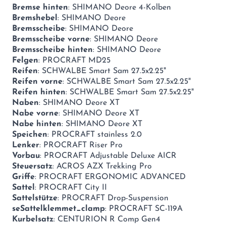
Bremse hinten
: SHIMANO Deore 4-Kolben
Bremshebel
: SHIMANO Deore
Bremsscheibe
: SHIMANO Deore
Bremsscheibe vorne
: SHIMANO Deore
Bremsscheibe hinten
: SHIMANO Deore
Felgen
: PROCRAFT MD25
Reifen
: SCHWALBE Smart Sam 27.5x2.25"
Reifen vorne
: SCHWALBE Smart Sam 27.5x2.25"
Reifen hinten
: SCHWALBE Smart Sam 27.5x2.25"
Naben
: SHIMANO Deore XT
Nabe vorne
: SHIMANO Deore XT
Nabe hinten
: SHIMANO Deore XT
Speichen
: PROCRAFT stainless 2.0
Lenker
: PROCRAFT Riser Pro
Vorbau
: PROCRAFT Adjustable Deluxe AICR
Steuersatz
: ACROS AZX Trekking Pro
Griffe
: PROCRAFT ERGONOMIC ADVANCED
Sattel
: PROCRAFT City II
Sattelstütze
: PROCRAFT Drop-Suspension
seSattelklemmet_clamp
: PROCRAFT SC-119A
Kurbelsatz
: CENTURION R Comp Gen4