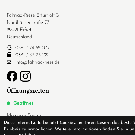
Fahrrad-Riese Erfurt oHG
Nordhäuserstraße 73t
99091 Erfurt
Deutschland
0361 / 74 62 077
0361 / 65 73 192
info@fahrrad-riese.de
Öffnungszeiten
Geöffnet
Montag - Samstag
Diese Internetseite benutzt Cookies, um Ihren Lesern das beste 
10:00 - 19:00
Erlebnis zu ermöglichen. Weitere Informationen finden Sie in un