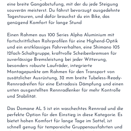
eine breite Gangabstufung, mit der du jede Steigung
souverän meisterst. Du fährst bevorzugt ausgedehnte
Tagestouren, und dafür brauchst du ein Bike, das
genügend Komfort für lange Stund
Einen Rahmen aus 100 Series Alpha Aluminium mit
fortschrittlichen Rohrprofilen für eine Highend-Optik
und ein erstklassiges Fahrverhalten, eine Shimano 105
12fach-Schaltgruppe, kraftvolle Scheibenbremsen für
zuverlässige Bremsleistung bei jeder Witterung,
besonders robuste Laufräder, integrierte
Montagepunkte am Rahmen für den Transport von
zusätzlicher Ausrüstung, 32 mm breite Tubeless-Ready-
Rennradreifen für eine Extradosis Dämpfung und einen
unten ausgestellten Rennradlenker für mehr Kontrolle
und Stabilität.
Das Domane AL 5 ist ein waschechtes Rennrad und die
perfekte Option für den Einstieg in diese Kategorie. Es
bietet hohen Komfort für lange Tage im Sattel, ist
schnell genug für temporeiche Gruppenausfahrten und