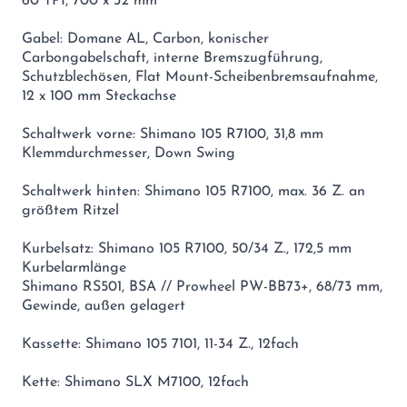
60 TPI, 700 x 32 mm
Gabel: Domane AL, Carbon, konischer
Carbongabelschaft, interne Bremszugführung,
Schutzblechösen, Flat Mount-Scheibenbremsaufnahme,
12 x 100 mm Steckachse
Schaltwerk vorne: Shimano 105 R7100, 31,8 mm
Klemmdurchmesser, Down Swing
Schaltwerk hinten: Shimano 105 R7100, max. 36 Z. an
größtem Ritzel
Kurbelsatz: Shimano 105 R7100, 50/34 Z., 172,5 mm
Kurbelarmlänge
Shimano RS501, BSA // Prowheel PW-BB73+, 68/73 mm,
Gewinde, außen gelagert
Kassette: Shimano 105 7101, 11-34 Z., 12fach
Kette: Shimano SLX M7100, 12fach