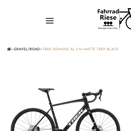
—
—
GRAVEL/ROAD
TREK DOMANE AL 5 54 MATTE TREK BLACK