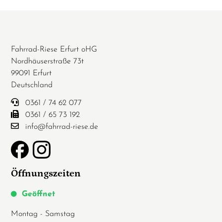
Fahrrad-Riese Erfurt oHG
Nordhäuserstraße 73t
99091 Erfurt
Deutschland
0361 / 74 62 077
0361 / 65 73 192
info@fahrrad-riese.de
Öffnungszeiten
Geöffnet
Montag - Samstag