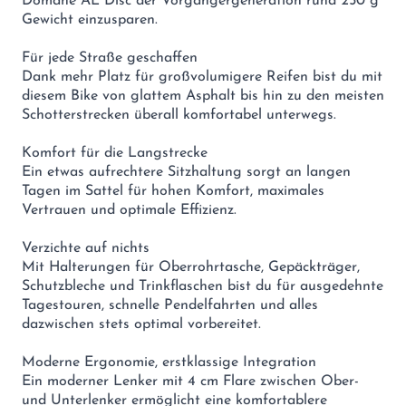
Domane AL Disc der Vorgängergeneration rund 250 g
Gewicht einzusparen.
Für jede Straße geschaffen
Dank mehr Platz für großvolumigere Reifen bist du mit
diesem Bike von glattem Asphalt bis hin zu den meisten
Schotterstrecken überall komfortabel unterwegs.
Komfort für die Langstrecke
Ein etwas aufrechtere Sitzhaltung sorgt an langen
Tagen im Sattel für hohen Komfort, maximales
Vertrauen und optimale Effizienz.
Verzichte auf nichts
Mit Halterungen für Oberrohrtasche, Gepäckträger,
Schutzbleche und Trinkflaschen bist du für ausgedehnte
Tagestouren, schnelle Pendelfahrten und alles
dazwischen stets optimal vorbereitet.
Moderne Ergonomie, erstklassige Integration
Ein moderner Lenker mit 4 cm Flare zwischen Ober-
und Unterlenker ermöglicht eine komfortablere