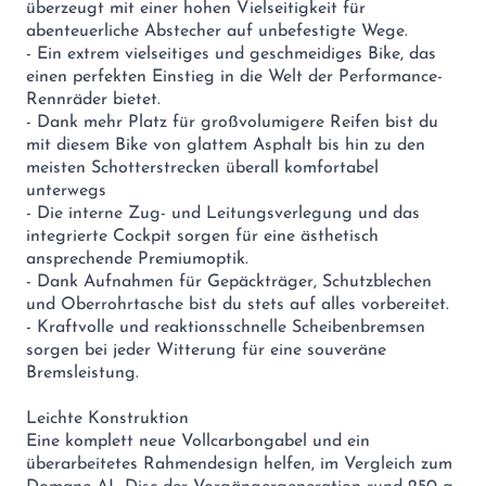
überzeugt mit einer hohen Vielseitigkeit für
abenteuerliche Abstecher auf unbefestigte Wege.
- Ein extrem vielseitiges und geschmeidiges Bike, das
einen perfekten Einstieg in die Welt der Performance-
Rennräder bietet.
- Dank mehr Platz für großvolumigere Reifen bist du
mit diesem Bike von glattem Asphalt bis hin zu den
meisten Schotterstrecken überall komfortabel
unterwegs
- Die interne Zug- und Leitungsverlegung und das
integrierte Cockpit sorgen für eine ästhetisch
ansprechende Premiumoptik.
- Dank Aufnahmen für Gepäckträger, Schutzblechen
und Oberrohrtasche bist du stets auf alles vorbereitet.
- Kraftvolle und reaktionsschnelle Scheibenbremsen
sorgen bei jeder Witterung für eine souveräne
Bremsleistung.
Leichte Konstruktion
Eine komplett neue Vollcarbongabel und ein
überarbeitetes Rahmendesign helfen, im Vergleich zum