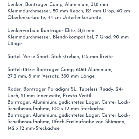
Lenker: Bontrager Comp, Aluminium, 31,8 mm
Klemmdurchmesser, 80 mm Reach, 121 mm Drop, 40 cm
Oberlenkerbreite, 44 cm Unterlenkerbreite
Lenkervorbau: Bontrager Elite, 31,8 mm
Klemmdurchmesser, Blendr-kompatibel, 7 Grad, 90 mm
Länge
Sattel: Verse Short, Stahlstreben, 145 mm Breite
Sattelstütze: Bontrager Comp, 6061-Aluminium,
27,2 mm, 8 mm Versatz, 330 mm Länge
Räder: Bontrager Paradigm SL, Tubeless Ready, 24-
Loch, 21 mm Innenweite, Presta-Ventil
Bontrager, Aluminium, gedichtetes Lager, Center Lock-
Scheibenaufnahme, 100 x 12 mm-Steckachse
Bontrager, Aluminium, gedichtetes Lager, Center Lock-
Scheibenaufnahme, 11fach-Freilaufnabe von Shimano,
142 x 12 mm-Steckachse