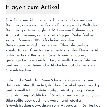
Fragen zum Artikel
Das Domane AL 5 ist ein schnelles und vielseitiges
Rennrad, das einen perfekten Einstieg in die Welt des
Rennradsports ermöglicht. Mit seinem Rahmen aus
Alpha Aluminium, seiner großzügigen Reifenfreiheit,
seinem Shimano 105 12fach-Antrieb, den
Befestigungsmöglichkeiten am Oberrohr und der
komfortablen Ganztagesgeometrie ist das Domane AL
5 der perfekte Begleiter für entspannte Touren,
gesellige Gruppenausfahrten, schnelle Pendelfahrten
und sogar abenteuerliche Abstecher auf die meisten
Gravelstrecken.
… du in die Welt der Rennräder einsteigen willst und
dafür ein Modell suchst, das komfortabel, geschmeidig
und schnell ist und dein Budget nicht sprengt. Zwar
wirst du hauptsächlich auf Straßen unterwegs sein, das
Bike sollte aber auch Feldwegen und leichten
Gravelstrecken gewachsen sein. Außerdem möchtest du