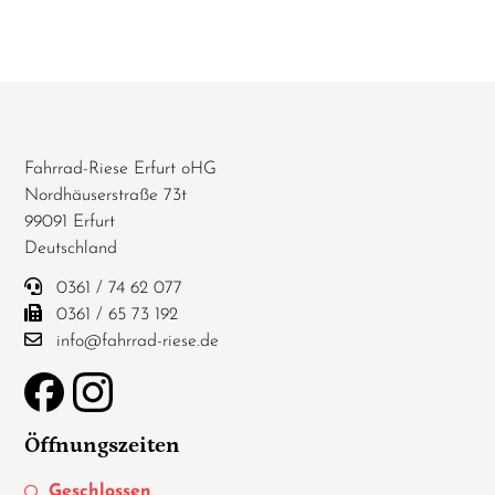
Fahrrad-Riese Erfurt oHG
Nordhäuserstraße 73t
99091 Erfurt
Deutschland
0361 / 74 62 077
0361 / 65 73 192
info@fahrrad-riese.de
Öffnungszeiten
Geschlossen