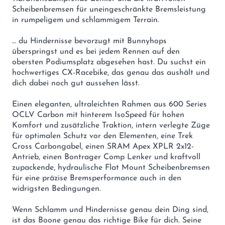
Scheibenbremsen für uneingeschränkte Bremsleistung
in rumpeligem und schlammigem Terrain.
… du Hindernisse bevorzugt mit Bunnyhops
überspringst und es bei jedem Rennen auf den
obersten Podiumsplatz abgesehen hast. Du suchst ein
hochwertiges CX-Racebike, das genau das aushält und
dich dabei noch gut aussehen lässt.
Einen eleganten, ultraleichten Rahmen aus 600 Series
OCLV Carbon mit hinterem IsoSpeed für hohen
Komfort und zusätzliche Traktion, intern verlegte Züge
für optimalen Schutz vor den Elementen, eine Trek
Cross Carbongabel, einen SRAM Apex XPLR 2x12-
Antrieb, einen Bontrager Comp Lenker und kraftvoll
zupackende, hydraulische Flat Mount Scheibenbremsen
für eine präzise Bremsperformance auch in den
widrigsten Bedingungen.
Wenn Schlamm und Hindernisse genau dein Ding sind,
ist das Boone genau das richtige Bike für dich. Seine