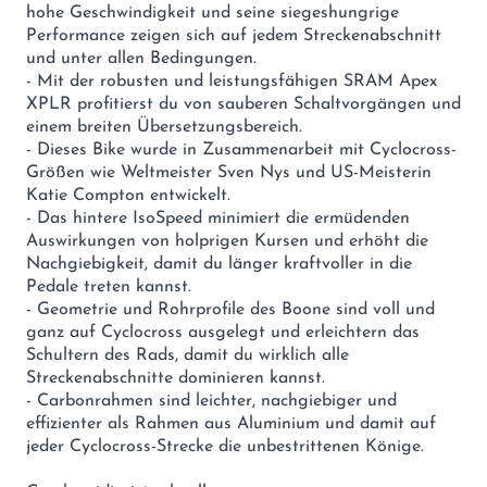
hohe Geschwindigkeit und seine siegeshungrige
Performance zeigen sich auf jedem Streckenabschnitt
und unter allen Bedingungen.
- Mit der robusten und leistungsfähigen SRAM Apex
XPLR profitierst du von sauberen Schaltvorgängen und
einem breiten Übersetzungsbereich.
- Dieses Bike wurde in Zusammenarbeit mit Cyclocross-
Größen wie Weltmeister Sven Nys und US-Meisterin
Katie Compton entwickelt.
- Das hintere IsoSpeed minimiert die ermüdenden
Auswirkungen von holprigen Kursen und erhöht die
Nachgiebigkeit, damit du länger kraftvoller in die
Pedale treten kannst.
- Geometrie und Rohrprofile des Boone sind voll und
ganz auf Cyclocross ausgelegt und erleichtern das
Schultern des Rads, damit du wirklich alle
Streckenabschnitte dominieren kannst.
- Carbonrahmen sind leichter, nachgiebiger und
effizienter als Rahmen aus Aluminium und damit auf
jeder Cyclocross-Strecke die unbestrittenen Könige.