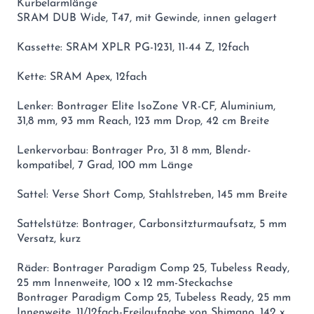
Kurbelarmlänge
SRAM DUB Wide, T47, mit Gewinde, innen gelagert
Kassette: SRAM XPLR PG-1231, 11-44 Z, 12fach
Kette: SRAM Apex, 12fach
Lenker: Bontrager Elite IsoZone VR-CF, Aluminium,
31,8 mm, 93 mm Reach, 123 mm Drop, 42 cm Breite
Lenkervorbau: Bontrager Pro, 31 8 mm, Blendr-
kompatibel, 7 Grad, 100 mm Länge
Sattel: Verse Short Comp, Stahlstreben, 145 mm Breite
Sattelstütze: Bontrager, Carbonsitzturmaufsatz, 5 mm
Versatz, kurz
Räder: Bontrager Paradigm Comp 25, Tubeless Ready,
25 mm Innenweite, 100 x 12 mm-Steckachse
Bontrager Paradigm Comp 25, Tubeless Ready, 25 mm
Innenweite, 11/12fach-Freilaufnabe von Shimano, 142 x