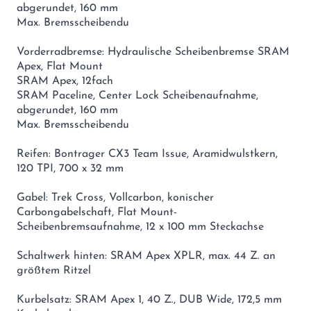
abgerundet, 160 mm
Max. Bremsscheibendu
Vorderradbremse: Hydraulische Scheibenbremse SRAM
Apex, Flat Mount
SRAM Apex, 12fach
SRAM Paceline, Center Lock Scheibenaufnahme,
abgerundet, 160 mm
Max. Bremsscheibendu
Reifen: Bontrager CX3 Team Issue, Aramidwulstkern,
120 TPI, 700 x 32 mm
Gabel: Trek Cross, Vollcarbon, konischer
Carbongabelschaft, Flat Mount-
Scheibenbremsaufnahme, 12 x 100 mm Steckachse
Schaltwerk hinten: SRAM Apex XPLR, max. 44 Z. an
größtem Ritzel
Kurbelsatz: SRAM Apex 1, 40 Z., DUB Wide, 172,5 mm