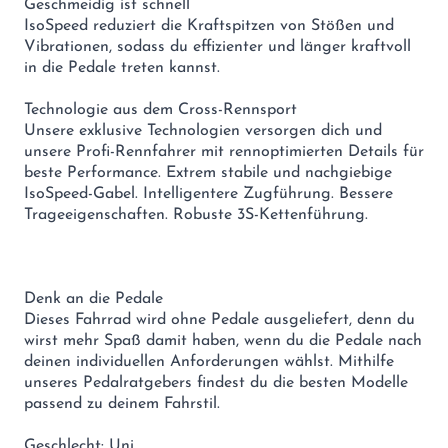
Geschmeidig ist schnell
IsoSpeed reduziert die Kraftspitzen von Stößen und
Vibrationen, sodass du effizienter und länger kraftvoll
in die Pedale treten kannst.
Technologie aus dem Cross-Rennsport
Unsere exklusive Technologien versorgen dich und
unsere Profi-Rennfahrer mit rennoptimierten Details für
beste Performance. Extrem stabile und nachgiebige
IsoSpeed-Gabel. Intelligentere Zugführung. Bessere
Trageeigenschaften. Robuste 3S-Kettenführung.
Denk an die Pedale
Dieses Fahrrad wird ohne Pedale ausgeliefert, denn du
wirst mehr Spaß damit haben, wenn du die Pedale nach
deinen individuellen Anforderungen wählst. Mithilfe
unseres Pedalratgebers findest du die besten Modelle
passend zu deinem Fahrstil.
Geschlecht: Uni