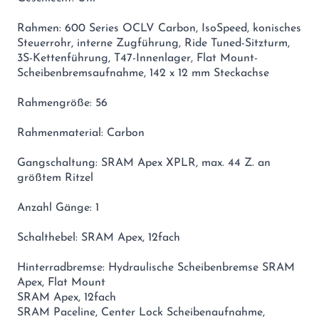
Rahmen: 600 Series OCLV Carbon, IsoSpeed, konisches
Steuerrohr, interne Zugführung, Ride Tuned-Sitzturm,
3S-Kettenführung, T47-Innenlager, Flat Mount-
Scheibenbremsaufnahme, 142 x 12 mm Steckachse
Rahmengröße: 56
Rahmenmaterial: Carbon
Gangschaltung: SRAM Apex XPLR, max. 44 Z. an
größtem Ritzel
Anzahl Gänge: 1
Schalthebel: SRAM Apex, 12fach
Hinterradbremse: Hydraulische Scheibenbremse SRAM
Apex, Flat Mount
SRAM Apex, 12fach
SRAM Paceline, Center Lock Scheibenaufnahme,