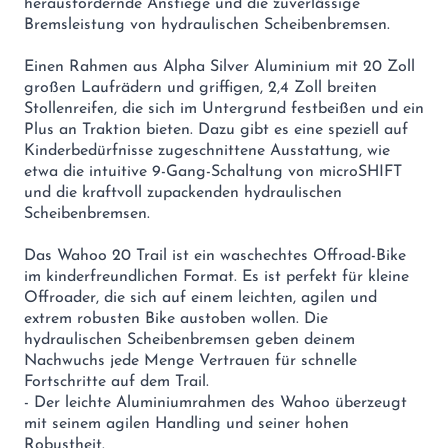
herausfordernde Anstiege und die zuverlässige
Bremsleistung von hydraulischen Scheibenbremsen.
Einen Rahmen aus Alpha Silver Aluminium mit 20 Zoll
großen Laufrädern und griffigen, 2,4 Zoll breiten
Stollenreifen, die sich im Untergrund festbeißen und ein
Plus an Traktion bieten. Dazu gibt es eine speziell auf
Kinderbedürfnisse zugeschnittene Ausstattung, wie
etwa die intuitive 9-Gang-Schaltung von microSHIFT
und die kraftvoll zupackenden hydraulischen
Scheibenbremsen.
Das Wahoo 20 Trail ist ein waschechtes Offroad-Bike
im kinderfreundlichen Format. Es ist perfekt für kleine
Offroader, die sich auf einem leichten, agilen und
extrem robusten Bike austoben wollen. Die
hydraulischen Scheibenbremsen geben deinem
Nachwuchs jede Menge Vertrauen für schnelle
Fortschritte auf dem Trail.
- Der leichte Aluminiumrahmen des Wahoo überzeugt
mit seinem agilen Handling und seiner hohen
Robustheit.