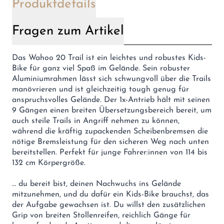
Produktdetails
Fragen zum Artikel
Das Wahoo 20 Trail ist ein leichtes und robustes Kids-
Bike für ganz viel Spaß im Gelände. Sein robuster
Aluminiumrahmen lässt sich schwungvoll über die Trails
manövrieren und ist gleichzeitig tough genug für
anspruchsvolles Gelände. Der 1x-Antrieb hält mit seinen
9 Gängen einen breiten Übersetzungsbereich bereit, um
auch steile Trails in Angriff nehmen zu können,
während die kräftig zupackenden Scheibenbremsen die
nötige Bremsleistung für den sicheren Weg nach unten
bereitstellen. Perfekt für junge Fahrer:innen von 114 bis
132 cm Körpergröße.
… du bereit bist, deinen Nachwuchs ins Gelände
mitzunehmen, und du dafür ein Kids-Bike brauchst, das
der Aufgabe gewachsen ist. Du willst den zusätzlichen
Grip von breiten Stollenreifen, reichlich Gänge für