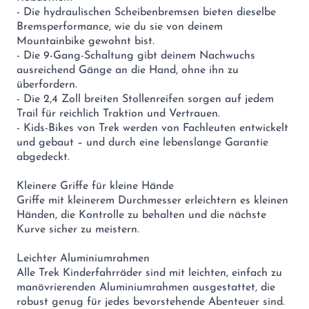
- Die hydraulischen Scheibenbremsen bieten dieselbe
Bremsperformance, wie du sie von deinem
Mountainbike gewohnt bist.
- Die 9-Gang-Schaltung gibt deinem Nachwuchs
ausreichend Gänge an die Hand, ohne ihn zu
überfordern.
- Die 2,4 Zoll breiten Stollenreifen sorgen auf jedem
Trail für reichlich Traktion und Vertrauen.
- Kids-Bikes von Trek werden von Fachleuten entwickelt
und gebaut – und durch eine lebenslange Garantie
abgedeckt.
Kleinere Griffe für kleine Hände
Griffe mit kleinerem Durchmesser erleichtern es kleinen
Händen, die Kontrolle zu behalten und die nächste
Kurve sicher zu meistern.
Leichter Aluminiumrahmen
Alle Trek Kinderfahrräder sind mit leichten, einfach zu
manövrierenden Aluminiumrahmen ausgestattet, die
robust genug für jedes bevorstehende Abenteuer sind.