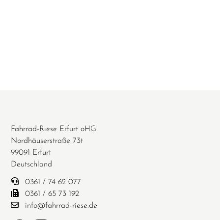
Fahrrad-Riese Erfurt oHG
Nordhäuserstraße 73t
99091 Erfurt
Deutschland
0361 / 74 62 077
0361 / 65 73 192
info@fahrrad-riese.de