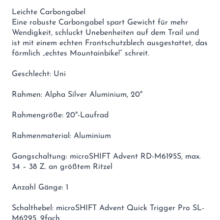
Leichte Carbongabel
Eine robuste Carbongabel spart Gewicht für mehr
Wendigkeit, schluckt Unebenheiten auf dem Trail und
ist mit einem echten Frontschutzblech ausgestattet, das
förmlich „echtes Mountainbike!“ schreit.
Geschlecht: Uni
Rahmen: Alpha Silver Aluminium, 20"
Rahmengröße: 20"-Laufrad
Rahmenmaterial: Aluminium
Gangschaltung: microSHIFT Advent RD-M6195S, max.
34 – 38 Z. an größtem Ritzel
Anzahl Gänge: 1
Schalthebel: microSHIFT Advent Quick Trigger Pro SL-
M6295, 9fach