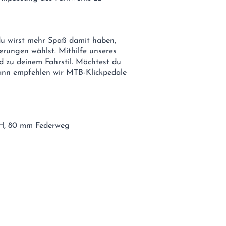
du wirst mehr Spaß damit haben,
erungen wählst. Mithilfe unseres
d zu deinem Fahrstil. Möchtest du
Dann empfehlen wir MTB-Klickpedale
H, 80 mm Federweg