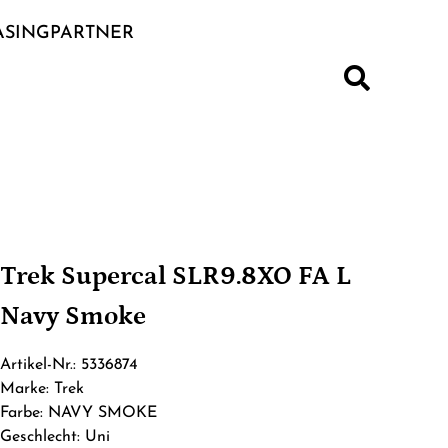
ASINGPARTNER
S
Trek Supercal SLR9.8XO FA L
Navy Smoke
Artikel-Nr.: 5336874
Marke: Trek
Farbe: NAVY SMOKE
Geschlecht: Uni