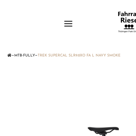
—
—
MTB-FULLY
TREK SUPERCAL SLR9.8XO FA L NAVY SMOKE