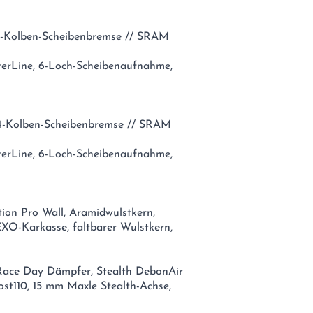
 4-Kolben-Scheibenbremse // SRAM
erLine, 6-Loch-Scheibenaufnahme,
 4-Kolben-Scheibenbremse // SRAM
erLine, 6-Loch-Scheibenaufnahme,
tion Pro Wall, Aramidwulstkern,
EXO-Karkasse, faltbarer Wulstkern,
 Race Day Dämpfer, Stealth DebonAir
st110, 15 mm Maxle Stealth-Achse,