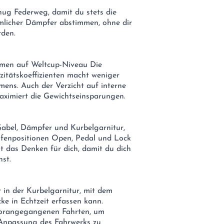
nug Federweg, damit du stets die
ömmlicher Dämpfer abstimmen, ohne dir
rden.
hmen auf Weltcup-Niveau Die
itätskoeffizienten macht weniger
mens. Auch der Verzicht auf interne
aximiert die Gewichtseinsparungen.
Gabel, Dämpfer und Kurbelgarnitur,
fenpositionen Open, Pedal und Lock
 das Denken für dich, damit du dich
nst.
 in der Kurbelgarnitur, mit dem
ke in Echtzeit erfassen kann.
vorangegangenen Fahrten, um
 Anpassung des Fahrwerks zu