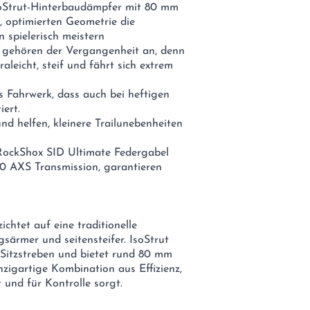
soStrut-Hinterbaudämpfer mit 80 mm
, optimierten Geometrie die
 spielerisch meistern
t gehören der Vergangenheit an, denn
eicht, steif und fährt sich extrem
es Fahrwerk, dass auch bei heftigen
iert.
und helfen, kleinere Trailunebenheiten
RockShox SID Ultimate Federgabel
0 AXS Transmission, garantieren
chtet auf eine traditionelle
särmer und seitensteifer. IsoStrut
Sitzstreben und bietet rund 80 mm
zigartige Kombination aus Effizienz,
 und für Kontrolle sorgt.