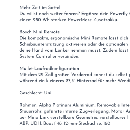
Mehr Zeit im Sattel
Du willst noch weiter fahren? Ergänze dein Powerfly
einem 250 Wh starken PowerMore Zusatzakku.
Bosch Mini Remote
Die kompakte, ergonomische Mini Remote lässt dich 
Schiebeunterstützung aktivieren oder die optionalen
deine Hand vom Lenker nehmen musst. Zudem lässt s
System Controller verbinden.
Mullet-Laufradkonfiguration
Mit dem 29 Zoll großen Vorderrad kannst du selbst 
während ein kleineres 27,5“ Hinterrad für mehr Wendi
Geschlecht: Uni
Rahmen: Alpha Platinum Aluminium, Removable Integr
Steuerrohr, geführte interne Zugverlegung, Motor Arm
per Mino Link verstellbare Geometrie, verstellbares H
ABP, UDH, Boost148, 12-mm-Steckachse, 160