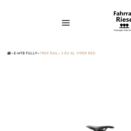
—
—
E-MTB FULLY
TREK RAIL+ 5 EU XL VIPER RED