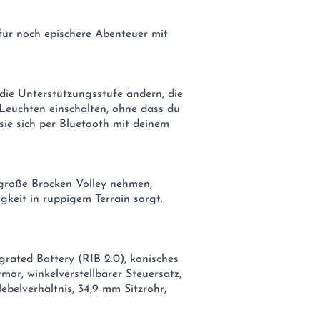
 für noch epischere Abenteuer mit
die Unterstützungsstufe ändern, die
 Leuchten einschalten, ohne dass du
ie sich per Bluetooth mit deinem
große Brocken Volley nehmen,
gkeit in ruppigem Terrain sorgt.
ated Battery (RIB 2.0), konisches
or, winkelverstellbarer Steuersatz,
ebelverhältnis, 34,9 mm Sitzrohr,