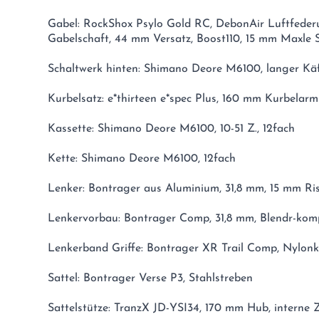
Gabel: RockShox Psylo Gold RC, DebonAir Luftfederu
Gabelschaft, 44 mm Versatz, Boost110, 15 mm Maxle 
Schaltwerk hinten: Shimano Deore M6100, langer Kä
Kurbelsatz: e*thirteen e*spec Plus, 160 mm Kurbelar
Kassette: Shimano Deore M6100, 10-51 Z., 12fach
Kette: Shimano Deore M6100, 12fach
Lenker: Bontrager aus Aluminium, 31,8 mm, 15 mm Ri
Lenkervorbau: Bontrager Comp, 31,8 mm, Blendr-kom
Lenkerband Griffe: Bontrager XR Trail Comp, Nylon
Sattel: Bontrager Verse P3, Stahlstreben
Sattelstütze: TranzX JD-YSI34, 170 mm Hub, interne