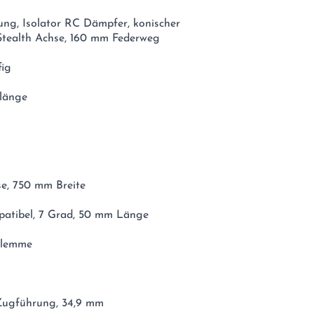
ng, Isolator RC Dämpfer, konischer
Stealth Achse, 160 mm Federweg
fig
mlänge
se, 750 mm Breite
patibel, 7 Grad, 50 mm Länge
klemme
 Zugführung, 34,9 mm