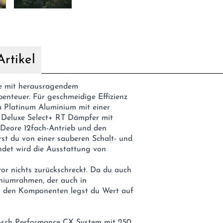
rtikel
ike mit herausragendem
benteuer. Für geschmeidige Effizienz
a Platinum Aluminium mit einer
Deluxe Select+ RT Dämpfer mit
Deore 12fach-Antrieb und den
t du von einer sauberen Schalt- und
ndet wird die Ausstattung von
vor nichts zurückschreckt. Da du auch
iniumrahmen, der auch in
 den Komponenten legst du Wert auf
osch Performance CX System mit 250