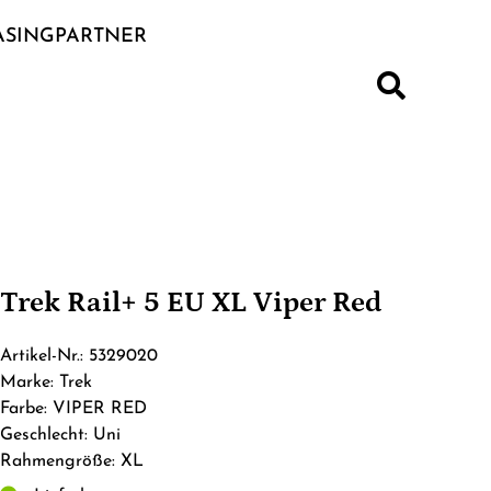
ASINGPARTNER
S
Trek Rail+ 5 EU XL Viper Red
Artikel-Nr.: 5329020
Marke: Trek
Farbe: VIPER RED
Geschlecht: Uni
Rahmengröße: XL