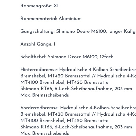
Rahmengröße: XL
Rahmenmaterial: Aluminium
Gangschaltung: Shimano Deore M6100, langer Käfig
Anzahl Gänge: 1
Schalthebel: Shimano Deore M6100, 12fach
Hinterradbremse: Hydraulische 4-Kolben-Scheibenb
Bremshebel, MT420 Bremssattel // Hydraulische 4-K
MT4100 Bremshebel, MT420 Bremssattel
Shimano RT66, 6-Loch-Scheibenaufnahme, 203 mm
Max. Bremsscheibendu
Vorderradbremse: Hydraulische 4-Kolben-Scheibenb
Bremshebel, MT420 Bremssattel // Hydraulische 4-K
MT4100 Bremshebel, MT420 Bremssattel
Shimano RT66, 6-Loch-Scheibenaufnahme, 203 mm
Max. Bremsscheibendu