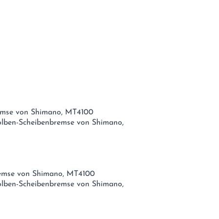
remse von Shimano, MT4100
olben-Scheibenbremse von Shimano,
remse von Shimano, MT4100
olben-Scheibenbremse von Shimano,