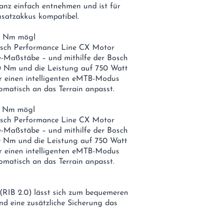
ganz einfach entnehmen und ist für
satzakkus kompatibel.
0 Nm mögl
sch Performance Line CX Motor
e-Maßstäbe – und mithilfe der Bosch
 Nm und die Leistung auf 750 Watt
r einen intelligenten eMTB-Modus
omatisch an das Terrain anpasst.
0 Nm mögl
sch Performance Line CX Motor
e-Maßstäbe – und mithilfe der Bosch
 Nm und die Leistung auf 750 Watt
r einen intelligenten eMTB-Modus
omatisch an das Terrain anpasst.
(RIB 2.0) lässt sich zum bequemeren
d eine zusätzliche Sicherung das