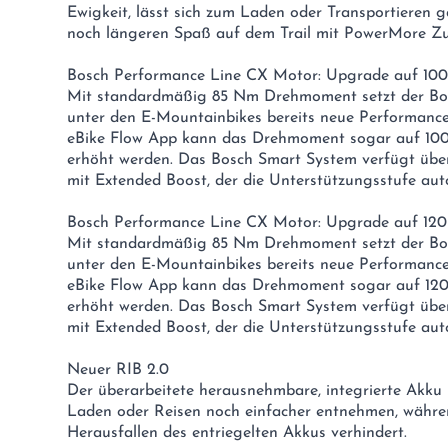
Ewigkeit, lässt sich zum Laden oder Transportieren 
noch längeren Spaß auf dem Trail mit PowerMore Zu
Bosch Performance Line CX Motor: Upgrade auf 10
Mit standardmäßig 85 Nm Drehmoment setzt der Bo
unter den E-Mountainbikes bereits neue Performanc
eBike Flow App kann das Drehmoment sogar auf 100
erhöht werden. Das Bosch Smart System verfügt übe
mit Extended Boost, der die Unterstützungsstufe aut
Bosch Performance Line CX Motor: Upgrade auf 12
Mit standardmäßig 85 Nm Drehmoment setzt der Bo
unter den E-Mountainbikes bereits neue Performanc
eBike Flow App kann das Drehmoment sogar auf 120
erhöht werden. Das Bosch Smart System verfügt übe
mit Extended Boost, der die Unterstützungsstufe aut
Neuer RIB 2.0
Der überarbeitete herausnehmbare, integrierte Akku 
Laden oder Reisen noch einfacher entnehmen, währen
Herausfallen des entriegelten Akkus verhindert.