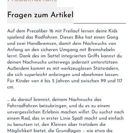
Fragen zum Artikel
Auf dem Precaliber 16 mit Freilauf lernen deine Kids
spielend das Radfahren. Dieses Bike hat einen Gang
und zwei Handbremsen, damit dein Nachwuchs von
Anfang an den sicheren Umgang mit Bremshebeln
lernt. Dank des im Sattel integrierten Griffs kannst du
deinen Nachwuchs unterwegs jederzeit unterstützen.
Außerdem kommt es mit werkzeuglosen Stützrädern,
die sich superleicht anbringen und abnehmen lassen.
Für Kinder von 4 bis 5 Jahren und zwischen 99 und 117
cm.
… du darauf brennst, deinem Nachwuchs das
Fahrradfahren beizubringen, und du es zu einem
unvergesslichen Erlebnis machen willst. Du suchst nach
einem Rad, das in erster Linie Spaß macht und einfach
zu benutzen ist, den Kleinen aber trotzdem die
Möglichkeit bietet, die Grundlagen – wie etwa die