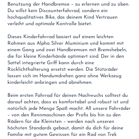
Benutzung der Handbremse – zu erlernen und zu üben.
Du willst kein Discounterfahrrad, sondern ein
hochqualitatives Bike, das deinem Kind Vertrauen
verleiht und optimale Kontrolle bietet.
Dieses Kinderfahrrad basiert auf einem leichten
Rahmen aus Alpha Silver Aluminium und kommt mit
einem Gang und zwei Handbremsen mit Bremshebeln,
die für kleine Kinderhände optimiert sind. Der in den
Sattel integrierte Griff kann durch eine
Rücklichthalterung ersetzt werden. Die Stützräder
lassen sich im Handumdrehen ganz ohne Werkzeug
kinderleicht anbringen und abnehmen.
Beim ersten Fahrrad für deinen Nachwuchs solltest du
darauf achten, dass es komfortabel und robust ist und
natürlich jede Menge Spaß macht. All unsere Fahrräder
– von den Rennmaschinen der Profis bis hin zu den
Rädern für die Kleinsten – werden nach unseren
höchsten Standards gebaut, damit du dich für deine
Familie mit gutem Gewissen für ein Rad von Trek