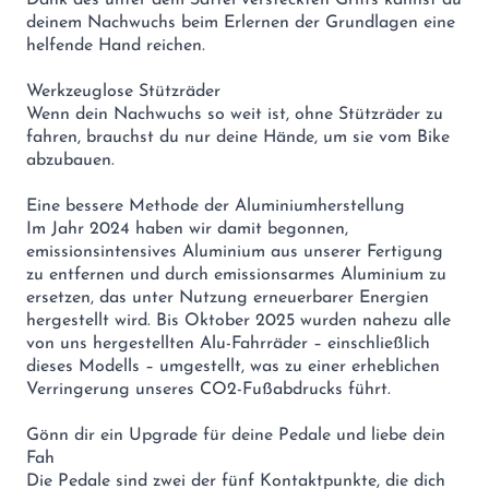
deinem Nachwuchs beim Erlernen der Grundlagen eine
helfende Hand reichen.
Werkzeuglose Stützräder
Wenn dein Nachwuchs so weit ist, ohne Stützräder zu
fahren, brauchst du nur deine Hände, um sie vom Bike
abzubauen.
Eine bessere Methode der Aluminiumherstellung
Im Jahr 2024 haben wir damit begonnen,
emissionsintensives Aluminium aus unserer Fertigung
zu entfernen und durch emissionsarmes Aluminium zu
ersetzen, das unter Nutzung erneuerbarer Energien
hergestellt wird. Bis Oktober 2025 wurden nahezu alle
von uns hergestellten Alu-Fahrräder – einschließlich
dieses Modells – umgestellt, was zu einer erheblichen
Verringerung unseres CO2-Fußabdrucks führt.
Gönn dir ein Upgrade für deine Pedale und liebe dein
Fah
Die Pedale sind zwei der fünf Kontaktpunkte, die dich