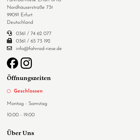
Fahrrad-Riese Erfurt oHG
Nordhäuserstraße 73t
99091 Erfurt
Deutschland
0361 / 74 62 077
0361 / 65 73 192
info@fahrrad-riese.de
Öffnungszeiten
Geschlossen
Montag - Samstag
10:00 - 19:00
Über Uns