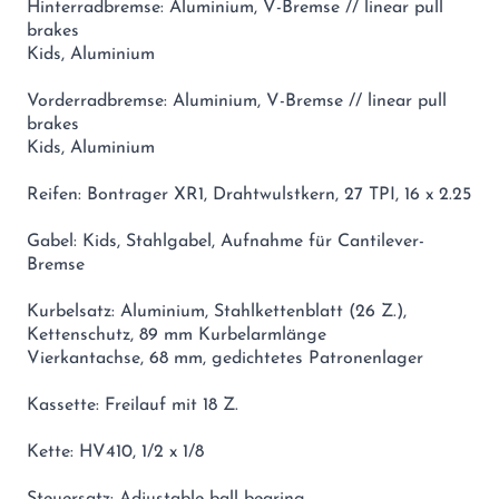
Hinterradbremse: Aluminium, V-Bremse // linear pull
brakes
Kids, Aluminium
Vorderradbremse: Aluminium, V-Bremse // linear pull
brakes
Kids, Aluminium
Reifen: Bontrager XR1, Drahtwulstkern, 27 TPI, 16 x 2.25
Gabel: Kids, Stahlgabel, Aufnahme für Cantilever-
Bremse
Kurbelsatz: Aluminium, Stahlkettenblatt (26 Z.),
Kettenschutz, 89 mm Kurbelarmlänge
Vierkantachse, 68 mm, gedichtetes Patronenlager
Kassette: Freilauf mit 18 Z.
Kette: HV410, 1/2 x 1/8
Steuersatz: Adjustable ball bearing