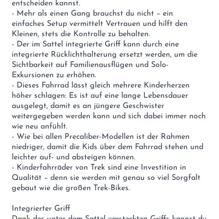
entscheiden kannst.
- Mehr als einen Gang brauchst du nicht – ein
einfaches Setup vermittelt Vertrauen und hilft den
Kleinen, stets die Kontrolle zu behalten.
- Der im Sattel integrierte Griff kann durch eine
integrierte Rücklichthalterung ersetzt werden, um die
Sichtbarkeit auf Familienausflügen und Solo-
Exkursionen zu erhöhen.
- Dieses Fahrrad lässt gleich mehrere Kinderherzen
höher schlagen: Es ist auf eine lange Lebensdauer
ausgelegt, damit es an jüngere Geschwister
weitergegeben werden kann und sich dabei immer noch
wie neu anfühlt.
- Wie bei allen Precaliber-Modellen ist der Rahmen
niedriger, damit die Kids über dem Fahrrad stehen und
leichter auf- und absteigen können.
- Kinderfahrräder von Trek sind eine Investition in
Qualität – denn sie werden mit genau so viel Sorgfalt
gebaut wie die großen Trek-Bikes.
Integrierter Griff
Dank des unter dem Sattel versteckten Griffs kannst du