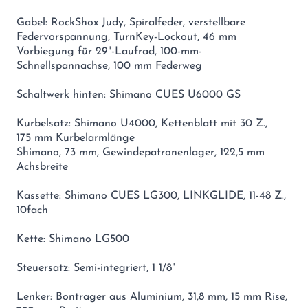
Gabel: RockShox Judy, Spiralfeder, verstellbare
Federvorspannung, TurnKey-Lockout, 46 mm
Vorbiegung für 29"-Laufrad, 100-mm-
Schnellspannachse, 100 mm Federweg
Schaltwerk hinten: Shimano CUES U6000 GS
Kurbelsatz: Shimano U4000, Kettenblatt mit 30 Z.,
175 mm Kurbelarmlänge
Shimano, 73 mm, Gewindepatronenlager, 122,5 mm
Achsbreite
Kassette: Shimano CUES LG300, LINKGLIDE, 11-48 Z.,
10fach
Kette: Shimano LG500
Steuersatz: Semi-integriert, 1 1/8"
Lenker: Bontrager aus Aluminium, 31,8 mm, 15 mm Rise,