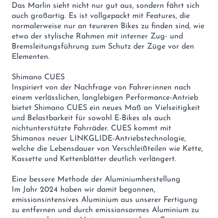
Das Marlin sieht nicht nur gut aus, sondern fährt sich
auch großartig. Es ist vollgepackt mit Features, die
normalerweise nur an teureren Bikes zu finden sind, wie
etwa der stylische Rahmen mit interner Zug- und
Bremsleitungsführung zum Schutz der Züge vor den
Elementen.
Shimano CUES
Inspiriert von der Nachfrage von Fahrer:innen nach
einem verlässlichen, langlebigen Performance-Antrieb
bietet Shimano CUES ein neues Maß an Vielseitigkeit
und Belastbarkeit für sowohl E-Bikes als auch
nichtunterstützte Fahrräder. CUES kommt mit
Shimanos neuer LINKGLIDE-Antriebstechnologie,
welche die Lebensdauer von Verschleißteilen wie Kette,
Kassette und Kettenblätter deutlich verlängert.
Eine bessere Methode der Aluminiumherstellung
Im Jahr 2024 haben wir damit begonnen,
emissionsintensives Aluminium aus unserer Fertigung
zu entfernen und durch emissionsarmes Aluminium zu