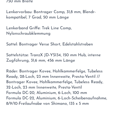
750 mm Breite
Lenkervorbau: Bontrager Comp, 31,8 mm, Blendr-
kompatibel, 7 Grad, 50 mm Länge
Lenkerband Griffe: Trek Line Comp,
Nylonschraubklemmung
Sattel: Bontrager Verse Short, Edelstahlstreben
Sattelstütze: TranzX JD-YSI34, 150 mm Hub, interne
Zugführung, 31,6 mm, 456 mm Länge
Räder: Bontrager Kovee, Hohlkammerfelge, Tubeless
Ready, 28-Loch, 23 mm Innenweite, Presta-Ventil //
Bontrager Kovee, Hohlkammerfelge, Tubeless Ready,
32-Loch, 23 mm Innenweite, Presta-Ventil
Formula DC-20, Aluminium, 6-Loch, 100 mm
Formula DC-22, Aluminium, 6-Loch-Scheibenaufnahme,
8/9/10-Freilaufnabe von Shimano, 135 x 5 mm