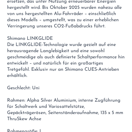
ersetzen, das unter Nutzung erneuerbarer Energien
hergestellt wird. Bis Oktober 2025 wurden nahezu alle
von uns hergestellten Alu-Fahrräder – einschließlich
dieses Modells – umgestellt, was zu einer erheblichen
Verringerung unseres CO2-Fußabdrucks führt.
Shimano LINKGLIDE
Die LINKGLIDE-Technologie wurde gezielt auf eine
herausragende Langlebigkeit und eine sowohl
geschmeidige als auch definierte Schaltperformance hin
entwickelt – und natürlich für ein großartiges
Tretgefühl. Exklusiv nur an Shimano CUES-Antrieben
erhältlich.
Geschlecht: Uni
Rahmen: Alpha Silver Aluminium, interne Zugführung
für Schaltwerk und Variosattelstütze,
Gepäckträgerösen, Seitenständeraufnahme, 135 x 5 mm
ThruSkew Achse
Rahmengröße: L