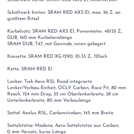
Schaltwerk vorne: SRAM RED AXS E1, Anlötversion
Schaltwerk hinten: SRAM RED AXS E1, max. 36 Z. an
größtem Ritzel
Kurbelsatz: SRAM RED AXS E1, Powermeter, 48/35 Z.,
DUB, 160 mm Kurbelarmlänge
SRAM DUB, T47, mit Gewinde, innen gelagert
Kassette: SRAM RED XG-1290, 10-33 Z., 12fach
Kette: SRAM RED E1
Lenker: Trek Aero RSL Road integrierte
Lenker/Vorbau-Einheit, OCLV Carbon, Race Fit, 80 mm
Reach, 124 mm Drop, 35 cm Oberlenkerbreite, 38 cm
Unterlenkerbreite, 80 mm Vorbaulänge
Sattel: Aeolus RSL, Carbonstreben, 145 mm Breite
Sattelstütze: Madone, Aero-Sattelstütze aus Carbon,
0 mm Versatz, kurze Länge