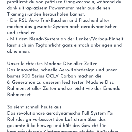
profitierst du von präzisen Gangwechseln, während du
dank ultrapräzisem Powermeter mehr aus deinen
Trainingsrunden herausholen kannst.
- Die RSL Aero Trinkflaschen und Flaschenhalter
machen das gesamte System noch aerodynamischer
und schneller.
- Mit dem Blendr-System an der Lenker/Vorbau-Einheit
lässt sich ein Tagfahrlicht ganz einfach anbringen und
abnehmen.
Unser leichtestes Madone Disc aller Zeiten
Das innovative, schnelle Aero-Rohrdesign und unser
bestes 900 Series OCLV Carbon machen die
8. Generation zu unserem leichtesten Madone Disc
Rahmenset aller Zeiten und so leicht wie das Émonda
Rahmenset.
So sieht schnell heute aus
Das revolutionäre aerodynamische Full System Foil
Rohrdesign verbessert den Luftstrom über das
gesamte Bike hinweg und hält das Gewicht für