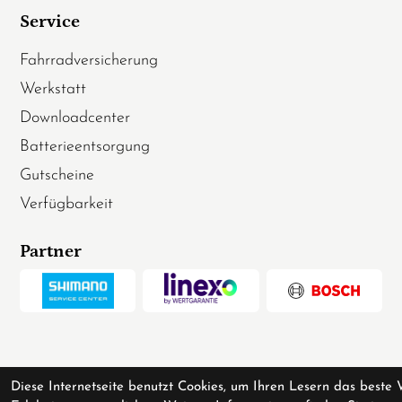
Service
Fahrradversicherung
Werkstatt
Downloadcenter
Batterieentsorgung
Gutscheine
Verfügbarkeit
Partner
Diese Internetseite benutzt Cookies, um Ihren Lesern das beste 