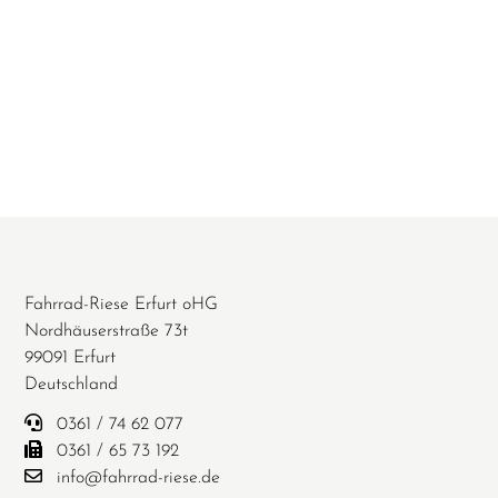
Fahrrad-Riese Erfurt oHG
Nordhäuserstraße 73t
99091 Erfurt
Deutschland
0361 / 74 62 077
0361 / 65 73 192
info@fahrrad-riese.de