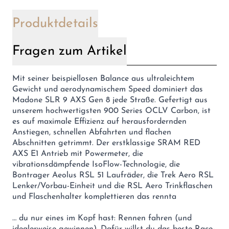
Produktdetails
Fragen zum Artikel
Mit seiner beispiellosen Balance aus ultraleichtem
Gewicht und aerodynamischem Speed dominiert das
Madone SLR 9 AXS Gen 8 jede Straße. Gefertigt aus
unserem hochwertigsten 900 Series OCLV Carbon, ist
es auf maximale Effizienz auf herausfordernden
Anstiegen, schnellen Abfahrten und flachen
Abschnitten getrimmt. Der erstklassige SRAM RED
AXS E1 Antrieb mit Powermeter, die
vibrationsdämpfende IsoFlow-Technologie, die
Bontrager Aeolus RSL 51 Laufräder, die Trek Aero RSL
Lenker/Vorbau-Einheit und die RSL Aero Trinkflaschen
und Flaschenhalter komplettieren das rennta
… du nur eines im Kopf hast: Rennen fahren (und