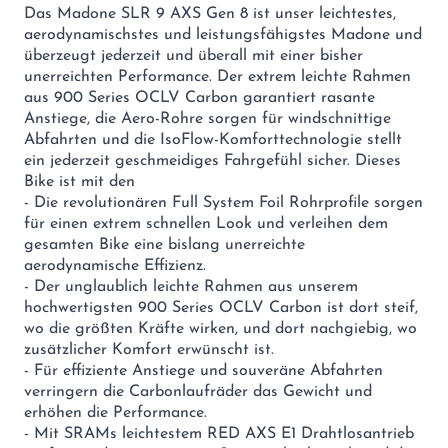
Das Madone SLR 9 AXS Gen 8 ist unser leichtestes,
aerodynamischstes und leistungsfähigstes Madone und
überzeugt jederzeit und überall mit einer bisher
unerreichten Performance. Der extrem leichte Rahmen
aus 900 Series OCLV Carbon garantiert rasante
Anstiege, die Aero-Rohre sorgen für windschnittige
Abfahrten und die IsoFlow-Komforttechnologie stellt
ein jederzeit geschmeidiges Fahrgefühl sicher. Dieses
Bike ist mit den
- Die revolutionären Full System Foil Rohrprofile sorgen
für einen extrem schnellen Look und verleihen dem
gesamten Bike eine bislang unerreichte
aerodynamische Effizienz.
- Der unglaublich leichte Rahmen aus unserem
hochwertigsten 900 Series OCLV Carbon ist dort steif,
wo die größten Kräfte wirken, und dort nachgiebig, wo
zusätzlicher Komfort erwünscht ist.
- Für effiziente Anstiege und souveräne Abfahrten
verringern die Carbonlaufräder das Gewicht und
erhöhen die Performance.
- Mit SRAMs leichtestem RED AXS E1 Drahtlosantrieb