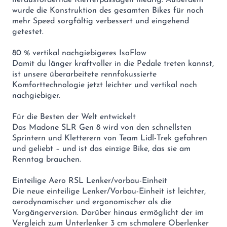
herausfordernde Kletterpassagen niedrig. Außerdem
wurde die Konstruktion des gesamten Bikes für noch
mehr Speed sorgfältig verbessert und eingehend
getestet.
80 % vertikal nachgiebigeres IsoFlow
Damit du länger kraftvoller in die Pedale treten kannst,
ist unsere überarbeitete rennfokussierte
Komforttechnologie jetzt leichter und vertikal noch
nachgiebiger.
Für die Besten der Welt entwickelt
Das Madone SLR Gen 8 wird von den schnellsten
Sprintern und Kletterern von Team Lidl-Trek gefahren
und geliebt – und ist das einzige Bike, das sie am
Renntag brauchen.
Einteilige Aero RSL Lenker/vorbau-Einheit
Die neue einteilige Lenker/Vorbau-Einheit ist leichter,
aerodynamischer und ergonomischer als die
Vorgängerversion. Darüber hinaus ermöglicht der im
Vergleich zum Unterlenker 3 cm schmalere Oberlenker