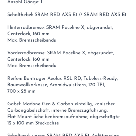
Anzahl Gänge: 1
Schalthebel: SRAM RED AXS E1 // SRAM RED AXS E1
Hinterradbremse: SRAM Paceline X, abgerundet,
Centerlock, 160 mm
Max. Bremsscheibendu
Vorderradbremse: SRAM Paceline X, abgerundet,
Centerlock, 160 mm
Max. Bremsscheibendu
Reifen: Bontrager Aeolus RSL RD, Tubeless-Ready,
Baumwollkarkasse, Aramidwulstkern, 170 TPI,
700 x 28 mm
Gabel: Madone Gen 8, Carbon einteilig, konischer
Carbongabelschaft, interne Bremszugführung,
Flat Mount Scheibenbremsaufnahme, abgeschrägte
12 x 100 mm Steckachse