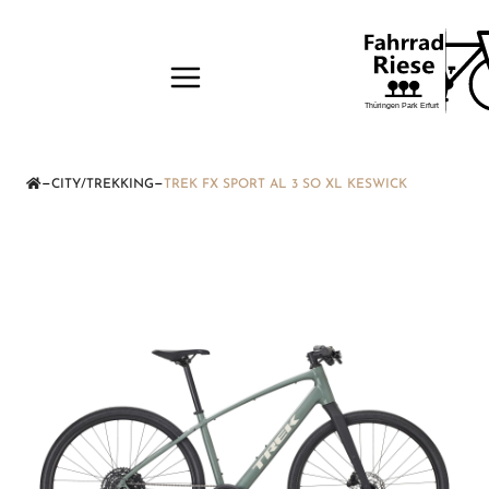
—
—
CITY/TREKKING
TREK FX SPORT AL 3 SO XL KESWICK