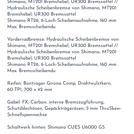
Shimano, MT201 Bremshebel, UR300 Bremssattel //
Hydraulische Scheibenbremse von Shimano, MT201
Bremshebel, UR300 Bremssattel
Shimano RT26, 6-Loch-Scheibenaufnahme, 160 mm
Max. Bremsscheibendu
Vorderradbremse: Hydraulische Scheibenbremse von
Shimano, MT201 Bremshebel, UR300 Bremssattel //
Hydraulische Scheibenbremse von Shimano, MT201
Bremshebel, UR300 Bremssattel
Shimano RT26, 6-Loch-Scheibenaufnahme, 160 mm
Max. Bremsscheibendu
Reifen: Bontrager Girona Comp, Drahtwulstkern,
60 TPI, 700 x 42 mm
Gabel: FX, Carbon, interne Bremszugführung,
Schutzblechösen, Gepäckträgerösen, 5 mm ThruSkew-
Schnellspannachse
Schaltwerk hinten: Shimano CUES U6000 GS