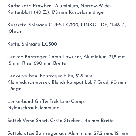
Kurbelsatz: Prowheel, Aluminium, Narrow-Wide-
Kettenblatt (40 Z.), 175 mm Kurbelarmlänge
Kassette: Shimano CUES LG300, LINKGLIDE, 11-48 Z.,
10fach
Kette: Shimano LG500
Lenker: Bontrager Comp Lowriser, Aluminium, 31,8 mm,
15 mm Rise, 690 mm Breite
Lenkervorbau: Bontrager Elite, 31,8 mm
Klemmdurchmesser, Blendr-kompatibel, 7 Grad, 90 mm
Länge
Lenkerband Griffe: Trek Line Comp,
Nylonschraubklemmung
Sattel: Verse Short, CrMo-Streben, 145 mm Breite
Sattelstütze: Bontrager aus Aluminium, 27,2 mm, 12 mm