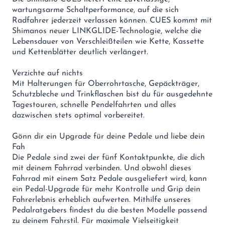
wartungsarme Schaltperformance, auf die sich
Radfahrer jederzeit verlassen können. CUES kommt mit
Shimanos neuer LINKGLIDE-Technologie, welche die
Lebensdauer von Verschleißteilen wie Kette, Kassette
und Kettenblätter deutlich verlängert.
Verzichte auf nichts
Mit Halterungen für Oberrohrtasche, Gepäckträger,
Schutzbleche und Trinkflaschen bist du für ausgedehnte
Tagestouren, schnelle Pendelfahrten und alles
dazwischen stets optimal vorbereitet.
Gönn dir ein Upgrade für deine Pedale und liebe dein
Fah
Die Pedale sind zwei der fünf Kontaktpunkte, die dich
mit deinem Fahrrad verbinden. Und obwohl dieses
Fahrrad mit einem Satz Pedale ausgeliefert wird, kann
ein Pedal-Upgrade für mehr Kontrolle und Grip dein
Fahrerlebnis erheblich aufwerten. Mithilfe unseres
Pedalratgebers findest du die besten Modelle passend
zu deinem Fahrstil. Für maximale Vielseitigkeit