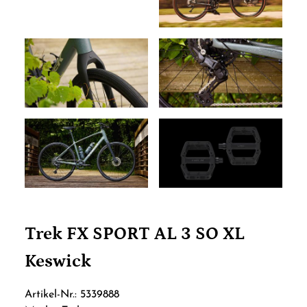
Trek FX SPORT AL 3 SO XL
Keswick
Artikel-Nr.: 5339888