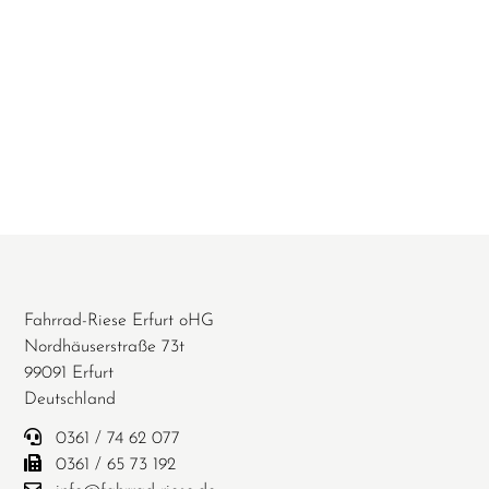
Fahrrad-Riese Erfurt oHG
Nordhäuserstraße 73t
99091 Erfurt
Deutschland
0361 / 74 62 077
0361 / 65 73 192