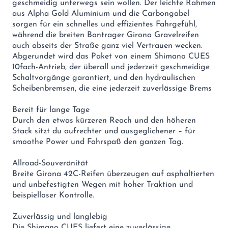
geschmeidig unterwegs sein wollen. Der leichte Rahmen
aus Alpha Gold Aluminium und die Carbongabel
sorgen für ein schnelles und effizientes Fahrgefühl,
während die breiten Bontrager Girona Gravelreifen
auch abseits der Straße ganz viel Vertrauen wecken.
Abgerundet wird das Paket von einem Shimano CUES
10fach-Antrieb, der überall und jederzeit geschmeidige
Schaltvorgänge garantiert, und den hydraulischen
Scheibenbremsen, die eine jederzeit zuverlässige Brems
Bereit für lange Tage
Durch den etwas kürzeren Reach und den höheren
Stack sitzt du aufrechter und ausgeglichener – für
smoothe Power und Fahrspaß den ganzen Tag.
Allroad-Souveränität
Breite Girona 42C-Reifen überzeugen auf asphaltierten
und unbefestigten Wegen mit hoher Traktion und
beispielloser Kontrolle.
Zuverlässig und langlebig
Die Shimano CUES liefert eine zuverlässige,