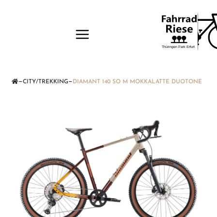
—
—
CITY/TREKKING
DIAMANT 140 SO M MOKKALATTE DUOTONE