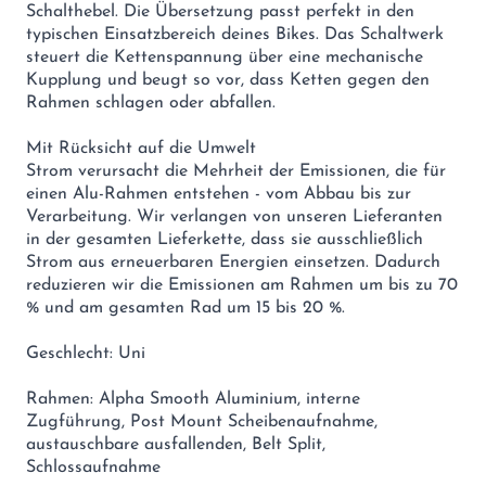
Schalthebel. Die Übersetzung passt perfekt in den
typischen Einsatzbereich deines Bikes. Das Schaltwerk
steuert die Kettenspannung über eine mechanische
Kupplung und beugt so vor, dass Ketten gegen den
Rahmen schlagen oder abfallen.
Mit Rücksicht auf die Umwelt
Strom verursacht die Mehrheit der Emissionen, die für
einen Alu-Rahmen entstehen - vom Abbau bis zur
Verarbeitung. Wir verlangen von unseren Lieferanten
in der gesamten Lieferkette, dass sie ausschließlich
Strom aus erneuerbaren Energien einsetzen. Dadurch
reduzieren wir die Emissionen am Rahmen um bis zu 70
% und am gesamten Rad um 15 bis 20 %.
Geschlecht: Uni
Rahmen: Alpha Smooth Aluminium, interne
Zugführung, Post Mount Scheibenaufnahme,
austauschbare ausfallenden, Belt Split,
Schlossaufnahme