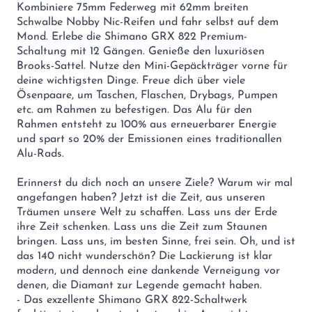
Kombiniere 75mm Federweg mit 62mm breiten
Schwalbe Nobby Nic-Reifen und fahr selbst auf dem
Mond. Erlebe die Shimano GRX 822 Premium-
Schaltung mit 12 Gängen. Genieße den luxuriösen
Brooks-Sattel. Nutze den Mini-Gepäckträger vorne für
deine wichtigsten Dinge. Freue dich über viele
Ösenpaare, um Taschen, Flaschen, Drybags, Pumpen
etc. am Rahmen zu befestigen. Das Alu für den
Rahmen entsteht zu 100% aus erneuerbarer Energie
und spart so 20% der Emissionen eines traditionallen
Alu-Rads.
Erinnerst du dich noch an unsere Ziele? Warum wir mal
angefangen haben? Jetzt ist die Zeit, aus unseren
Träumen unsere Welt zu schaffen. Lass uns der Erde
ihre Zeit schenken. Lass uns die Zeit zum Staunen
bringen. Lass uns, im besten Sinne, frei sein. Oh, und ist
das 140 nicht wunderschön? Die Lackierung ist klar
modern, und dennoch eine dankende Verneigung vor
denen, die Diamant zur Legende gemacht haben.
- Das exzellente Shimano GRX 822-Schaltwerk