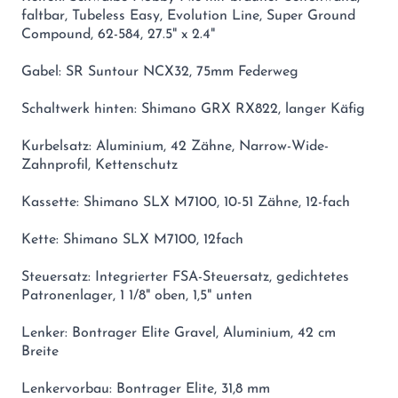
faltbar, Tubeless Easy, Evolution Line, Super Ground
Compound, 62-584, 27.5" x 2.4"
Gabel: SR Suntour NCX32, 75mm Federweg
Schaltwerk hinten: Shimano GRX RX822, langer Käfig
Kurbelsatz: Aluminium, 42 Zähne, Narrow-Wide-
Zahnprofil, Kettenschutz
Kassette: Shimano SLX M7100, 10-51 Zähne, 12-fach
Kette: Shimano SLX M7100, 12fach
Steuersatz: Integrierter FSA-Steuersatz, gedichtetes
Patronenlager, 1 1/8" oben, 1,5" unten
Lenker: Bontrager Elite Gravel, Aluminium, 42 cm
Breite
Lenkervorbau: Bontrager Elite, 31,8 mm