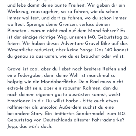
und lebe damit deine bunte Freiheit. Wir geben dir ein
Werkzeug, rauszugehen, so zu fahren, wie du schon
immer wolltest, und dort zu fahren, wo du schon immer
wolltest. Sprenge deine Grenzen, verlass deinen
Planeten - warum nicht mal auf dem Mond fahren? Es
ist der einzige richtige Weg, unseren 140. Geburtstag zu
feiern. Wir haben dieses Adventure Gravel Bike auf das
Wesentliche reduziert, aber keine Sorge: Das 140 kannst
du genau so ausrüsten, wie du es brauchst oder willst.
Gravel ist cool, aber du liebst noch breitere Reifen und
eine Federgabel, denn deine Welt ist manchmal so
holprig wie die Mondoberfläche. Dein Rad muss nicht
extra-leicht sein, aber ein robuster Rahmen, den du
nach deinem eigenen gusto ausrüsten kannst, weckt
Emotionen in dir. Du willst Farbe - bitte auch etwas
raffinierter als unicolor. Außerdem suchst du eine
besondere Story. Ein limitiertes Sondermodell zum 140.
Geburtstag von Deutschlands ältester Fahrradmarke?
Jepp, das wär's doch.