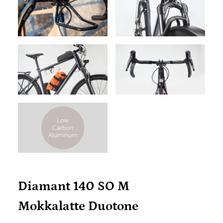
Diamant 140 SO M
Mokkalatte Duotone