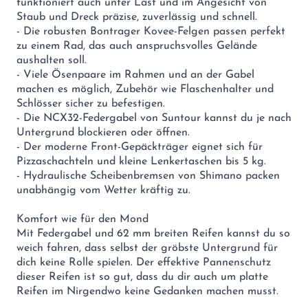
funktioniert auch unter Last und im Angesicht von
Staub und Dreck präzise, zuverlässig und schnell.
- Die robusten Bontrager Kovee-Felgen passen perfekt
zu einem Rad, das auch anspruchsvolles Gelände
aushalten soll.
- Viele Ösenpaare im Rahmen und an der Gabel
machen es möglich, Zubehör wie Flaschenhalter und
Schlösser sicher zu befestigen.
- Die NCX32-Federgabel von Suntour kannst du je nach
Untergrund blockieren oder öffnen.
- Der moderne Front-Gepäckträger eignet sich für
Pizzaschachteln und kleine Lenkertaschen bis 5 kg.
- Hydraulische Scheibenbremsen von Shimano packen
unabhängig vom Wetter kräftig zu.
Komfort wie für den Mond
Mit Federgabel und 62 mm breiten Reifen kannst du so
weich fahren, dass selbst der gröbste Untergrund für
dich keine Rolle spielen. Der effektive Pannenschutz
dieser Reifen ist so gut, dass du dir auch um platte
Reifen im Nirgendwo keine Gedanken machen musst.