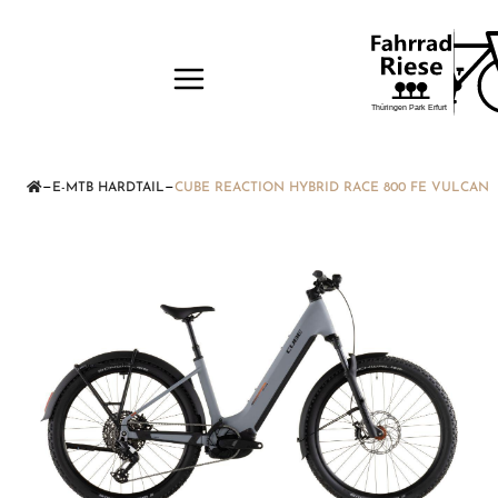
—
—
E-MTB HARDTAIL
CUBE REACTION HYBRID RACE 800 FE VULCAN'