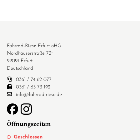
Fahrrad-Riese Erfurt oHG
Nordhäuserstraße 73t
99091 Erfurt
Deutschland
0361 / 74 62 077
0361 / 65 73 192
info@fahrrad-riese.de
Öffnungszeiten
Geschlossen