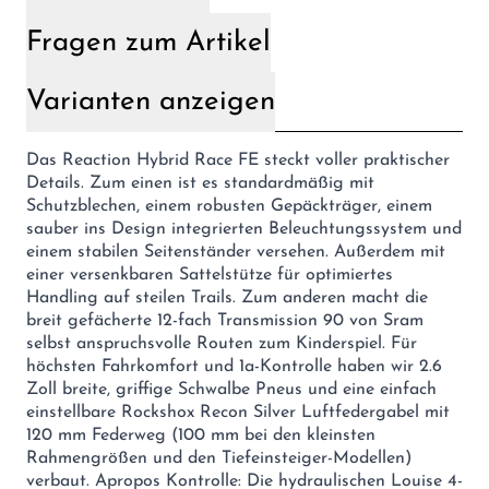
Fragen zum Artikel
Varianten anzeigen
Das Reaction Hybrid Race FE steckt voller praktischer
Details. Zum einen ist es standardmäßig mit
Schutzblechen, einem robusten Gepäckträger, einem
sauber ins Design integrierten Beleuchtungssystem und
einem stabilen Seitenständer versehen. Außerdem mit
einer versenkbaren Sattelstütze für optimiertes
Handling auf steilen Trails. Zum anderen macht die
breit gefächerte 12-fach Transmission 90 von Sram
selbst anspruchsvolle Routen zum Kinderspiel. Für
höchsten Fahrkomfort und 1a-Kontrolle haben wir 2.6
Zoll breite, griffige Schwalbe Pneus und eine einfach
einstellbare Rockshox Recon Silver Luftfedergabel mit
120 mm Federweg (100 mm bei den kleinsten
Rahmengrößen und den Tiefeinsteiger-Modellen)
verbaut. Apropos Kontrolle: Die hydraulischen Louise 4-