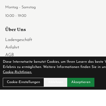
Montag - Samstag
10:00 - 19:00
Über Uns
Ladengeschäft
Anfahrt
AGB
Diese Internetseite benutzt Cookies, um Ihren Lesern das beste 
Datenschutz
Erlebnis zu ermöglichen. Weitere Informationen finden Sie in un
Impressum
Cookie-Richtlinien.
Service
Cookie-Einstellungen
Ablehnen
Akzeptieren
Fahrradversicherung
Werkstatt