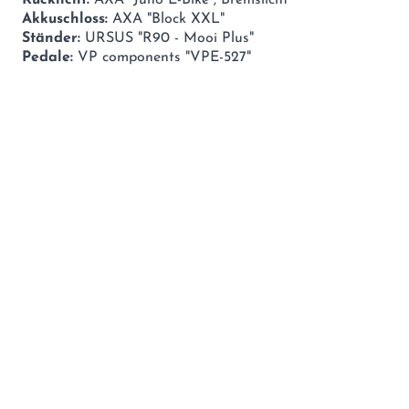
Akkuschloss:
AXA "Block XXL"
Ständer:
URSUS "R90 - Mooi Plus"
Pedale:
VP components "VPE-527"