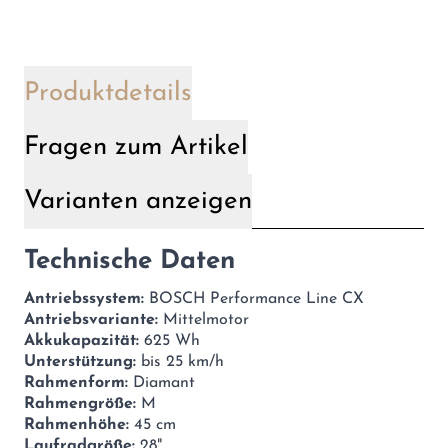
Produktdetails
Fragen zum Artikel
Varianten anzeigen
Technische Daten
Antriebssystem:
BOSCH Performance Line CX
Antriebsvariante:
Mittelmotor
Akkukapazität:
625 Wh
Unterstützung:
bis 25 km/h
Rahmenform:
Diamant
Rahmengröße:
M
Rahmenhöhe:
45 cm
Laufradgröße:
28"