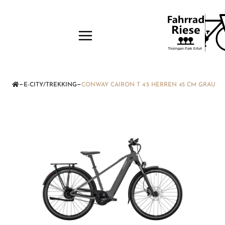
—
—
E-CITY/TREKKING
CONWAY CAIRON T 4.5 HERREN 45 CM GRAU