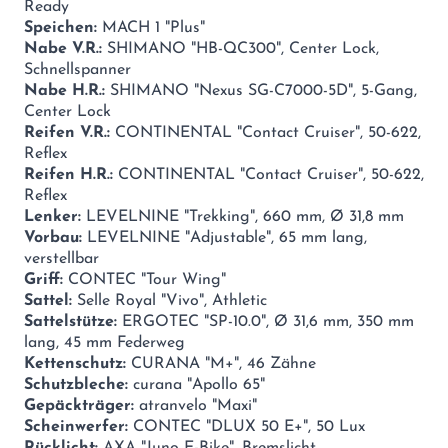
Ready
Speichen:
MACH 1 "Plus"
Nabe V.R.:
SHIMANO "HB-QC300", Center Lock,
Schnellspanner
Nabe H.R.:
SHIMANO "Nexus SG-C7000-5D", 5-Gang,
Center Lock
Reifen V.R.:
CONTINENTAL "Contact Cruiser", 50-622,
Reflex
Reifen H.R.:
CONTINENTAL "Contact Cruiser", 50-622,
Reflex
Lenker:
LEVELNINE "Trekking", 660 mm, Ø 31,8 mm
Vorbau:
LEVELNINE "Adjustable", 65 mm lang,
verstellbar
Griff:
CONTEC "Tour Wing"
Sattel:
Selle Royal "Vivo", Athletic
Sattelstütze:
ERGOTEC "SP-10.0", Ø 31,6 mm, 350 mm
lang, 45 mm Federweg
Kettenschutz:
CURANA "M+", 46 Zähne
Schutzbleche:
curana "Apollo 65"
Gepäckträger:
atranvelo "Maxi"
Scheinwerfer:
CONTEC "DLUX 50 E+", 50 Lux
Rücklicht:
AXA "Juno E-Bike", Bremslicht