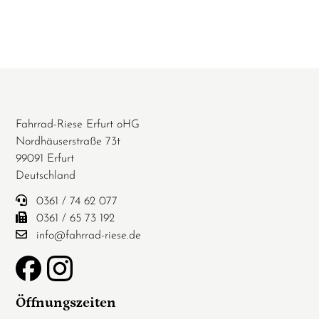
Fahrrad-Riese Erfurt oHG
Nordhäuserstraße 73t
99091 Erfurt
Deutschland
0361 / 74 62 077
0361 / 65 73 192
info@fahrrad-riese.de
Öffnungszeiten