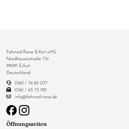
Fahrrad-Riese Erfurt oHG
Nordhäuserstraße 73t
99091 Erfurt
Deutschland
0361 / 74 62 077
0361 / 65 73 192
info@fahrrad-riese.de
Öffnungszeiten