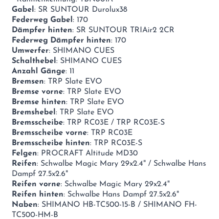
Gabel
: SR SUNTOUR Durolux38
Federweg Gabel
: 170
Dämpfer hinten
: SR SUNTOUR TRIAir2 2CR
Federweg Dämpfer hinten
: 170
Umwerfer
: SHIMANO CUES
Schalthebel
: SHIMANO CUES
Anzahl Gänge
: 11
Bremsen
: TRP Slate EVO
Bremse vorne
: TRP Slate EVO
Bremse hinten
: TRP Slate EVO
Bremshebel
: TRP Slate EVO
Bremsscheibe
: TRP RC03E / TRP RC03E-S
Bremsscheibe vorne
: TRP RC03E
Bremsscheibe hinten
: TRP RC03E-S
Felgen
: PROCRAFT Altitude MD30
Reifen
: Schwalbe Magic Mary 29x2.4" / Schwalbe Hans
Dampf 27.5x2.6"
Reifen vorne
: Schwalbe Magic Mary 29x2.4"
Reifen hinten
: Schwalbe Hans Dampf 27.5x2.6"
Naben
: SHIMANO HB-TC500-15-B / SHIMANO FH-
TC500-HM-B