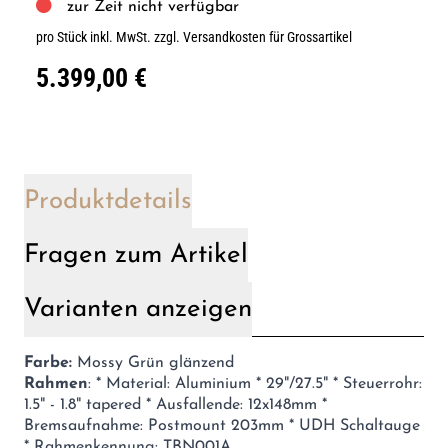
zur Zeit nicht verfügbar
pro Stück inkl. MwSt.
zzgl. Versandkosten für Grossartikel
5.399,00 €
Produktdetails
Fragen zum Artikel
Varianten anzeigen
Farbe:
Mossy Grün glänzend
Rahmen
: * Material: Aluminium * 29"/27.5" * Steuerrohr:
1.5" - 1.8" tapered * Ausfallende: 12x148mm *
Bremsaufnahme: Postmount 203mm * UDH Schaltauge
* Rahmenkennung: TBN001A