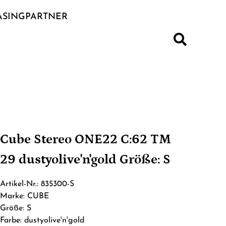
ASINGPARTNER
S
Cube Stereo ONE22 C:62 TM
29 dustyolive'n'gold Größe: S
Artikel-Nr.: 835300-S
Marke: CUBE
Größe: S
Farbe: dustyolive'n'gold