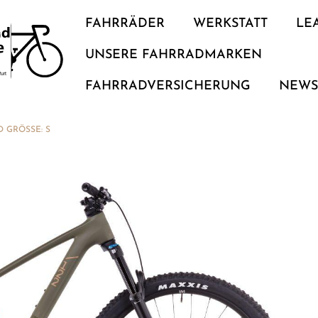
FAHRRÄDER
WERKSTATT
LE
UNSERE FAHRRADMARKEN
FAHRRADVERSICHERUNG
NEW
D GRÖSSE: S