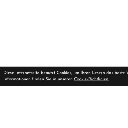
Diese Internetseite benutzt Cookies, um Ihren Lesern das beste
Informationen finden Sie in unseren
Cookie-Richtlinien.
Cube Cross Race C:68X SLT
zur Zeit nicht ve