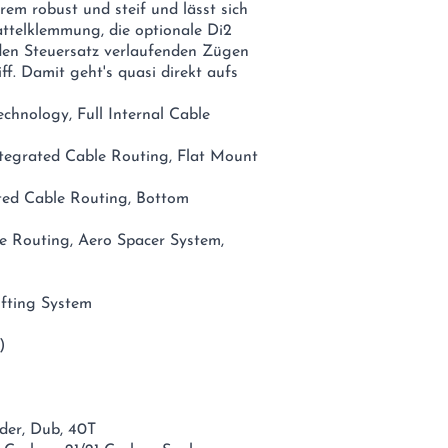
em robust und steif und lässt sich
attelklemmung, die optionale Di2
den Steuersatz verlaufenden Zügen
ff. Damit geht's quasi direkt aufs
hnology, Full Internal Cable
tegrated Cable Routing, Flat Mount
ated Cable Routing, Bottom
e Routing, Aero Spacer System,
ifting System
)
der, Dub, 40T