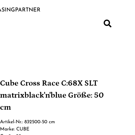
ASINGPARTNER
S
Cube Cross Race C:68X SLT
matrixblack'n'blue Größe: 50
cm
Artikel-Nr.: 832500-50 cm
Marke: CUBE