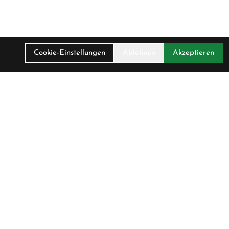
Cookie-Einstellungen
Ablehnen
Akzeptieren
Service
Fahrradversicherung