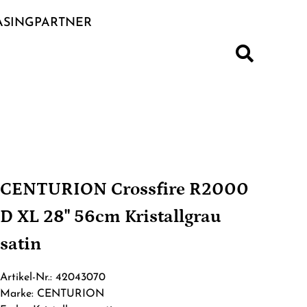
ASINGPARTNER
S
CENTURION Crossfire R2000
D XL 28" 56cm Kristallgrau
satin
Artikel-Nr.: 42043070
Marke: CENTURION