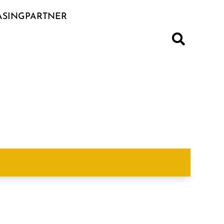
ASINGPARTNER
S