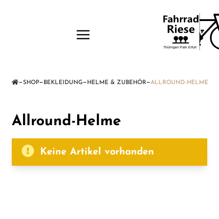
—
—
—
—
SHOP
BEKLEIDUNG
HELME & ZUBEHÖR
ALLROUND-HELME
Allround-Helme
Keine Artikel vorhanden