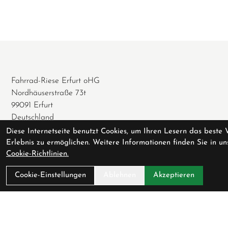
Fahrrad-Riese Erfurt oHG
Nordhäuserstraße 73t
99091 Erfurt
Deutschland
Diese Internetseite benutzt Cookies, um Ihren Lesern das beste 
0361 / 74 62 077
Erlebnis zu ermöglichen. Weitere Informationen finden Sie in un
0361 / 65 73 192
Cookie-Richtlinien.
info@fahrrad-riese.de
Cookie-Einstellungen
Ablehnen
Akzeptieren
Öffnungszeiten