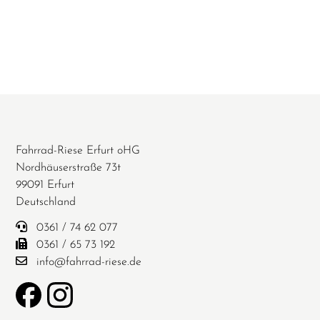
Fahrrad-Riese Erfurt oHG
Nordhäuserstraße 73t
99091 Erfurt
Deutschland
0361 / 74 62 077
0361 / 65 73 192
info@fahrrad-riese.de