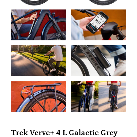
Trek Verve+ 4 L Galactic Grey