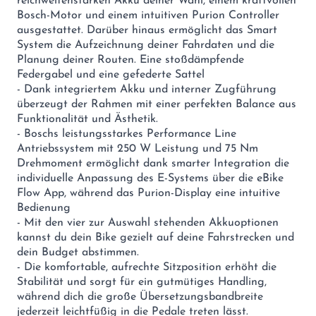
reichweitenstarken Akku deiner Wahl, einem kraftvollen
Bosch-Motor und einem intuitiven Purion Controller
ausgestattet. Darüber hinaus ermöglicht das Smart
System die Aufzeichnung deiner Fahrdaten und die
Planung deiner Routen. Eine stoßdämpfende
Federgabel und eine gefederte Sattel
- Dank integriertem Akku und interner Zugführung
überzeugt der Rahmen mit einer perfekten Balance aus
Funktionalität und Ästhetik.
- Boschs leistungsstarkes Performance Line
Antriebssystem mit 250 W Leistung und 75 Nm
Drehmoment ermöglicht dank smarter Integration die
individuelle Anpassung des E-Systems über die eBike
Flow App, während das Purion-Display eine intuitive
Bedienung
- Mit den vier zur Auswahl stehenden Akkuoptionen
kannst du dein Bike gezielt auf deine Fahrstrecken und
dein Budget abstimmen.
- Die komfortable, aufrechte Sitzposition erhöht die
Stabilität und sorgt für ein gutmütiges Handling,
während dich die große Übersetzungsbandbreite
jederzeit leichtfüßig in die Pedale treten lässt.