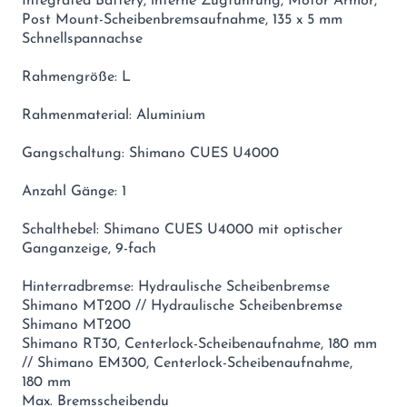
Integrated Battery, interne Zugführung, Motor Armor,
Post Mount-Scheibenbremsaufnahme, 135 x 5 mm
Schnellspannachse
Rahmengröße: L
Rahmenmaterial: Aluminium
Gangschaltung: Shimano CUES U4000
Anzahl Gänge: 1
Schalthebel: Shimano CUES U4000 mit optischer
Ganganzeige, 9-fach
Hinterradbremse: Hydraulische Scheibenbremse
Shimano MT200 // Hydraulische Scheibenbremse
Shimano MT200
Shimano RT30, Centerlock-Scheibenaufnahme, 180 mm
// Shimano EM300, Centerlock-Scheibenaufnahme,
180 mm
Max. Bremsscheibendu