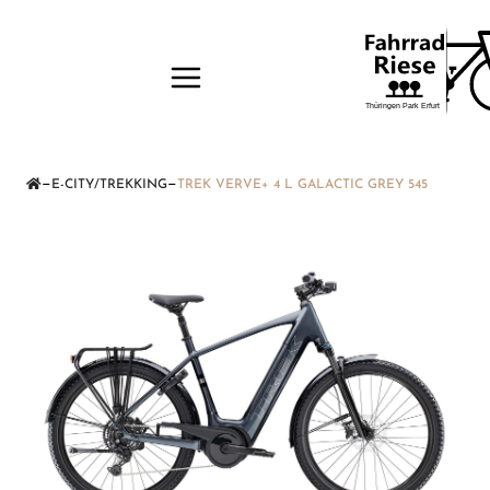
—
—
E-CITY/TREKKING
TREK VERVE+ 4 L GALACTIC GREY 545