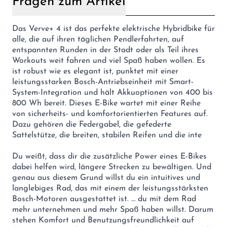
Fragen zum Artikel
Das Verve+ 4 ist das perfekte elektrische Hybridbike für
alle, die auf ihren täglichen Pendlerfahrten, auf
entspannten Runden in der Stadt oder als Teil ihres
Workouts weit fahren und viel Spaß haben wollen. Es
ist robust wie es elegant ist, punktet mit einer
leistungsstarken Bosch-Antriebseinheit mit Smart-
System-Integration und hält Akkuoptionen von 400 bis
800 Wh bereit. Dieses E-Bike wartet mit einer Reihe
von sicherheits- und komfortorientierten Features auf.
Dazu gehören die Federgabel, die gefederte
Sattelstütze, die breiten, stabilen Reifen und die inte
Du weißt, dass dir die zusätzliche Power eines E-Bikes
dabei helfen wird, längere Strecken zu bewältigen. Und
genau aus diesem Grund willst du ein intuitives und
langlebiges Rad, das mit einem der leistungsstärksten
Bosch-Motoren ausgestattet ist. … du mit dem Rad
mehr unternehmen und mehr Spaß haben willst. Darum
stehen Komfort und Benutzungsfreundlichkeit auf