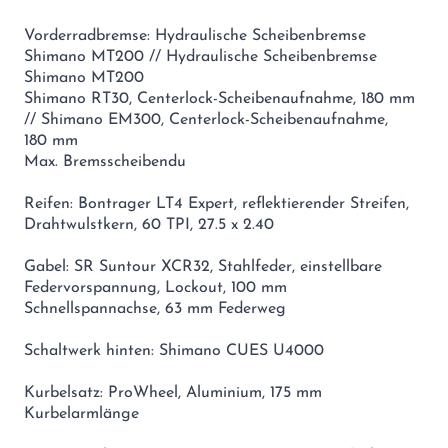
Vorderradbremse: Hydraulische Scheibenbremse
Shimano MT200 // Hydraulische Scheibenbremse
Shimano MT200
Shimano RT30, Centerlock-Scheibenaufnahme, 180 mm
// Shimano EM300, Centerlock-Scheibenaufnahme,
180 mm
Max. Bremsscheibendu
Reifen: Bontrager LT4 Expert, reflektierender Streifen,
Drahtwulstkern, 60 TPI, 27.5 x 2.40
Gabel: SR Suntour XCR32, Stahlfeder, einstellbare
Federvorspannung, Lockout, 100 mm
Schnellspannachse, 63 mm Federweg
Schaltwerk hinten: Shimano CUES U4000
Kurbelsatz: ProWheel, Aluminium, 175 mm
Kurbelarmlänge