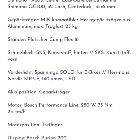
Shimano TX505, Center Lock-Scheibenaufnahme
Shimano QC300, 32 Loch, Centerlock, 135x5 mm
Gepäckträger: MIK-kompatibler Heckgepäckträger aus
Aluminium, max. Traglast 25 kg
Ständer: Pletscher Comp Flex 18
Schutzblech: SKS, Kunststoff, hinten // SKS, Kunststoff,
vorn
Vorderlicht: Spanninga SOLO für E-Bikes // Herrmans
Nordic MR5-E, 140lumen, LED
Akkuposition: Gepäckträger
Motor: Bosch Performance Line, 250 W, 75 Nm,
25 km/h
Motorposition: Tretlager
Display: Bosch Purion 200