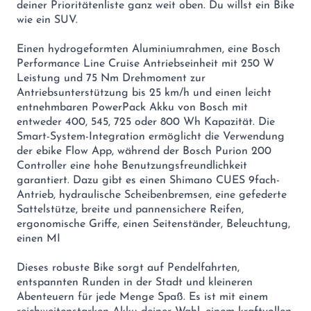
deiner Prioritätenliste ganz weit oben. Du willst ein Bike
wie ein SUV.
Einen hydrogeformten Aluminiumrahmen, eine Bosch
Performance Line Cruise Antriebseinheit mit 250 W
Leistung und 75 Nm Drehmoment zur
Antriebsunterstützung bis 25 km/h und einen leicht
entnehmbaren PowerPack Akku von Bosch mit
entweder 400, 545, 725 oder 800 Wh Kapazität. Die
Smart-System-Integration ermöglicht die Verwendung
der ebike Flow App, während der Bosch Purion 200
Controller eine hohe Benutzungsfreundlichkeit
garantiert. Dazu gibt es einen Shimano CUES 9fach-
Antrieb, hydraulische Scheibenbremsen, eine gefederte
Sattelstütze, breite und pannensichere Reifen,
ergonomische Griffe, einen Seitenständer, Beleuchtung,
einen MI
Dieses robuste Bike sorgt auf Pendelfahrten,
entspannten Runden in der Stadt und kleineren
Abenteuern für jede Menge Spaß. Es ist mit einem