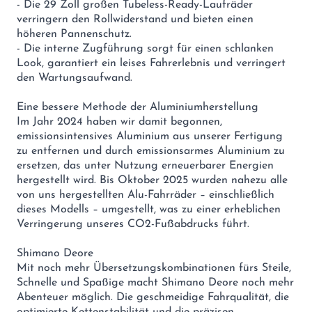
- Die 29 Zoll großen Tubeless-Ready-Laufräder
verringern den Rollwiderstand und bieten einen
höheren Pannenschutz.
- Die interne Zugführung sorgt für einen schlanken
Look, garantiert ein leises Fahrerlebnis und verringert
den Wartungsaufwand.
Eine bessere Methode der Aluminiumherstellung
Im Jahr 2024 haben wir damit begonnen,
emissionsintensives Aluminium aus unserer Fertigung
zu entfernen und durch emissionsarmes Aluminium zu
ersetzen, das unter Nutzung erneuerbarer Energien
hergestellt wird. Bis Oktober 2025 wurden nahezu alle
von uns hergestellten Alu-Fahrräder – einschließlich
dieses Modells – umgestellt, was zu einer erheblichen
Verringerung unseres CO2-Fußabdrucks führt.
Shimano Deore
Mit noch mehr Übersetzungskombinationen fürs Steile,
Schnelle und Spaßige macht Shimano Deore noch mehr
Abenteuer möglich. Die geschmeidige Fahrqualität, die
optimierte Kettenstabilität und die präzisen