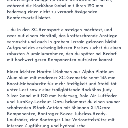
während die RockShox Gabel mit ihren 120 mm
Federweg einen nicht zu vernachlässigenden
Komfortvorteil bietet.
… du in den XC-Rennsport einsteigen möchtest, und
zwar auf einem Hardtail, das kräftezehrende Anstiege
vernascht und auch in grobem Terrain gelassen bleibt.
Aufgrund des erschwinglicheren Preises suchst du einen
robusten Aluminiumrahmen, den du später bei Bedarf
mit hochwertigeren Komponenten aufrüsten kannst.
Einen leichten Hardtail-Rahmen aus Alpha Platinum
Aluminium mit moderner XC-Geometrie samt 148 mm
Boost-Einbaubreite für mehr Steifigkeit und Stabilität
unter Last sowie eine trailglättende RockShox Judy
Silver Gabel mit 120 mm Federweg, Solo Air Luftfeder
und TurnKey-Lockout. Dazu bekommst du einen sauber
schaltenden 12fach-Antrieb mit Shimano XT/Deore
Komponenten, Bontrager Kovee Tubeless-Ready-
Laufräder, eine Bontrager Line Variosattelstütze mit
interner Zugführung und hydraulische