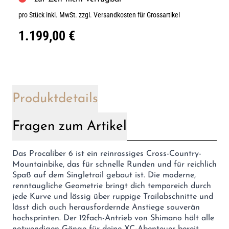
pro Stück inkl. MwSt.
zzgl. Versandkosten für Grossartikel
1.199,00 €
Produktdetails
Fragen zum Artikel
Das Procaliber 6 ist ein reinrassiges Cross-Country-
Mountainbike, das für schnelle Runden und für reichlich
Spaß auf dem Singletrail gebaut ist. Die moderne,
renntaugliche Geometrie bringt dich temporeich durch
jede Kurve und lässig über ruppige Trailabschnitte und
lässt dich auch herausfordernde Anstiege souverän
hochsprinten. Der 12fach-Antrieb von Shimano hält alle
notwendigen Gänge für deine XC-Abenteuer bereit,