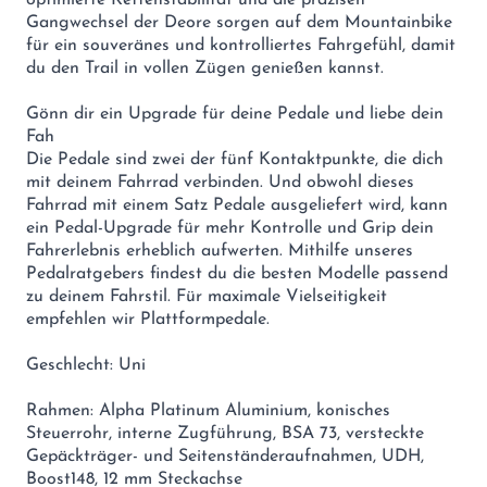
Gangwechsel der Deore sorgen auf dem Mountainbike
für ein souveränes und kontrolliertes Fahrgefühl, damit
du den Trail in vollen Zügen genießen kannst.
Gönn dir ein Upgrade für deine Pedale und liebe dein
Fah
Die Pedale sind zwei der fünf Kontaktpunkte, die dich
mit deinem Fahrrad verbinden. Und obwohl dieses
Fahrrad mit einem Satz Pedale ausgeliefert wird, kann
ein Pedal-Upgrade für mehr Kontrolle und Grip dein
Fahrerlebnis erheblich aufwerten. Mithilfe unseres
Pedalratgebers findest du die besten Modelle passend
zu deinem Fahrstil. Für maximale Vielseitigkeit
empfehlen wir Plattformpedale.
Geschlecht: Uni
Rahmen: Alpha Platinum Aluminium, konisches
Steuerrohr, interne Zugführung, BSA 73, versteckte
Gepäckträger- und Seitenständeraufnahmen, UDH,
Boost148, 12 mm Steckachse