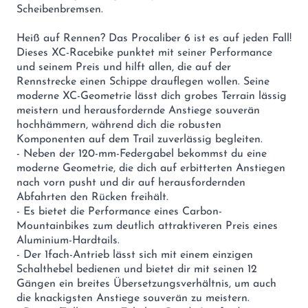
Scheibenbremsen.
Heiß auf Rennen? Das Procaliber 6 ist es auf jeden Fall!
Dieses XC-Racebike punktet mit seiner Performance
und seinem Preis und hilft allen, die auf der
Rennstrecke einen Schippe drauflegen wollen. Seine
moderne XC-Geometrie lässt dich grobes Terrain lässig
meistern und herausfordernde Anstiege souverän
hochhämmern, während dich die robusten
Komponenten auf dem Trail zuverlässig begleiten.
- Neben der 120-mm-Federgabel bekommst du eine
moderne Geometrie, die dich auf erbitterten Anstiegen
nach vorn pusht und dir auf herausfordernden
Abfahrten den Rücken freihält.
- Es bietet die Performance eines Carbon-
Mountainbikes zum deutlich attraktiveren Preis eines
Aluminium-Hardtails.
- Der 1fach-Antrieb lässt sich mit einem einzigen
Schalthebel bedienen und bietet dir mit seinen 12
Gängen ein breites Übersetzungsverhältnis, um auch
die knackigsten Anstiege souverän zu meistern.