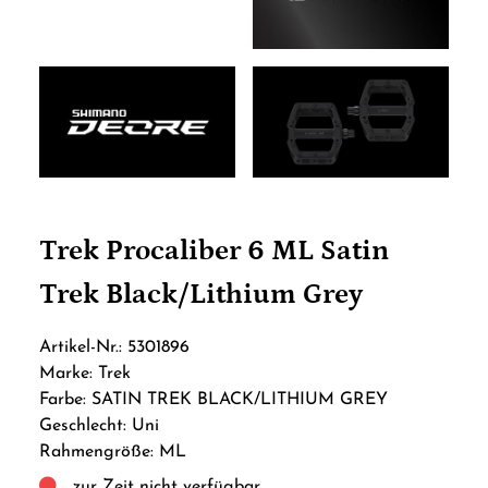
Trek Procaliber 6 ML Satin
Trek Black/Lithium Grey
Artikel-Nr.: 5301896
Marke: Trek
Farbe: SATIN TREK BLACK/LITHIUM GREY
Geschlecht: Uni
Rahmengröße: ML
zur Zeit nicht verfügbar