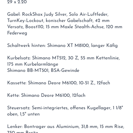
29 x 2.20
Gabel: RockShox Judy Silver, Solo Air-Luftfeder,
TurnKey-Lockout, konischer Gabelschaft, 42 mm
Versatz, Boost110, 15 mm Maxle Stealth-Achse, 120 mm
Federweg
Schaltwerk hinten: Shimano XT M8100, langer Käfig
Kurbelsatz: Shimano MT512, 30 Z, 55 mm Kettenlinie,
175 mm Kurbelarmlänge
Shimano BB-MT501, BSA-Gewinde
Kassette: Shimano Deore M6100, 10-51 Z., 12fach
Kette: Shimano Deore M6100, 12fach
Steuersatz: Semi-integriertes, offenes Kugellager, 1 1/8"
oben, 1,5" unten
Lenker: Bontrager aus Aluminium, 31,8 mm, 15 mm Rise,
750 mm Breite