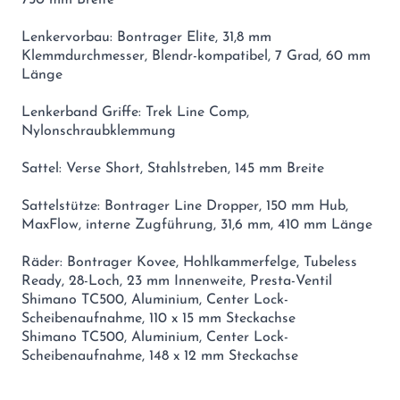
Lenkervorbau: Bontrager Elite, 31,8 mm
Klemmdurchmesser, Blendr-kompatibel, 7 Grad, 60 mm
Länge
Lenkerband Griffe: Trek Line Comp,
Nylonschraubklemmung
Sattel: Verse Short, Stahlstreben, 145 mm Breite
Sattelstütze: Bontrager Line Dropper, 150 mm Hub,
MaxFlow, interne Zugführung, 31,6 mm, 410 mm Länge
Räder: Bontrager Kovee, Hohlkammerfelge, Tubeless
Ready, 28-Loch, 23 mm Innenweite, Presta-Ventil
Shimano TC500, Aluminium, Center Lock-
Scheibenaufnahme, 110 x 15 mm Steckachse
Shimano TC500, Aluminium, Center Lock-
Scheibenaufnahme, 148 x 12 mm Steckachse