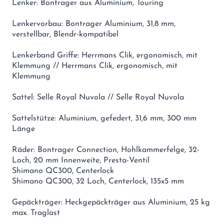
Lenker: Bontrager aus Aluminium, Touring
Lenkervorbau: Bontrager Aluminium, 31,8 mm,
verstellbar, Blendr-kompatibel
Lenkerband Griffe: Herrmans Clik, ergonomisch, mit
Klemmung // Herrmans Clik, ergonomisch, mit
Klemmung
Sattel: Selle Royal Nuvola // Selle Royal Nuvola
Sattelstütze: Aluminium, gefedert, 31,6 mm, 300 mm
Länge
Räder: Bontrager Connection, Hohlkammerfelge, 32-
Loch, 20 mm Innenweite, Presta-Ventil
Shimano QC300, Centerlock
Shimano QC300, 32 Loch, Centerlock, 135x5 mm
Gepäckträger: Heckgepäckträger aus Aluminium, 25 kg
max. Traglast