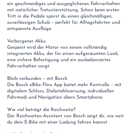
ein geschmeidiges und ausgeglichenes Fahrverhalten
mit natürlicher Tretunterstützung. Schon beim ersten
Tritt in die Pedale spürst du einen gleichmäßigen,
zuverlässigen Schub – perfekt für Alltagsfahrten und
entspannte Ausflüge.
Verborgener Akku
Gespeist wird der Motor von einem vollständig
integrierten Akku, der für einen aufgeräumten Look,
eine sichere Befestigung und ein ausbalanciertes
Fahrverhalten sorgt.
Bleib verbunden – mit Bosch
Die Bosch eBike Flow App bietet mehr Kontrolle – mit
digitalem Schloss, Diebstahlwarnung, individuellen
Fahrmodi und Navigation übers Smartphone.
Wie viel beträgt die Reichweite?
Der Reichweiten-Assistent von Bosch zeigt dir, wie weit
du dein E-Bike mit einer Ladung fahren kannst.