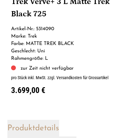
Trek Verve+ 3 L Matte Trek
Black 725
Artikel-Nr.: 5314090
Marke: Trek
Farbe: MATTE TREK BLACK
Geschlecht: Uni
Rahmengröße: L
zur Zeit nicht verfügbar
pro Stück inkl. MwSt.
zzgl. Versandkosten für Grossartikel
3.699,00 €
Produktdetails