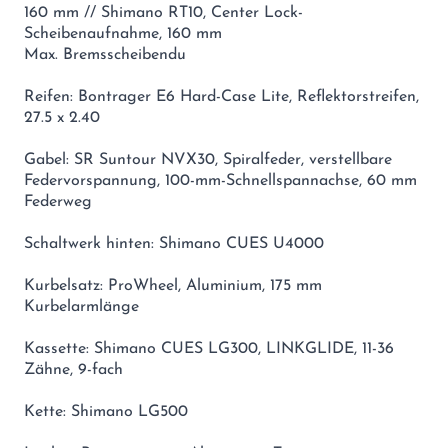
160 mm // Shimano RT10, Center Lock-
Scheibenaufnahme, 160 mm
Max. Bremsscheibendu
Reifen: Bontrager E6 Hard-Case Lite, Reflektorstreifen,
27.5 x 2.40
Gabel: SR Suntour NVX30, Spiralfeder, verstellbare
Federvorspannung, 100-mm-Schnellspannachse, 60 mm
Federweg
Schaltwerk hinten: Shimano CUES U4000
Kurbelsatz: ProWheel, Aluminium, 175 mm
Kurbelarmlänge
Kassette: Shimano CUES LG300, LINKGLIDE, 11-36
Zähne, 9-fach
Kette: Shimano LG500