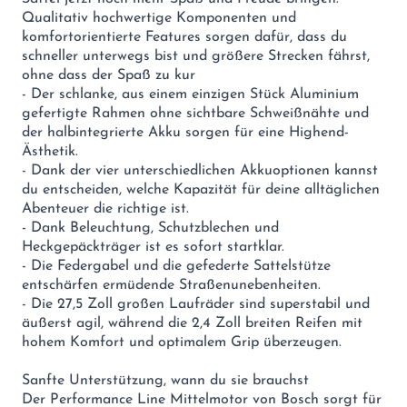
Qualitativ hochwertige Komponenten und
komfortorientierte Features sorgen dafür, dass du
schneller unterwegs bist und größere Strecken fährst,
ohne dass der Spaß zu kur
- Der schlanke, aus einem einzigen Stück Aluminium
gefertigte Rahmen ohne sichtbare Schweißnähte und
der halbintegrierte Akku sorgen für eine Highend-
Ästhetik.
- Dank der vier unterschiedlichen Akkuoptionen kannst
du entscheiden, welche Kapazität für deine alltäglichen
Abenteuer die richtige ist.
- Dank Beleuchtung, Schutzblechen und
Heckgepäckträger ist es sofort startklar.
- Die Federgabel und die gefederte Sattelstütze
entschärfen ermüdende Straßenunebenheiten.
- Die 27,5 Zoll großen Laufräder sind superstabil und
äußerst agil, während die 2,4 Zoll breiten Reifen mit
hohem Komfort und optimalem Grip überzeugen.
Sanfte Unterstützung, wann du sie brauchst
Der Performance Line Mittelmotor von Bosch sorgt für