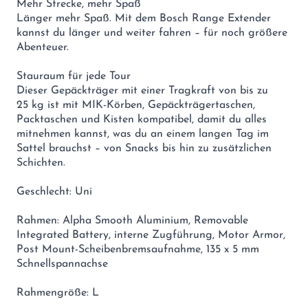
Mehr Strecke, mehr Spaß
Länger mehr Spaß. Mit dem Bosch Range Extender
kannst du länger und weiter fahren – für noch größere
Abenteuer.
Stauraum für jede Tour
Dieser Gepäckträger mit einer Tragkraft von bis zu
25 kg ist mit MIK-Körben, Gepäckträgertaschen,
Packtaschen und Kisten kompatibel, damit du alles
mitnehmen kannst, was du an einem langen Tag im
Sattel brauchst – von Snacks bis hin zu zusätzlichen
Schichten.
Geschlecht: Uni
Rahmen: Alpha Smooth Aluminium, Removable
Integrated Battery, interne Zugführung, Motor Armor,
Post Mount-Scheibenbremsaufnahme, 135 x 5 mm
Schnellspannachse
Rahmengröße: L