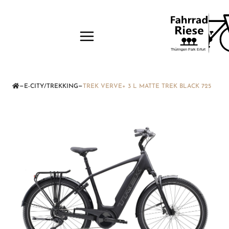
—
—
E-CITY/TREKKING
TREK VERVE+ 3 L MATTE TREK BLACK 725