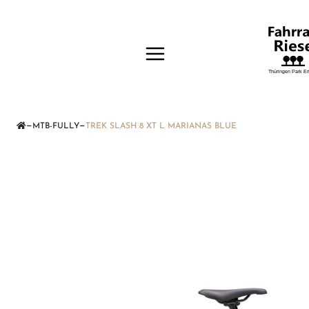
—
—
MTB-FULLY
TREK SLASH 8 XT L MARIANAS BLUE