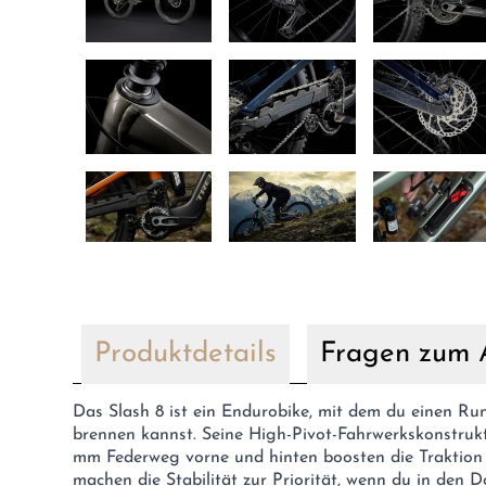
Produktdetails
Fragen zum A
Das Slash 8 ist ein Endurobike, mit dem du einen Ru
brennen kannst. Seine High-Pivot-Fahrwerkskonstru
mm Federweg vorne und hinten boosten die Traktio
machen die Stabilität zur Priorität, wenn du in den D