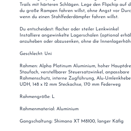
Trails mit härteren Schlägen. Lege den Flipchip auf 
du große Rampen fahren willst, ohne Angst vor Dur
wenn du einen Stahlfederdämpfer fahren willst.
Du entscheidest: flacher oder steiler Lenkwinkel
Installiere angewinkelte Lagerschalen (optional erhä
anzuheben oder abzusenken, ohne die Innenlagerhöhe
Geschlecht: Uni
Rahmen: Alpha Platinum Aluminium, hoher Hauptdreh
Staufach, verstellbarer Steuersatzwinkel, anpassbare 
Rahmenschutz, interne Zugführung, Alu-Umlenkhebel,
UDH, 148 x 12 mm Steckachse, 170 mm Federweg
Rahmengröße: L
Rahmenmaterial: Aluminium
Gangschaltung: Shimano XT M8100, langer Käfig