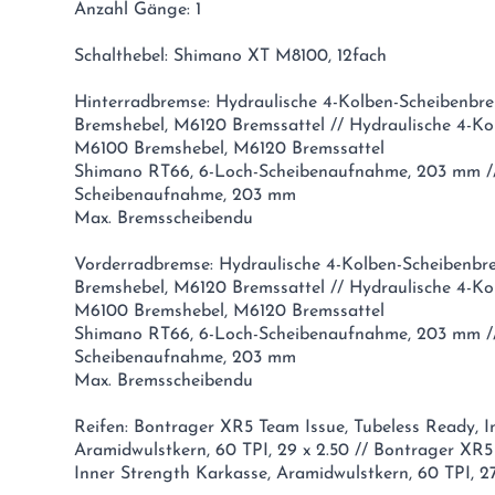
Anzahl Gänge: 1
Schalthebel: Shimano XT M8100, 12fach
Hinterradbremse: Hydraulische 4-Kolben-Scheibenb
Bremshebel, M6120 Bremssattel // Hydraulische 4-K
M6100 Bremshebel, M6120 Bremssattel
Shimano RT66, 6-Loch-Scheibenaufnahme, 203 mm /
Scheibenaufnahme, 203 mm
Max. Bremsscheibendu
Vorderradbremse: Hydraulische 4-Kolben-Scheibenb
Bremshebel, M6120 Bremssattel // Hydraulische 4-K
M6100 Bremshebel, M6120 Bremssattel
Shimano RT66, 6-Loch-Scheibenaufnahme, 203 mm /
Scheibenaufnahme, 203 mm
Max. Bremsscheibendu
Reifen: Bontrager XR5 Team Issue, Tubeless Ready, I
Aramidwulstkern, 60 TPI, 29 x 2.50 // Bontrager XR5
Inner Strength Karkasse, Aramidwulstkern, 60 TPI, 27