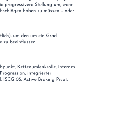
die progressivere Stellung um, wenn
chschlägen haben zu müssen – oder
ltlich), um den um ein Grad
 zu beeinflussen.
punkt, Kettenumlenkrolle, internes
Progression, integrierter
 ISCG 05, Active Braking Pivot,