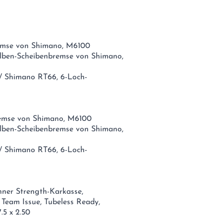
remse von Shimano, M6100
olben-Scheibenbremse von Shimano,
/ Shimano RT66, 6-Loch-
remse von Shimano, M6100
olben-Scheibenbremse von Shimano,
/ Shimano RT66, 6-Loch-
nner Strength-Karkasse,
 Team Issue, Tubeless Ready,
.5 x 2.50