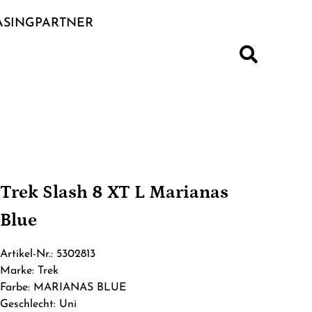
ASINGPARTNER
S
Trek Slash 8 XT L Marianas
Blue
Artikel-Nr.: 5302813
Marke: Trek
Farbe: MARIANAS BLUE
Geschlecht: Uni