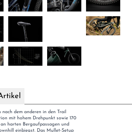
rtikel
n nach dem anderen in den Trail
ktion mit hohem Drehpunkt sowie 170
n an harten Bergaufpassagen und
ownhill einbiegst. Das Mullet-Setup