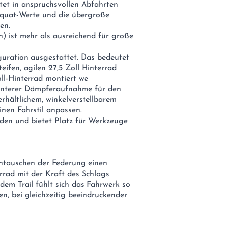
tet in anspruchsvollen Abfahrten
Squat-Werte und die übergroße
en.
) ist mehr als ausreichend für große
guration ausgestattet. Das bedeutet
eifen, agilen 27,5 Zoll Hinterrad
ll-Hinterrad montiert we
 unterer Dämpferaufnahme für den
rhältlichem, winkelverstellbarem
inen Fahrstil anpassen.
inden und bietet Platz für Werkzeuge
ntauschen der Federung einen
rrad mit der Kraft des Schlags
dem Trail fühlt sich das Fahrwerk so
n, bei gleichzeitig beeindruckender