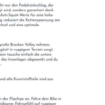
cht nur den Pedalrückschlag, der
 wird, sondern garantiert dank
Anti-Squat-Werte für eine hohe
ung reduziert die Kettenspannung am
hsel und eine optimale
große Brocken Volley nehmen,
gkeit in ruppigem Terrain sorgt.
ann tausche einfach die untere
d das Innenlager abgesenkt und du
.
nd alle Kunststoffteile sind aus
des Flipchips an. Fahre dein Bike in
eidigeres Fahrgefühl auf ruppigen