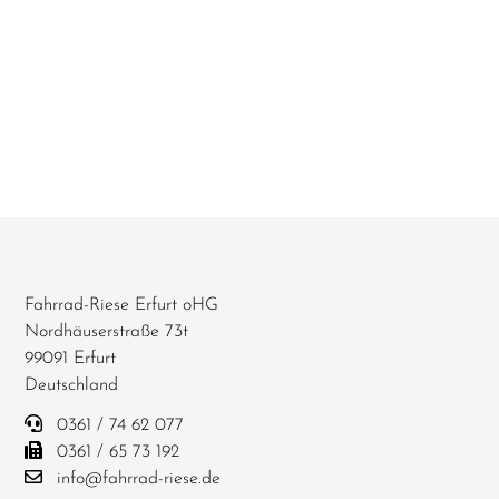
Fahrrad-Riese Erfurt oHG
Nordhäuserstraße 73t
99091 Erfurt
Deutschland
0361 / 74 62 077
0361 / 65 73 192
info@fahrrad-riese.de