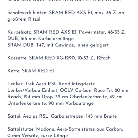
Schaltwerk vorne: SRAM RED AXS E1, Anlötversion
Schaltwerk hinten: SRAM RED AXS E1, max. 36 Z. an
größtem Ritzel
Kurbelsatz: SRAM RED AXS E1, Powermeter, 48/35 Z.,
DUB, 165 mm Kurbelarmlänge
SRAM DUB, T47, mit Gewinde, innen gelagert
Kassette: SRAM RED XG-1290, 10-33 Z., 12fach
Kette: SRAM RED E1
Lenker: Trek Aero RSL Road integrierte
Lenker/Vorbau-Einheit, OCLV Carbon, Race Fit, 80 mm
Reach, 124 mm Drop, 39 cm Oberlenkerbreite, 42 cm
Unterlenkerbreite, 90 mm Vorbaulänge
Sattel: Aeolus RSL, Carbonstreben, 145 mm Breite
Sattelstütze: Madone, Aero-Sattelstütze aus Carbon,
0 mm Versatz, kurze Länge