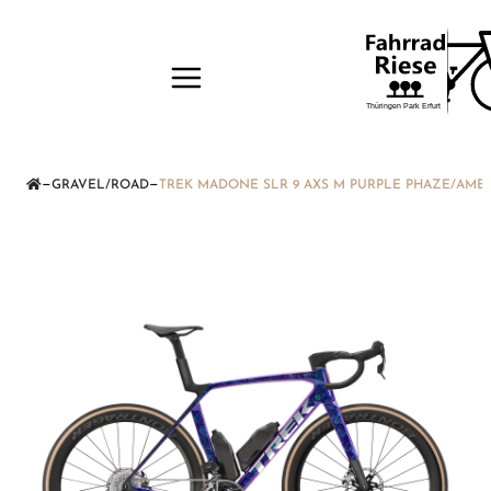
—
—
GRAVEL/ROAD
TREK MADONE SLR 9 AXS M PURPLE PHAZE/AME