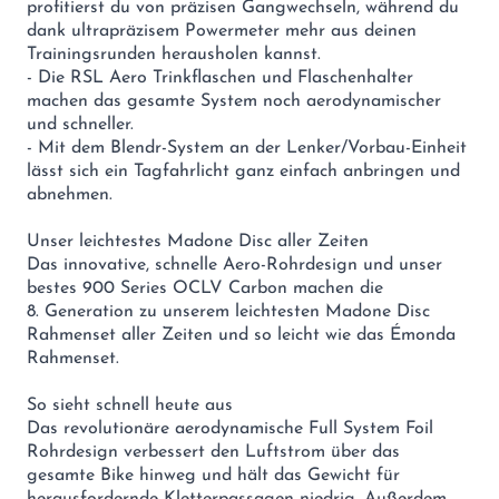
profitierst du von präzisen Gangwechseln, während du
dank ultrapräzisem Powermeter mehr aus deinen
Trainingsrunden herausholen kannst.
- Die RSL Aero Trinkflaschen und Flaschenhalter
machen das gesamte System noch aerodynamischer
und schneller.
- Mit dem Blendr-System an der Lenker/Vorbau-Einheit
lässt sich ein Tagfahrlicht ganz einfach anbringen und
abnehmen.
Unser leichtestes Madone Disc aller Zeiten
Das innovative, schnelle Aero-Rohrdesign und unser
bestes 900 Series OCLV Carbon machen die
8. Generation zu unserem leichtesten Madone Disc
Rahmenset aller Zeiten und so leicht wie das Émonda
Rahmenset.
So sieht schnell heute aus
Das revolutionäre aerodynamische Full System Foil
Rohrdesign verbessert den Luftstrom über das
gesamte Bike hinweg und hält das Gewicht für