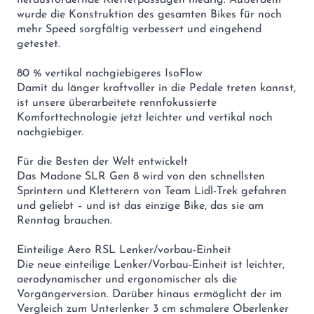
herausfordernde Kletterpassagen niedrig. Außerdem
wurde die Konstruktion des gesamten Bikes für noch
mehr Speed sorgfältig verbessert und eingehend
getestet.
80 % vertikal nachgiebigeres IsoFlow
Damit du länger kraftvoller in die Pedale treten kannst,
ist unsere überarbeitete rennfokussierte
Komforttechnologie jetzt leichter und vertikal noch
nachgiebiger.
Für die Besten der Welt entwickelt
Das Madone SLR Gen 8 wird von den schnellsten
Sprintern und Kletterern von Team Lidl-Trek gefahren
und geliebt – und ist das einzige Bike, das sie am
Renntag brauchen.
Einteilige Aero RSL Lenker/vorbau-Einheit
Die neue einteilige Lenker/Vorbau-Einheit ist leichter,
aerodynamischer und ergonomischer als die
Vorgängerversion. Darüber hinaus ermöglicht der im
Vergleich zum Unterlenker 3 cm schmalere Oberlenker