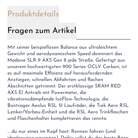
Produktdetails
Fragen zum Artikel
Mit seiner beispiellosen Balance aus ultraleichtem
Gewicht und aerodynamischem Speed dominiert das
Madone SLR 9 AXS Gen 8 jede Straße. Gefertigt aus
unserem hochwertigsten 900 Series OCLV Carbon, ist
es auf maximale Effizienz auf herausfordernden
Anstiegen, schnellen Abfahrten und flachen
Abschnitten getrimmt. Der erstklassige SRAM RED
AXS E1 Antrieb mit Powermeter, die
vibrationsdämpfende IsoFlow-Technologie, die
Bontrager Aeolus RSL 51 Laufräder, die Trek Aero RSL
Lenker/Vorbau-Einheit und die RSL Aero Trinkflaschen
und Flaschenhalter komplettieren das rennta
… du nur eines im Kopf hast: Rennen fahren (und