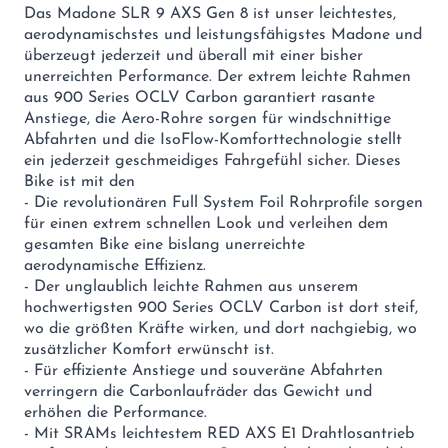
Das Madone SLR 9 AXS Gen 8 ist unser leichtestes,
aerodynamischstes und leistungsfähigstes Madone und
überzeugt jederzeit und überall mit einer bisher
unerreichten Performance. Der extrem leichte Rahmen
aus 900 Series OCLV Carbon garantiert rasante
Anstiege, die Aero-Rohre sorgen für windschnittige
Abfahrten und die IsoFlow-Komforttechnologie stellt
ein jederzeit geschmeidiges Fahrgefühl sicher. Dieses
Bike ist mit den
- Die revolutionären Full System Foil Rohrprofile sorgen
für einen extrem schnellen Look und verleihen dem
gesamten Bike eine bislang unerreichte
aerodynamische Effizienz.
- Der unglaublich leichte Rahmen aus unserem
hochwertigsten 900 Series OCLV Carbon ist dort steif,
wo die größten Kräfte wirken, und dort nachgiebig, wo
zusätzlicher Komfort erwünscht ist.
- Für effiziente Anstiege und souveräne Abfahrten
verringern die Carbonlaufräder das Gewicht und
erhöhen die Performance.
- Mit SRAMs leichtestem RED AXS E1 Drahtlosantrieb