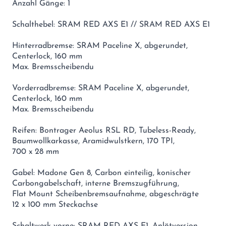
Anzahl Gänge: 1
Schalthebel: SRAM RED AXS E1 // SRAM RED AXS E1
Hinterradbremse: SRAM Paceline X, abgerundet,
Centerlock, 160 mm
Max. Bremsscheibendu
Vorderradbremse: SRAM Paceline X, abgerundet,
Centerlock, 160 mm
Max. Bremsscheibendu
Reifen: Bontrager Aeolus RSL RD, Tubeless-Ready,
Baumwollkarkasse, Aramidwulstkern, 170 TPI,
700 x 28 mm
Gabel: Madone Gen 8, Carbon einteilig, konischer
Carbongabelschaft, interne Bremszugführung,
Flat Mount Scheibenbremsaufnahme, abgeschrägte
12 x 100 mm Steckachse