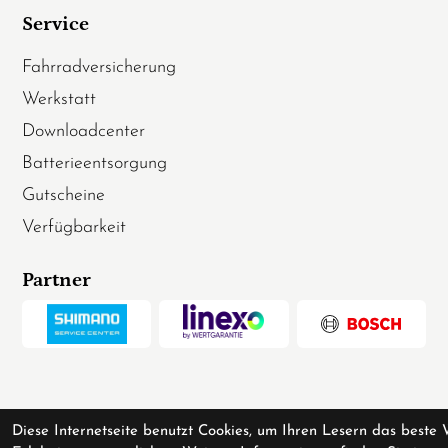
Service
Fahrradversicherung
Werkstatt
Downloadcenter
Batterieentsorgung
Gutscheine
Verfügbarkeit
Partner
Diese Internetseite benutzt Cookies, um Ihren Lesern das beste 