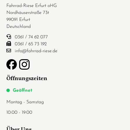
Fahrrad-Riese Erfurt oHG
Nordhäuserstraße 73t
99091 Erfurt
Deutschland
0361 / 74 62 077
0361 / 65 73 192
info@fahrrad-riese.de
Öffnungszeiten
Geöffnet
Montag - Samstag
10:00 - 19:00
Über Uns