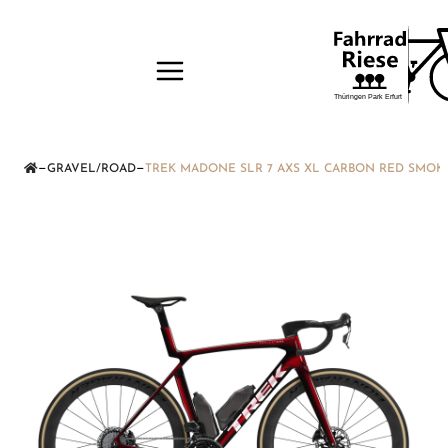
—
—
GRAVEL/ROAD
TREK MADONE SLR 7 AXS XL CARBON RED SMOK