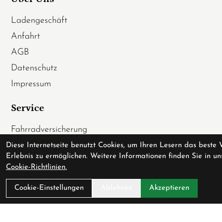
Ladengeschäft
Anfahrt
AGB
Datenschutz
Impressum
Service
Fahrradversicherung
Werkstatt
Diese Internetseite benutzt Cookies, um Ihren Lesern das beste 
Erlebnis zu ermöglichen. Weitere Informationen finden Sie in un
Downloadcenter
Cookie-Richtlinien.
Batterieentsorgung
Cookie-Einstellungen
Ablehnen
Akzeptieren
Gutscheine
Verfügbarkeit