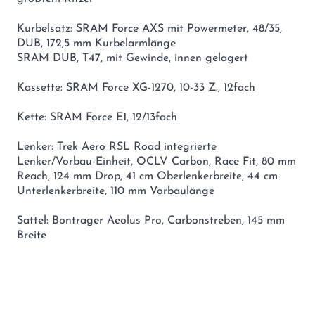
Kurbelsatz: SRAM Force AXS mit Powermeter, 48/35,
DUB, 172,5 mm Kurbelarmlänge
SRAM DUB, T47, mit Gewinde, innen gelagert
Kassette: SRAM Force XG-1270, 10-33 Z., 12fach
Kette: SRAM Force E1, 12/13fach
Lenker: Trek Aero RSL Road integrierte
Lenker/Vorbau-Einheit, OCLV Carbon, Race Fit, 80 mm
Reach, 124 mm Drop, 41 cm Oberlenkerbreite, 44 cm
Unterlenkerbreite, 110 mm Vorbaulänge
Sattel: Bontrager Aeolus Pro, Carbonstreben, 145 mm
Breite