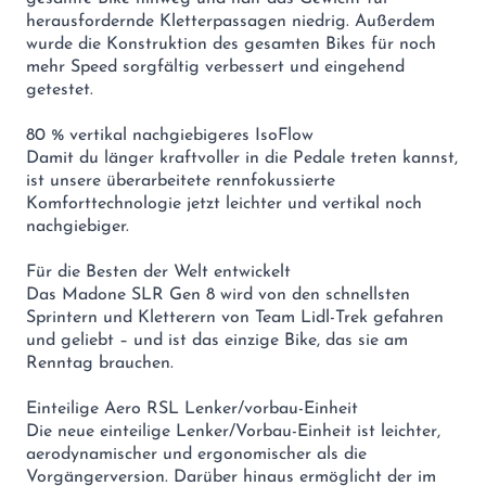
herausfordernde Kletterpassagen niedrig. Außerdem
wurde die Konstruktion des gesamten Bikes für noch
mehr Speed sorgfältig verbessert und eingehend
getestet.
80 % vertikal nachgiebigeres IsoFlow
Damit du länger kraftvoller in die Pedale treten kannst,
ist unsere überarbeitete rennfokussierte
Komforttechnologie jetzt leichter und vertikal noch
nachgiebiger.
Für die Besten der Welt entwickelt
Das Madone SLR Gen 8 wird von den schnellsten
Sprintern und Kletterern von Team Lidl-Trek gefahren
und geliebt – und ist das einzige Bike, das sie am
Renntag brauchen.
Einteilige Aero RSL Lenker/vorbau-Einheit
Die neue einteilige Lenker/Vorbau-Einheit ist leichter,
aerodynamischer und ergonomischer als die
Vorgängerversion. Darüber hinaus ermöglicht der im