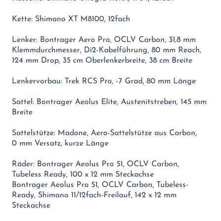
Kette: Shimano XT M8100, 12fach
Lenker: Bontrager Aero Pro, OCLV Carbon, 31,8 mm
Klemmdurchmesser, Di2-Kabelführung, 80 mm Reach,
124 mm Drop, 35 cm Oberlenkerbreite, 38 cm Breite
Lenkervorbau: Trek RCS Pro, -7 Grad, 80 mm Länge
Sattel: Bontrager Aeolus Elite, Austenitstreben, 145 mm
Breite
Sattelstütze: Madone, Aero-Sattelstütze aus Carbon,
0 mm Versatz, kurze Länge
Räder: Bontrager Aeolus Pro 51, OCLV Carbon,
Tubeless Ready, 100 x 12 mm Steckachse
Bontrager Aeolus Pro 51, OCLV Carbon, Tubeless-
Ready, Shimano 11/12fach-Freilauf, 142 x 12 mm
Steckachse