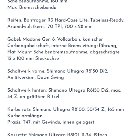
Scheibenaufnahme, 160 mm
Max. Bremsscheibendu
Reifen: Bontrager R3 Hard-Case Lite, Tubeless-Ready,
Aramidwulstkern, 170 TPI, 700 x 28 mm
Gabel: Madone Gen 8, Vollcarbon, konischer
Carbongabelschaft, interne Bremsleitungsführung,
Flat Mount Scheibenbremsaufnahme, abgeschrägte
12 x 100 mm Steckachse
Schaltwerk vorne: Shimano Ultegra R8150 Di2,
Anlötversion, Down Swing
Schaltwerk hinten: Shimano Ultegra R8150 Di2, max.
34 Z. an größtem Ritzel
Kurbelsatz: Shimano Ultegra R8100, 50/34 Z., 165 mm
Kurbelarmlänge
Praxis, T47, mit Gewinde, innen gelagert
Kassette: Shimano Ultegra R8101, 11-34, 12fach