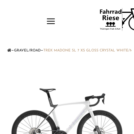
—
—
GRAVEL/ROAD
TREK MADONE SL 7 XS GLOSS CRYSTAL WHITE/M