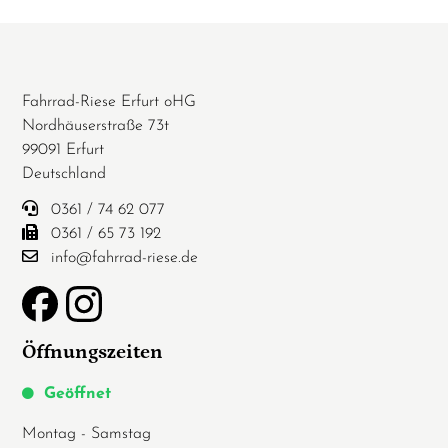
Fahrrad-Riese Erfurt oHG
Nordhäuserstraße 73t
99091 Erfurt
Deutschland
0361 / 74 62 077
0361 / 65 73 192
info@fahrrad-riese.de
Öffnungszeiten
Geöffnet
Montag - Samstag