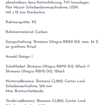
abnehmbare Aero-Kettenführung, T47-Innenlager,
Flat Mount Scheibenbremsaufnahme, UDH,
142 x 12 mm Steckachse
Rahmengröße: XS
Rahmenmaterial: Carbon
Gangschaltung: Shimano Ultegra R8150 Di2, max. 34 Z.
an größtem Ritzel
Anzahl Gänge: 1
Schalthebel: Shimano Ultegra R8170 Di2, 12fach //
Shimano Ultegra R8170 Di2, 12fach
Hinterradbremse: Shimano CL800, Center Lock
Scheibenaufnahme, 160 mm
Max. Bremsscheibendu
Vorderradbremse: Shimano CL800, Center Lock