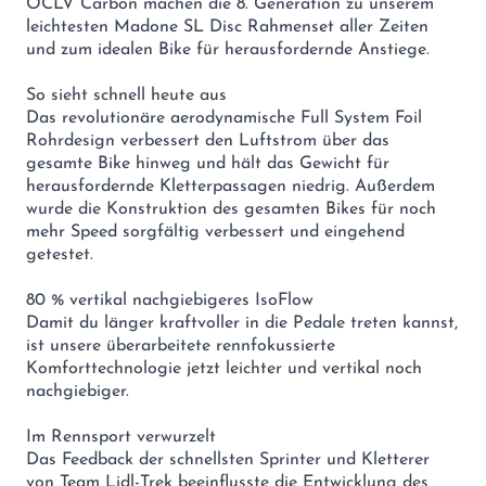
OCLV Carbon machen die 8. Generation zu unserem
leichtesten Madone SL Disc Rahmenset aller Zeiten
und zum idealen Bike für herausfordernde Anstiege.
So sieht schnell heute aus
Das revolutionäre aerodynamische Full System Foil
Rohrdesign verbessert den Luftstrom über das
gesamte Bike hinweg und hält das Gewicht für
herausfordernde Kletterpassagen niedrig. Außerdem
wurde die Konstruktion des gesamten Bikes für noch
mehr Speed sorgfältig verbessert und eingehend
getestet.
80 % vertikal nachgiebigeres IsoFlow
Damit du länger kraftvoller in die Pedale treten kannst,
ist unsere überarbeitete rennfokussierte
Komforttechnologie jetzt leichter und vertikal noch
nachgiebiger.
Im Rennsport verwurzelt
Das Feedback der schnellsten Sprinter und Kletterer
von Team Lidl-Trek beeinflusste die Entwicklung des