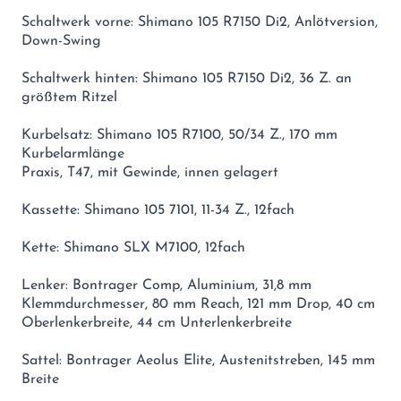
Schaltwerk vorne: Shimano 105 R7150 Di2, Anlötversion,
Down-Swing
Schaltwerk hinten: Shimano 105 R7150 Di2, 36 Z. an
größtem Ritzel
Kurbelsatz: Shimano 105 R7100, 50/34 Z., 170 mm
Kurbelarmlänge
Praxis, T47, mit Gewinde, innen gelagert
Kassette: Shimano 105 7101, 11-34 Z., 12fach
Kette: Shimano SLX M7100, 12fach
Lenker: Bontrager Comp, Aluminium, 31,8 mm
Klemmdurchmesser, 80 mm Reach, 121 mm Drop, 40 cm
Oberlenkerbreite, 44 cm Unterlenkerbreite
Sattel: Bontrager Aeolus Elite, Austenitstreben, 145 mm
Breite