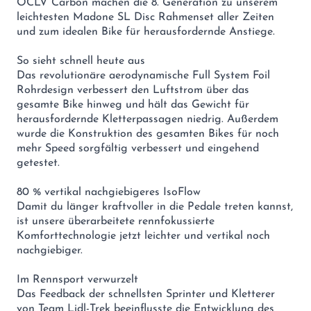
OCLV Carbon machen die 8. Generation zu unserem
leichtesten Madone SL Disc Rahmenset aller Zeiten
und zum idealen Bike für herausfordernde Anstiege.
So sieht schnell heute aus
Das revolutionäre aerodynamische Full System Foil
Rohrdesign verbessert den Luftstrom über das
gesamte Bike hinweg und hält das Gewicht für
herausfordernde Kletterpassagen niedrig. Außerdem
wurde die Konstruktion des gesamten Bikes für noch
mehr Speed sorgfältig verbessert und eingehend
getestet.
80 % vertikal nachgiebigeres IsoFlow
Damit du länger kraftvoller in die Pedale treten kannst,
ist unsere überarbeitete rennfokussierte
Komforttechnologie jetzt leichter und vertikal noch
nachgiebiger.
Im Rennsport verwurzelt
Das Feedback der schnellsten Sprinter und Kletterer
von Team Lidl-Trek beeinflusste die Entwicklung des