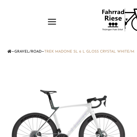
—
—
GRAVEL/ROAD
TREK MADONE SL 6 L GLOSS CRYSTAL WHITE/M