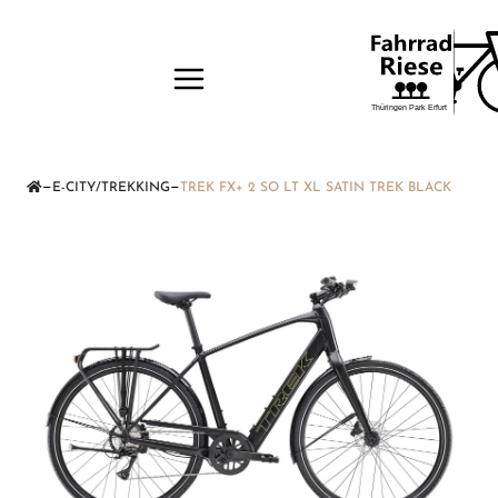
—
—
E-CITY/TREKKING
TREK FX+ 2 SO LT XL SATIN TREK BLACK