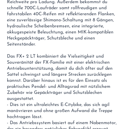
Reichweite pro Ladung. Außerdem bekommst du
schnelle 700C-Laufräder samt rollfreudigen und
fahrstabilen 40C-Reifen mit reflektierenden Flanken,
eine zuverlässige Shimano-Schaltung mit 8 Gängen,
hydraulische Scheibenbremsen, eine integrierte,
akkugespeiste Beleuchtung, einen MIK-kompatiblen
Heckgepäckträger, Schutzbleche und einen
Seitenständer.
Das FX+ 2 LT kombiniert die Vielseitigkeit und
Souveränität der FX-Familie mit einer elektrischen
Antriebsunterstützung, damit du dich öfter auf den
Sattel schwingst und längere Strecken zurücklegen
kannst. Darüber hinaus ist es für den Einsatz als
praktisches Pendel- und Alltagsrad mit nützlichem
Zubehör wie Gepäckträger und Schutzblechen
ausgestattet.
- Dies ist ein ultraleichtes E-Citybike, das sich agil
manövrieren und ohne großen Aufwand die Treppe
hochtragen lässt.
- Das Antriebssystem basiert auf einem Nabenmotor,