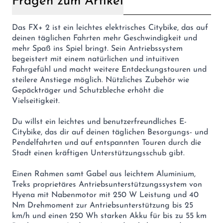
Fragen zum Artikel
Das FX+ 2 ist ein leichtes elektrisches Citybike, das auf
deinen täglichen Fahrten mehr Geschwindigkeit und
mehr Spaß ins Spiel bringt. Sein Antriebssystem
begeistert mit einem natürlichen und intuitiven
Fahrgefühl und macht weitere Entdeckungstouren und
steilere Anstiege möglich. Nützliches Zubehör wie
Gepäckträger und Schutzbleche erhöht die
Vielseitigkeit.
Du willst ein leichtes und benutzerfreundliches E-
Citybike, das dir auf deinen täglichen Besorgungs- und
Pendelfahrten und auf entspannten Touren durch die
Stadt einen kräftigen Unterstützungsschub gibt.
Einen Rahmen samt Gabel aus leichtem Aluminium,
Treks proprietäres Antriebsunterstützungssystem von
Hyena mit Nabenmotor mit 250 W Leistung und 40
Nm Drehmoment zur Antriebsunterstützung bis 25
km/h und einen 250 Wh starken Akku für bis zu 55 km