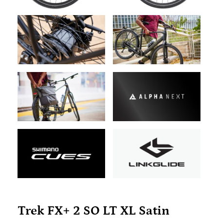
Trek FX+ 2 SO LT XL Satin