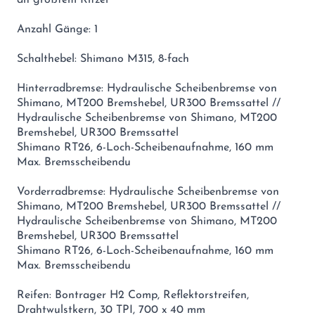
an größtem Ritzel
Anzahl Gänge: 1
Schalthebel: Shimano M315, 8-fach
Hinterradbremse: Hydraulische Scheibenbremse von
Shimano, MT200 Bremshebel, UR300 Bremssattel //
Hydraulische Scheibenbremse von Shimano, MT200
Bremshebel, UR300 Bremssattel
Shimano RT26, 6-Loch-Scheibenaufnahme, 160 mm
Max. Bremsscheibendu
Vorderradbremse: Hydraulische Scheibenbremse von
Shimano, MT200 Bremshebel, UR300 Bremssattel //
Hydraulische Scheibenbremse von Shimano, MT200
Bremshebel, UR300 Bremssattel
Shimano RT26, 6-Loch-Scheibenaufnahme, 160 mm
Max. Bremsscheibendu
Reifen: Bontrager H2 Comp, Reflektorstreifen,
Drahtwulstkern, 30 TPI, 700 x 40 mm