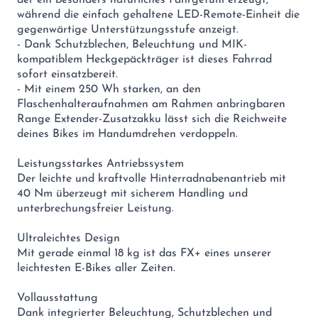
der ein besonders natürliches Fahrgefühl erzeugt,
während die einfach gehaltene LED-Remote-Einheit die
gegenwärtige Unterstützungsstufe anzeigt.
- Dank Schutzblechen, Beleuchtung und MIK-
kompatiblem Heckgepäckträger ist dieses Fahrrad
sofort einsatzbereit.
- Mit einem 250 Wh starken, an den
Flaschenhalteraufnahmen am Rahmen anbringbaren
Range Extender-Zusatzakku lässt sich die Reichweite
deines Bikes im Handumdrehen verdoppeln.
Leistungsstarkes Antriebssystem
Der leichte und kraftvolle Hinterradnabenantrieb mit
40 Nm überzeugt mit sicherem Handling und
unterbrechungsfreier Leistung.
Ultraleichtes Design
Mit gerade einmal 18 kg ist das FX+ eines unserer
leichtesten E-Bikes aller Zeiten.
Vollausstattung
Dank integrierter Beleuchtung, Schutzblechen und