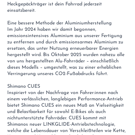
Heckgepäckträger ist dein Fahrrad jederzeit
einsatzbereit.
Eine bessere Methode der Aluminiumherstellung
Im Jahr 2024 haben wir damit begonnen,
emissionsintensives Aluminium aus unserer Fertigung
zu entfernen und durch emissionsarmes Aluminium zu
ersetzen, das unter Nutzung erneuerbarer Energien
hergestellt wird. Bis Oktober 2025 wurden nahezu alle
von uns hergestellten Alu-Fahrräder – einschließlich
dieses Modells – umgestellt, was zu einer erheblichen
Verringerung unseres CO2-Fußabdrucks führt.
Shimano CUES
Inspiriert von der Nachfrage von Fahrer:innen nach
einem verlässlichen, langlebigen Performance-Antrieb
bietet Shimano CUES ein neues Maß an Vielseitigkeit
und Belastbarkeit für sowohl E-Bikes als auch
nichtunterstützte Fahrräder. CUES kommt mit
Shimanos neuer LINKGLIDE-Antriebstechnologie,
welche die Lebensdauer von Verschleißteilen wie Kette,