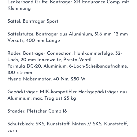
Lenkerband Griffe: Bontrager XR Endurance Comp, mit
Klemmung
Sattel: Bontrager Sport
Sattelstütze: Bontrager aus Aluminium, 31,6 mm, 12 mm
Versatz, 400 mm Länge
Räder: Bontrager Connection, Hohlkammerfelge, 32-
Loch, 20 mm Innenweite, Presta-Ventil
Formula DC-20, Aluminium, 6-Loch-Scheibenaufnahme,
100 x 5 mm
Hyena Nabenmotor, 40 Nm, 250 W
Gepäckträger: MIK-kompatibler Heckgepäckträger aus
Aluminium, max. Traglast 25 kg
Ständer: Pletscher Comp 18
Schutzblech: SKS, Kunststoff, hinten // SKS, Kunststoff,
vorn