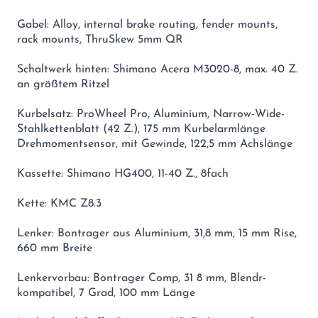
Gabel: Alloy, internal brake routing, fender mounts,
rack mounts, ThruSkew 5mm QR
Schaltwerk hinten: Shimano Acera M3020-8, max. 40 Z.
an größtem Ritzel
Kurbelsatz: ProWheel Pro, Aluminium, Narrow-Wide-
Stahlkettenblatt (42 Z.), 175 mm Kurbelarmlänge
Drehmomentsensor, mit Gewinde, 122,5 mm Achslänge
Kassette: Shimano HG400, 11-40 Z., 8fach
Kette: KMC Z8.3
Lenker: Bontrager aus Aluminium, 31,8 mm, 15 mm Rise,
660 mm Breite
Lenkervorbau: Bontrager Comp, 31 8 mm, Blendr-
kompatibel, 7 Grad, 100 mm Länge