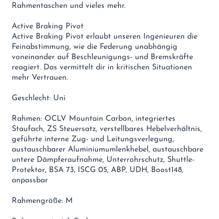
Rahmentaschen und vieles mehr.
Active Braking Pivot
Active Braking Pivot erlaubt unseren Ingenieuren die
Feinabstimmung, wie die Federung unabhängig
voneinander auf Beschleunigungs- und Bremskräfte
reagiert. Das vermittelt dir in kritischen Situationen
mehr Vertrauen.
Geschlecht: Uni
Rahmen: OCLV Mountain Carbon, integriertes
Staufach, ZS Steuersatz, verstellbares Hebelverhältnis,
geführte interne Zug- und Leitungsverlegung,
austauschbarer Aluminiumumlenkhebel, austauschbare
untere Dämpferaufnahme, Unterrohrschutz, Shuttle-
Protektor, BSA 73, ISCG 05, ABP, UDH, Boost148,
anpassbar
Rahmengröße: M