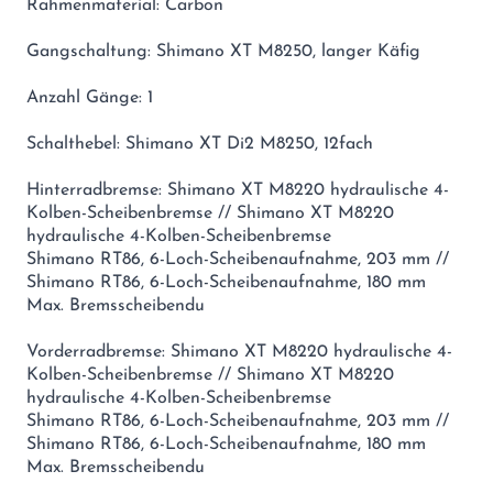
Rahmenmaterial: Carbon
Gangschaltung: Shimano XT M8250, langer Käfig
Anzahl Gänge: 1
Schalthebel: Shimano XT Di2 M8250, 12fach
Hinterradbremse: Shimano XT M8220 hydraulische 4-
Kolben-Scheibenbremse // Shimano XT M8220
hydraulische 4-Kolben-Scheibenbremse
Shimano RT86, 6-Loch-Scheibenaufnahme, 203 mm //
Shimano RT86, 6-Loch-Scheibenaufnahme, 180 mm
Max. Bremsscheibendu
Vorderradbremse: Shimano XT M8220 hydraulische 4-
Kolben-Scheibenbremse // Shimano XT M8220
hydraulische 4-Kolben-Scheibenbremse
Shimano RT86, 6-Loch-Scheibenaufnahme, 203 mm //
Shimano RT86, 6-Loch-Scheibenaufnahme, 180 mm
Max. Bremsscheibendu