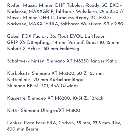
Reifen: Maxxis Minion DHF, Tubeless-Ready, 3C, EXO+
Karkasse, MAXXGRIP, faltbarer Wulstkern, 29 x 2.50 //
Maxxis Minion DHR II, Tubeless-Ready, 3C, EXO+
Karkasse, MAXXTERRA, faltbarer Wulstkern, 29 x 2.50
Gabel: FOX Factory 36, Float EVOL Luftfeder,
GRIP X2 Dämpfung, 44 mm Vorlauf, Boost110, 15 mm
Kabolt X Achse, 150 mm Federweg
Schaltwerk hinten: Shimano XT M8250, langer Käfig
Kurbelsatz: Shimano XT M8200, 30 Z., 55 mm
Kettenlinie, 170 mm Kurbelarmlänge
Shimano BB-MT501, BSA-Gewinde
Kassette: Shimano XT M8200, 10-51 Z., 12fach
Kette: Shimano Ultegra/XT M8100
Lenker: Race Face ERA, Carbon, 35 mm, 27,5 mm Rise,
800 mm Breite