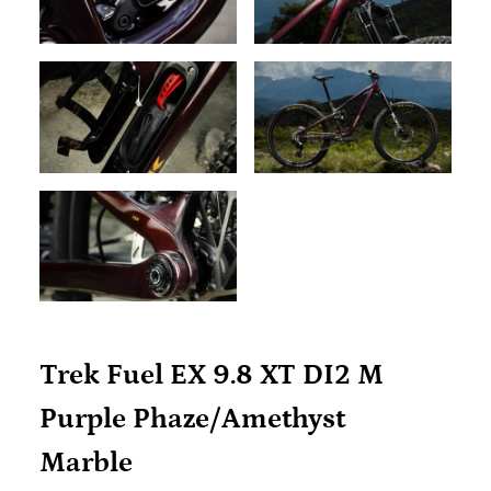
Trek Fuel EX 9.8 XT DI2 M
Purple Phaze/Amethyst
Marble