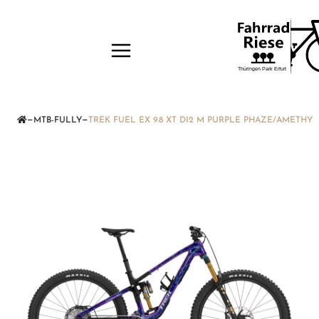
—
—
MTB-FULLY
TREK FUEL EX 9.8 XT DI2 M PURPLE PHAZE/AMETHY