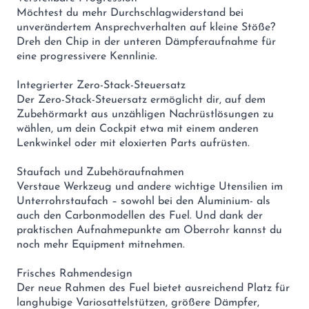
Möchtest du mehr Durchschlagwiderstand bei
unverändertem Ansprechverhalten auf kleine Stöße?
Dreh den Chip in der unteren Dämpferaufnahme für
eine progressivere Kennlinie.
Integrierter Zero-Stack-Steuersatz
Der Zero-Stack-Steuersatz ermöglicht dir, auf dem
Zubehörmarkt aus unzähligen Nachrüstlösungen zu
wählen, um dein Cockpit etwa mit einem anderen
Lenkwinkel oder mit eloxierten Parts aufrüsten.
Staufach und Zubehöraufnahmen
Verstaue Werkzeug und andere wichtige Utensilien im
Unterrohrstaufach – sowohl bei den Aluminium- als
auch den Carbonmodellen des Fuel. Und dank der
praktischen Aufnahmepunkte am Oberrohr kannst du
noch mehr Equipment mitnehmen.
Frisches Rahmendesign
Der neue Rahmen des Fuel bietet ausreichend Platz für
langhubige Variosattelstützen, größere Dämpfer,