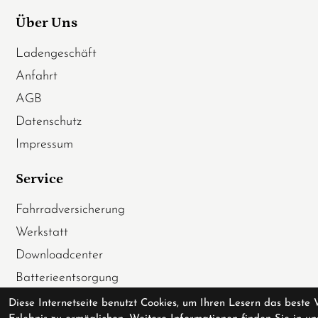
Über Uns
Ladengeschäft
Anfahrt
AGB
Datenschutz
Impressum
Service
Fahrradversicherung
Werkstatt
Downloadcenter
Batterieentsorgung
Gutscheine
Diese Internetseite benutzt Cookies, um Ihren Lesern das beste 