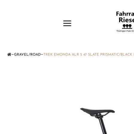
—
—
GRAVEL/ROAD
TREK EMONDA ALR 5 47 SLATE PRISMATIC/BLACK 