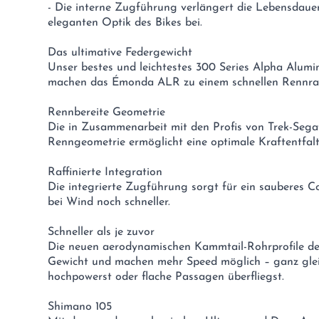
- Die interne Zugführung verlängert die Lebensdaue
eleganten Optik des Bikes bei.
Das ultimative Federgewicht
Unser bestes und leichtestes 300 Series Alpha Alum
machen das Émonda ALR zu einem schnellen Rennra
Rennbereite Geometrie
Die in Zusammenarbeit mit den Profis von Trek-Segaf
Renngeometrie ermöglicht eine optimale Kraftentfal
Raffinierte Integration
Die integrierte Zugführung sorgt für ein sauberes
bei Wind noch schneller.
Schneller als je zuvor
Die neuen aerodynamischen Kammtail-Rohrprofile d
Gewicht und machen mehr Speed möglich – ganz gleic
hochpowerst oder flache Passagen überfliegst.
Shimano 105