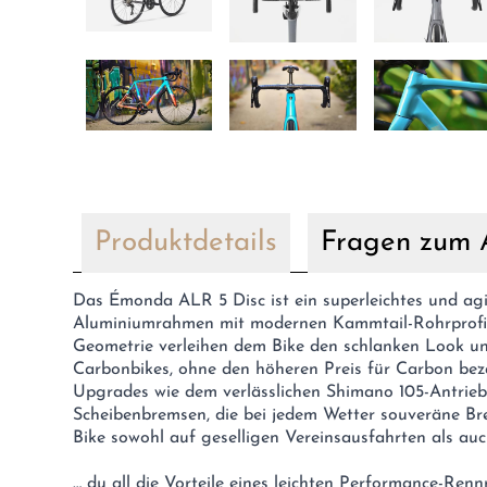
Produktdetails
Fragen zum A
Das Émonda ALR 5 Disc ist ein superleichtes und agi
Aluminiumrahmen mit modernen Kammtail-Rohrprofile
Geometrie verleihen dem Bike den schlanken Look u
Carbonbikes, ohne den höheren Preis für Carbon bez
Upgrades wie dem verlässlichen Shimano 105-Antrieb
Scheibenbremsen, die bei jedem Wetter souveräne Bre
Bike sowohl auf geselligen Vereinsausfahrten als au
… du all die Vorteile eines leichten Performance-Ren