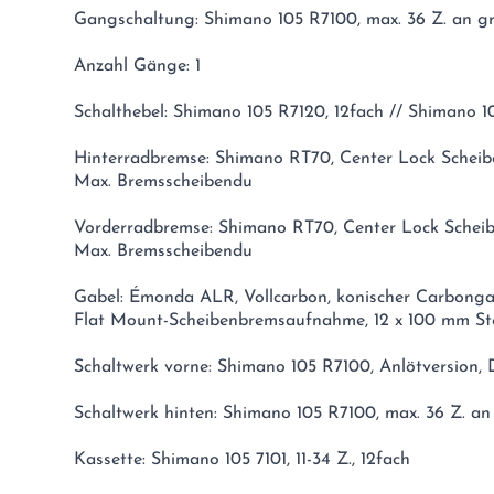
Gangschaltung: Shimano 105 R7100, max. 36 Z. an g
Anzahl Gänge: 1
Schalthebel: Shimano 105 R7120, 12fach // Shimano 1
Hinterradbremse: Shimano RT70, Center Lock Schei
Max. Bremsscheibendu
Vorderradbremse: Shimano RT70, Center Lock Sche
Max. Bremsscheibendu
Gabel: Émonda ALR, Vollcarbon, konischer Carbonga
Flat Mount-Scheibenbremsaufnahme, 12 x 100 mm St
Schaltwerk vorne: Shimano 105 R7100, Anlötversion,
Schaltwerk hinten: Shimano 105 R7100, max. 36 Z. an
Kassette: Shimano 105 7101, 11-34 Z., 12fach