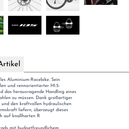
rtikel
les Aluminium-Racebike. Sein
n und rennorientierter H1.5-
nd das herausragende Handling eines
ahlen zu müssen. Dank großartiger
 und den kraftvollen hydraulischen
mskraft liefern, überzeugt dieses
ch auf knallharten R
nrads mit budgetfreundlichem