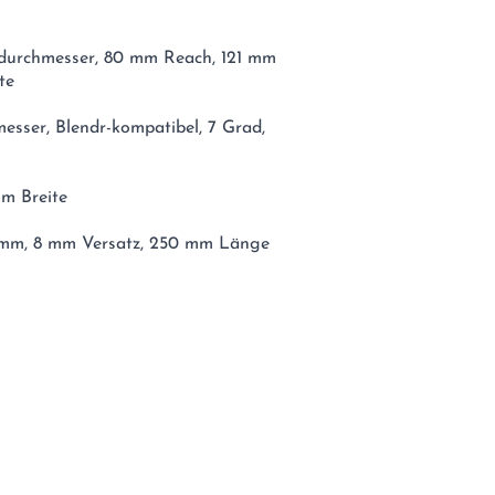
durchmesser, 80 mm Reach, 121 mm
te
esser, Blendr-kompatibel, 7 Grad,
mm Breite
2 mm, 8 mm Versatz, 250 mm Länge