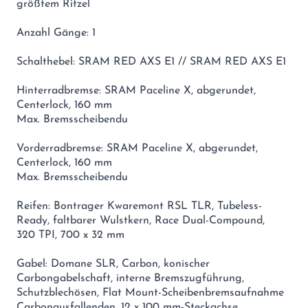
größtem Ritzel
Anzahl Gänge: 1
Schalthebel: SRAM RED AXS E1 // SRAM RED AXS E1
Hinterradbremse: SRAM Paceline X, abgerundet,
Centerlock, 160 mm
Max. Bremsscheibendu
Vorderradbremse: SRAM Paceline X, abgerundet,
Centerlock, 160 mm
Max. Bremsscheibendu
Reifen: Bontrager Kwaremont RSL TLR, Tubeless-
Ready, faltbarer Wulstkern, Race Dual-Compound,
320 TPI, 700 x 32 mm
Gabel: Domane SLR, Carbon, konischer
Carbongabelschaft, interne Bremszugführung,
Schutzblechösen, Flat Mount-Scheibenbremsaufnahme
Carbonausfallenden, 12 x 100 mm-Steckachse