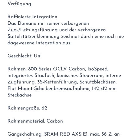
Verfügung.
Raffinierte Integration
Das Domane mit seiner verborgenen
Zug-/Leitungsführung und der verborgenen
Sattelstützenklemmung zeichnet durch eine noch nie
dagewesene Integration aus.
Geschlecht: Uni
Rahmen: 800 Series OCLV Carbon, IsoSpeed,
integriertes Staufach, konisches Steuerrohr, interne
Zugführung, 3S-Kettenführung, Schutzblechösen,
Flat Mount-Scheibenbremsaufnahme, 142 x12 mm
Steckachse
Rahmengröße: 62
Rahmenmaterial: Carbon
Gangschaltung: SRAM RED AXS E1, max. 36 Z. an