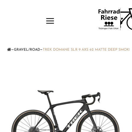
—
—
GRAVEL/ROAD
TREK DOMANE SLR 9 AXS 62 MATTE DEEP SMOKE