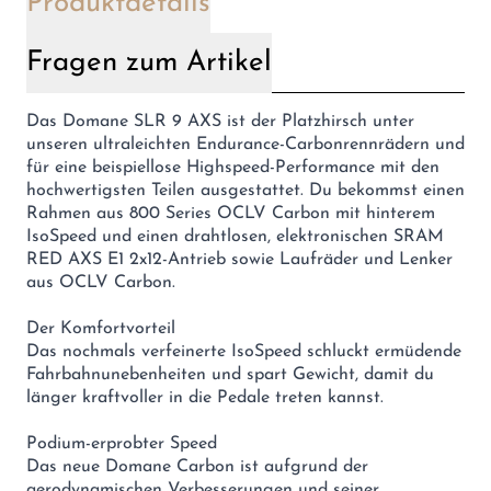
Produktdetails
Fragen zum Artikel
Das Domane SLR 9 AXS ist der Platzhirsch unter
unseren ultraleichten Endurance-Carbonrennrädern und
für eine beispiellose Highspeed-Performance mit den
hochwertigsten Teilen ausgestattet. Du bekommst einen
Rahmen aus 800 Series OCLV Carbon mit hinterem
IsoSpeed und einen drahtlosen, elektronischen SRAM
RED AXS E1 2x12-Antrieb sowie Laufräder und Lenker
aus OCLV Carbon.
Der Komfortvorteil
Das nochmals verfeinerte IsoSpeed schluckt ermüdende
Fahrbahnunebenheiten und spart Gewicht, damit du
länger kraftvoller in die Pedale treten kannst.
Podium-erprobter Speed
Das neue Domane Carbon ist aufgrund der
aerodynamischen Verbesserungen und seiner