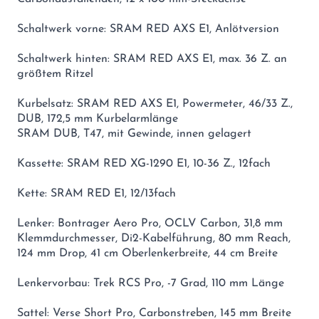
Schaltwerk vorne: SRAM RED AXS E1, Anlötversion
Schaltwerk hinten: SRAM RED AXS E1, max. 36 Z. an
größtem Ritzel
Kurbelsatz: SRAM RED AXS E1, Powermeter, 46/33 Z.,
DUB, 172,5 mm Kurbelarmlänge
SRAM DUB, T47, mit Gewinde, innen gelagert
Kassette: SRAM RED XG-1290 E1, 10-36 Z., 12fach
Kette: SRAM RED E1, 12/13fach
Lenker: Bontrager Aero Pro, OCLV Carbon, 31,8 mm
Klemmdurchmesser, Di2-Kabelführung, 80 mm Reach,
124 mm Drop, 41 cm Oberlenkerbreite, 44 cm Breite
Lenkervorbau: Trek RCS Pro, -7 Grad, 110 mm Länge
Sattel: Verse Short Pro, Carbonstreben, 145 mm Breite