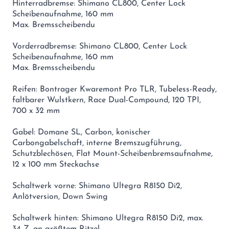
Hinterradbremse: Shimano CL800, Center Lock
Scheibenaufnahme, 160 mm
Max. Bremsscheibendu
Vorderradbremse: Shimano CL800, Center Lock
Scheibenaufnahme, 160 mm
Max. Bremsscheibendu
Reifen: Bontrager Kwaremont Pro TLR, Tubeless-Ready,
faltbarer Wulstkern, Race Dual-Compound, 120 TPI,
700 x 32 mm
Gabel: Domane SL, Carbon, konischer
Carbongabelschaft, interne Bremszugführung,
Schutzblechösen, Flat Mount-Scheibenbremsaufnahme,
12 x 100 mm Steckachse
Schaltwerk vorne: Shimano Ultegra R8150 Di2,
Anlötversion, Down Swing
Schaltwerk hinten: Shimano Ultegra R8150 Di2, max.
34 Z. an größtem Ritzel