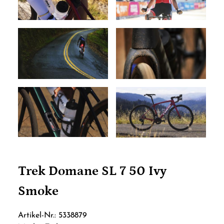
Trek Domane SL 7 50 Ivy
Smoke
Artikel-Nr.: 5338879