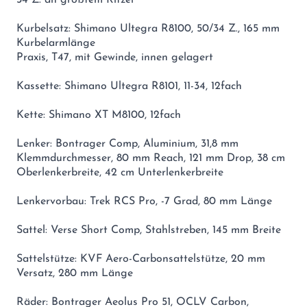
Kurbelsatz: Shimano Ultegra R8100, 50/34 Z., 165 mm
Kurbelarmlänge
Praxis, T47, mit Gewinde, innen gelagert
Kassette: Shimano Ultegra R8101, 11-34, 12fach
Kette: Shimano XT M8100, 12fach
Lenker: Bontrager Comp, Aluminium, 31,8 mm
Klemmdurchmesser, 80 mm Reach, 121 mm Drop, 38 cm
Oberlenkerbreite, 42 cm Unterlenkerbreite
Lenkervorbau: Trek RCS Pro, -7 Grad, 80 mm Länge
Sattel: Verse Short Comp, Stahlstreben, 145 mm Breite
Sattelstütze: KVF Aero-Carbonsattelstütze, 20 mm
Versatz, 280 mm Länge
Räder: Bontrager Aeolus Pro 51, OCLV Carbon,