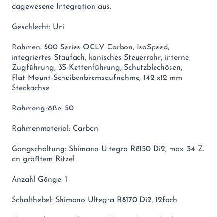
dagewesene Integration aus.
Geschlecht: Uni
Rahmen: 500 Series OCLV Carbon, IsoSpeed,
integriertes Staufach, konisches Steuerrohr, interne
Zugführung, 3S-Kettenführung, Schutzblechösen,
Flat Mount-Scheibenbremsaufnahme, 142 x12 mm
Steckachse
Rahmengröße: 50
Rahmenmaterial: Carbon
Gangschaltung: Shimano Ultegra R8150 Di2, max. 34 Z.
an größtem Ritzel
Anzahl Gänge: 1
Schalthebel: Shimano Ultegra R8170 Di2, 12fach