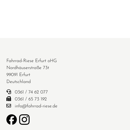
Fahrrad-Riese Erfurt oHG
Nordhäuserstraße 73t
99091 Erfurt
Deutschland
0361 / 74 62 077
0361 / 65 73 192
info@fahrrad-riese.de