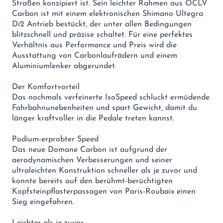
Straßen konzipiert ist. Sein leichter Rahmen aus OCLV
Carbon ist mit einem elektronischen Shimano Ultegra
Di2 Antrieb bestückt, der unter allen Bedingungen
blitzschnell und präzise schaltet. Für eine perfektes
Verhältnis aus Performance und Preis wird die
Ausstattung von Carbonlaufrädern und einem
Aluminiumlenker abgerundet.
Der Komfortvorteil
Das nochmals verfeinerte IsoSpeed schluckt ermüdende
Fahrbahnunebenheiten und spart Gewicht, damit du
länger kraftvoller in die Pedale treten kannst.
Podium-erprobter Speed
Das neue Domane Carbon ist aufgrund der
aerodynamischen Verbesserungen und seiner
ultraleichten Konstruktion schneller als je zuvor und
konnte bereits auf den berühmt-berüchtigten
Kopfsteinpflasterpassagen von Paris-Roubaix einen
Sieg eingefahren.
Leichter als je zuvor