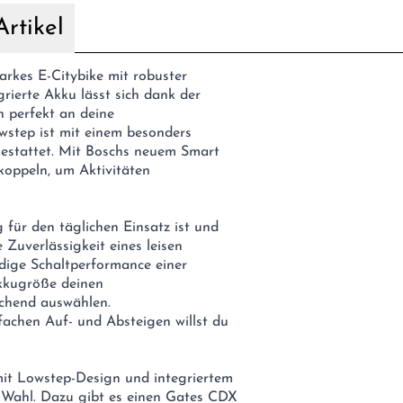
rtikel
tarkes E-Citybike mit robuster
rierte Akku lässt sich dank der
 perfekt an deine
wstep ist mit einem besonders
estattet. Mit Boschs neuem Smart
oppeln, um Aktivitäten
g für den täglichen Einsatz ist und
 Zuverlässigkeit eines leisen
dige Schaltperformance einer
kkugröße deinen
chend auswählen.
nfachen Auf- und Absteigen willst du
it Lowstep-Design und integriertem
 Wahl. Dazu gibt es einen Gates CDX