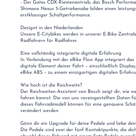
- Der Gates CDX-Riemenantrieb, das Bosch Performa
Shimano Nexus 5-Getriebenabe bilden einen leistungs
erstklassiger Schaltperformance.
Designt in den Niederlanden
Unsere E-Citybikes werden in unserer E-Bike-Zentral
Radfahrern für Radfahrer.
Eine vollständig integrierte digitale Erfahrung
In Verbindung mit der eBike Flow App integriert da
digitale Element deiner Fahrt – einschließlich Display
eBike ABS – zu einem einzigartigen digitalen Erfahr
Wie hoch ist die Reichweite?
Der Reichweiten-Assistent von Bosch zeigt dir, wie w
fahren kannst. Die von uns voreingestellten Daten fü
dieses Fahrradmodell können für eine genauere Schä
verändert werden.
Gönn dir ein Upgrade für deine Pedale und liebe dei
Die Pedale sind zwei der fünf Kontaktpunkte, die di