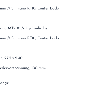
mm // Shimano RT10, Center Lock-
mano MT200 // Hydraulische
mm // Shimano RT10, Center Lock-
n, 27.5 x 2.40
 Federvorspannung, 100-mm-
länge