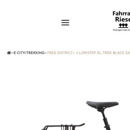
—
—
E-CITY/TREKKING
TREK DISTRICT+ 4 LOWSTEP XL TREK BLACK S