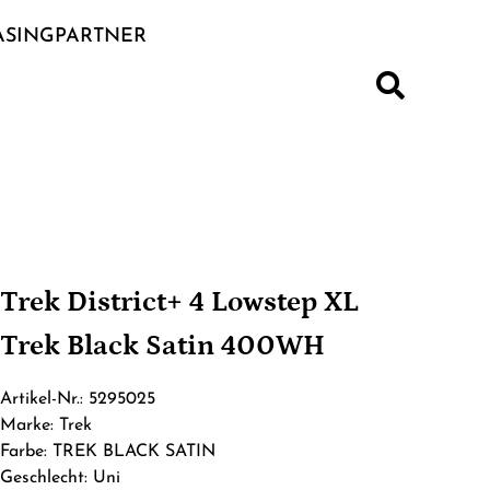
ASINGPARTNER
S
Trek District+ 4 Lowstep XL
Trek Black Satin 400WH
Artikel-Nr.: 5295025
Marke: Trek
Farbe: TREK BLACK SATIN
Geschlecht: Uni