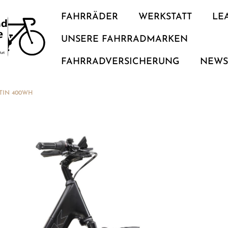
FAHRRÄDER
WERKSTATT
LE
UNSERE FAHRRADMARKEN
FAHRRADVERSICHERUNG
NEW
ATIN 400WH