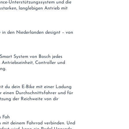
nce-Unterstützungssystem und die
starken, langlebigen Antrieb mit
e in den Niederlanden designt – von
s Smart System von Bosch jedes
, Antriebseinheit, Controller und
ung.
eit du dein E-Bike mit einer Ladung
r einen Durchschnittsfahrer und für
tzung der Reichweite von dir
n Fah
ch mit deinem Fahrrad verbinden. Und