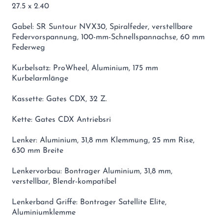
27.5 x 2.40
Gabel: SR Suntour NVX30, Spiralfeder, verstellbare
Federvorspannung, 100-mm-Schnellspannachse, 60 mm
Federweg
Kurbelsatz: ProWheel, Aluminium, 175 mm
Kurbelarmlänge
Kassette: Gates CDX, 32 Z.
Kette: Gates CDX Antriebsri
Lenker: Aluminium, 31,8 mm Klemmung, 25 mm Rise,
630 mm Breite
Lenkervorbau: Bontrager Aluminium, 31,8 mm,
verstellbar, Blendr-kompatibel
Lenkerband Griffe: Bontrager Satellite Elite,
Aluminiumklemme