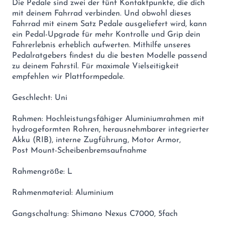
Die Pedale sind zwei der fünf Kontaktpunkte, die dich
mit deinem Fahrrad verbinden. Und obwohl dieses
Fahrrad mit einem Satz Pedale ausgeliefert wird, kann
ein Pedal-Upgrade für mehr Kontrolle und Grip dein
Fahrerlebnis erheblich aufwerten. Mithilfe unseres
Pedalratgebers findest du die besten Modelle passend
zu deinem Fahrstil. Für maximale Vielseitigkeit
empfehlen wir Plattformpedale.
Geschlecht: Uni
Rahmen: Hochleistungsfähiger Aluminiumrahmen mit
hydrogeformten Rohren, herausnehmbarer integrierter
Akku (RIB), interne Zugführung, Motor Armor,
Post Mount-Scheibenbremsaufnahme
Rahmengröße: L
Rahmenmaterial: Aluminium
Gangschaltung: Shimano Nexus C7000, 5fach