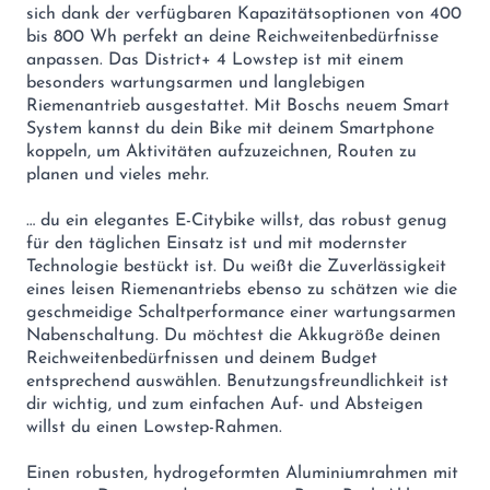
sich dank der verfügbaren Kapazitätsoptionen von 400
bis 800 Wh perfekt an deine Reichweitenbedürfnisse
anpassen. Das District+ 4 Lowstep ist mit einem
besonders wartungsarmen und langlebigen
Riemenantrieb ausgestattet. Mit Boschs neuem Smart
System kannst du dein Bike mit deinem Smartphone
koppeln, um Aktivitäten aufzuzeichnen, Routen zu
planen und vieles mehr.
… du ein elegantes E-Citybike willst, das robust genug
für den täglichen Einsatz ist und mit modernster
Technologie bestückt ist. Du weißt die Zuverlässigkeit
eines leisen Riemenantriebs ebenso zu schätzen wie die
geschmeidige Schaltperformance einer wartungsarmen
Nabenschaltung. Du möchtest die Akkugröße deinen
Reichweitenbedürfnissen und deinem Budget
entsprechend auswählen. Benutzungsfreundlichkeit ist
dir wichtig, und zum einfachen Auf- und Absteigen
willst du einen Lowstep-Rahmen.
Einen robusten, hydrogeformten Aluminiumrahmen mit