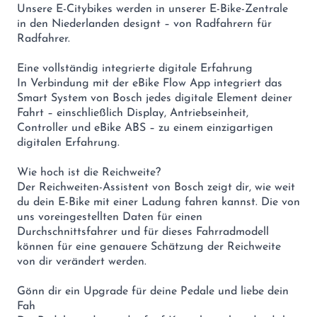
Unsere E-Citybikes werden in unserer E-Bike-Zentrale
in den Niederlanden designt – von Radfahrern für
Radfahrer.
Eine vollständig integrierte digitale Erfahrung
In Verbindung mit der eBike Flow App integriert das
Smart System von Bosch jedes digitale Element deiner
Fahrt – einschließlich Display, Antriebseinheit,
Controller und eBike ABS – zu einem einzigartigen
digitalen Erfahrung.
Wie hoch ist die Reichweite?
Der Reichweiten-Assistent von Bosch zeigt dir, wie weit
du dein E-Bike mit einer Ladung fahren kannst. Die von
uns voreingestellten Daten für einen
Durchschnittsfahrer und für dieses Fahrradmodell
können für eine genauere Schätzung der Reichweite
von dir verändert werden.
Gönn dir ein Upgrade für deine Pedale und liebe dein
Fah