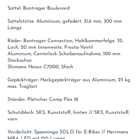
Sattel: Bontrager Boulevard
Sattelstütze: Aluminium, gefedert, 31,6 mm, 300 mm
Länge
Räder: Bontrager Connection, Hohlkammerfelge, 32-
Loch, 20 mm Innenweite, Presta-Ventil
Aluminium, Centerlock-Scheibenaufnahme, 100 mm
Steckachse
Shimano Nexus C7000, 5fach
Gepäckträger: Heckgepäckträger aus Aluminium, 25 kg
max. Traglast
Ständer: Pletscher Comp Flex 18
Schutzblech: SKS, Kunststoff, hinten // SKS, Kunststoff,
vorn
Vorderlicht: Spanninga SOLO für E-Bikes // Herrmans
MR4, LED mit 120 Lumen