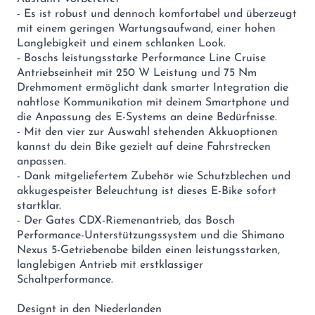
- Es ist robust und dennoch komfortabel und überzeugt
mit einem geringen Wartungsaufwand, einer hohen
Langlebigkeit und einem schlanken Look.
- Boschs leistungsstarke Performance Line Cruise
Antriebseinheit mit 250 W Leistung und 75 Nm
Drehmoment ermöglicht dank smarter Integration die
nahtlose Kommunikation mit deinem Smartphone und
die Anpassung des E-Systems an deine Bedürfnisse.
- Mit den vier zur Auswahl stehenden Akkuoptionen
kannst du dein Bike gezielt auf deine Fahrstrecken
anpassen.
- Dank mitgeliefertem Zubehör wie Schutzblechen und
akkugespeister Beleuchtung ist dieses E-Bike sofort
startklar.
- Der Gates CDX-Riemenantrieb, das Bosch
Performance-Unterstützungssystem und die Shimano
Nexus 5-Getriebenabe bilden einen leistungsstarken,
langlebigen Antrieb mit erstklassiger
Schaltperformance.
Designt in den Niederlanden