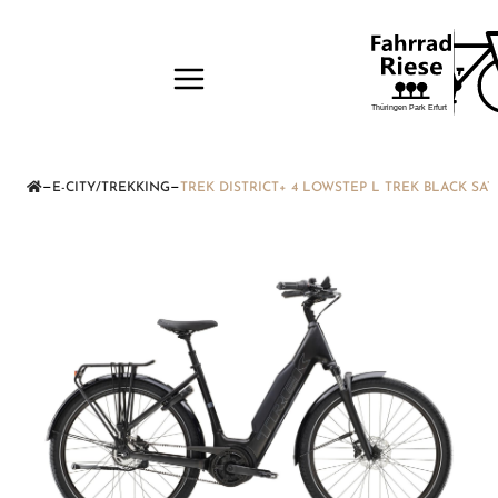
—
—
E-CITY/TREKKING
TREK DISTRICT+ 4 LOWSTEP L TREK BLACK SAT