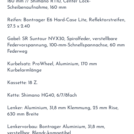
160 mm // Shimano RT10, Center Lock-
Scheibenaufnahme, 160 mm
Reifen: Bontrager E6 Hard-Case Lite, Reflektorstreifen,
27.5 x 2.40
Gabel: SR Suntour NVX30, Spiralfeder, verstellbare
Federvorspannung, 100-mm-Schnellspannachse, 60 mm
Federweg
Kurbelsatz: ProWheel, Aluminium, 170 mm
Kurbelarmlänge
Kassette: 18 Z.
Kette: Shimano HG40, 6/7/8fach
Lenker: Aluminium, 31,8 mm Klemmung, 25 mm Rise,
630 mm Breite
Lenkervorbau: Bontrager Aluminium, 31,8 mm,
verstellbar, Blendr-kompatibel