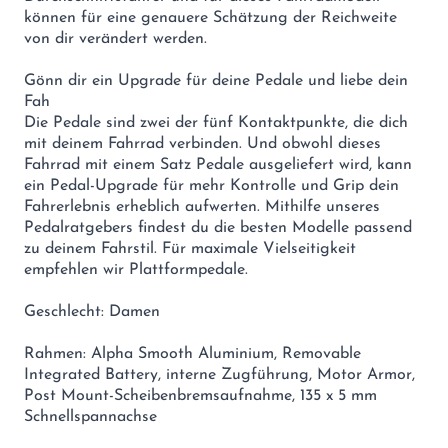
können für eine genauere Schätzung der Reichweite
von dir verändert werden.
Gönn dir ein Upgrade für deine Pedale und liebe dein
Fah
Die Pedale sind zwei der fünf Kontaktpunkte, die dich
mit deinem Fahrrad verbinden. Und obwohl dieses
Fahrrad mit einem Satz Pedale ausgeliefert wird, kann
ein Pedal-Upgrade für mehr Kontrolle und Grip dein
Fahrerlebnis erheblich aufwerten. Mithilfe unseres
Pedalratgebers findest du die besten Modelle passend
zu deinem Fahrstil. Für maximale Vielseitigkeit
empfehlen wir Plattformpedale.
Geschlecht: Damen
Rahmen: Alpha Smooth Aluminium, Removable
Integrated Battery, interne Zugführung, Motor Armor,
Post Mount-Scheibenbremsaufnahme, 135 x 5 mm
Schnellspannachse