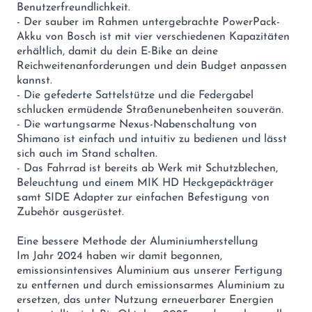
Benutzerfreundlichkeit.
- Der sauber im Rahmen untergebrachte PowerPack-
Akku von Bosch ist mit vier verschiedenen Kapazitäten
erhältlich, damit du dein E-Bike an deine
Reichweitenanforderungen und dein Budget anpassen
kannst.
- Die gefederte Sattelstütze und die Federgabel
schlucken ermüdende Straßenunebenheiten souverän.
- Die wartungsarme Nexus-Nabenschaltung von
Shimano ist einfach und intuitiv zu bedienen und lässt
sich auch im Stand schalten.
- Das Fahrrad ist bereits ab Werk mit Schutzblechen,
Beleuchtung und einem MIK HD Heckgepäckträger
samt SIDE Adapter zur einfachen Befestigung von
Zubehör ausgerüstet.
Eine bessere Methode der Aluminiumherstellung
Im Jahr 2024 haben wir damit begonnen,
emissionsintensives Aluminium aus unserer Fertigung
zu entfernen und durch emissionsarmes Aluminium zu
ersetzen, das unter Nutzung erneuerbarer Energien