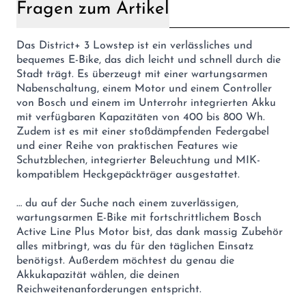
Fragen zum Artikel
Das District+ 3 Lowstep ist ein verlässliches und
bequemes E-Bike, das dich leicht und schnell durch die
Stadt trägt. Es überzeugt mit einer wartungsarmen
Nabenschaltung, einem Motor und einem Controller
von Bosch und einem im Unterrohr integrierten Akku
mit verfügbaren Kapazitäten von 400 bis 800 Wh.
Zudem ist es mit einer stoßdämpfenden Federgabel
und einer Reihe von praktischen Features wie
Schutzblechen, integrierter Beleuchtung und MIK-
kompatiblem Heckgepäckträger ausgestattet.
… du auf der Suche nach einem zuverlässigen,
wartungsarmen E-Bike mit fortschrittlichem Bosch
Active Line Plus Motor bist, das dank massig Zubehör
alles mitbringt, was du für den täglichen Einsatz
benötigst. Außerdem möchtest du genau die
Akkukapazität wählen, die deinen
Reichweitenanforderungen entspricht.