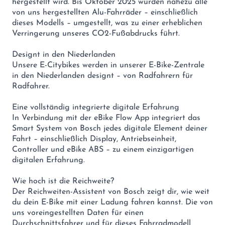
hergestellt wird. Bis Oktober 2025 wurden nahezu alle
von uns hergestellten Alu-Fahrräder – einschließlich
dieses Modells – umgestellt, was zu einer erheblichen
Verringerung unseres CO2-Fußabdrucks führt.
Designt in den Niederlanden
Unsere E-Citybikes werden in unserer E-Bike-Zentrale
in den Niederlanden designt – von Radfahrern für
Radfahrer.
Eine vollständig integrierte digitale Erfahrung
In Verbindung mit der eBike Flow App integriert das
Smart System von Bosch jedes digitale Element deiner
Fahrt – einschließlich Display, Antriebseinheit,
Controller und eBike ABS – zu einem einzigartigen
digitalen Erfahrung.
Wie hoch ist die Reichweite?
Der Reichweiten-Assistent von Bosch zeigt dir, wie weit
du dein E-Bike mit einer Ladung fahren kannst. Die von
uns voreingestellten Daten für einen
Durchschnittsfahrer und für dieses Fahrradmodell