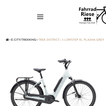
—
—
E-CITY/TREKKING
TREK DISTRICT+ 3 LOWSTEP XL PLASMA GREY 